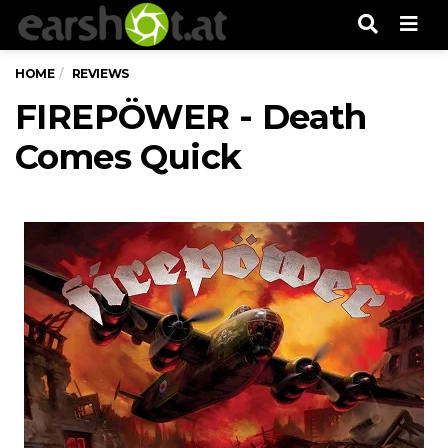
Men
HOME
REVIEWS
FIREPÖWER - Death
Comes Quick