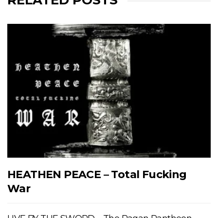
RELATED POSTS
HEATHEN PEACE – Total Fucking
War