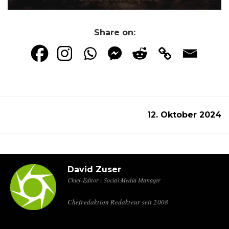
Share on:
12. Oktober 2024
David Zuser
Chief-Editor | Social Media Manager
Chefredaktion Redakteur seit 2008