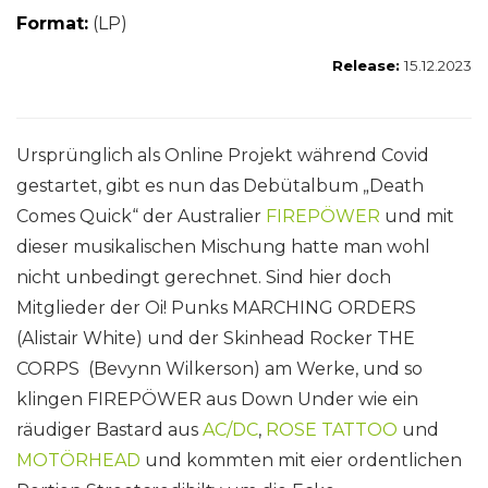
Format:
(LP)
Release:
15
.12.2023
Ursprünglich als Online Projekt während Covid
gestartet, gibt es nun das Debütalbum „Death
Comes Quick“ der Australier
FIREPÖWER
und mit
dieser musikalischen Mischung hatte man wohl
nicht unbedingt gerechnet. Sind hier doch
Mitglieder der Oi! Punks MARCHING ORDERS
(Alistair White) und der Skinhead Rocker THE
CORPS (Bevynn Wilkerson) am Werke, und so
klingen FIREPÖWER aus Down Under wie ein
räudiger Bastard aus
AC/DC
,
ROSE TATTOO
und
MOTÖRHEAD
und kommten mit eier ordentlichen