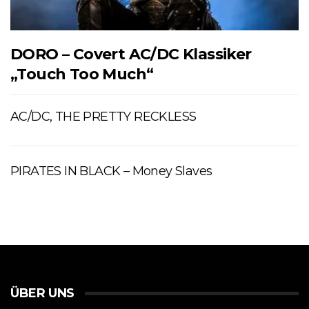
DORO – Covert AC/DC Klassiker
„Touch Too Much“
AC/DC, THE PRETTY RECKLESS
PIRATES IN BLACK – Money Slaves
ÜBER UNS