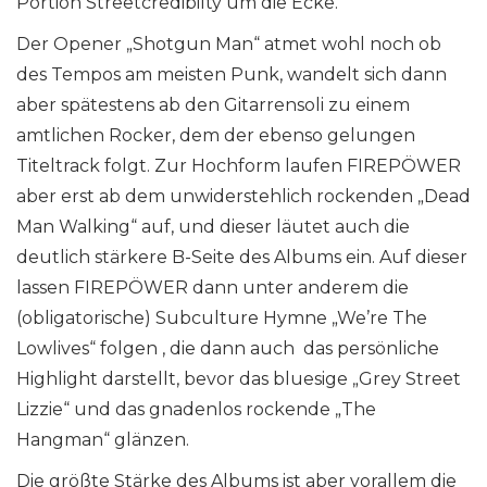
Portion Streetcredibilty um die Ecke.
Der Opener „Shotgun Man“ atmet wohl noch ob
des Tempos am meisten Punk, wandelt sich dann
aber spätestens ab den Gitarrensoli zu einem
amtlichen Rocker, dem der ebenso gelungen
Titeltrack folgt. Zur Hochform laufen FIREPÖWER
aber erst ab dem unwiderstehlich rockenden „Dead
Man Walking“ auf, und dieser läutet auch die
deutlich stärkere B-Seite des Albums ein. Auf dieser
lassen FIREPÖWER dann unter anderem die
(obligatorische) Subculture Hymne „We’re The
Lowlives“ folgen , die dann auch das persönliche
Highlight darstellt, bevor das bluesige „Grey Street
Lizzie“ und das gnadenlos rockende „The
Hangman“ glänzen.
Die größte Stärke des Albums ist aber vorallem die