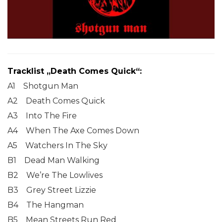
Tracklist „Death Comes Quick“:
A1 Shotgun Man
A2 Death Comes Quick
A3 Into The Fire
A4 When The Axe Comes Down
A5 Watchers In The Sky
B1 Dead Man Walking
B2 We’re The Lowlives
B3 Grey Street Lizzie
B4 The Hangman
B5 Mean Streets Run Red