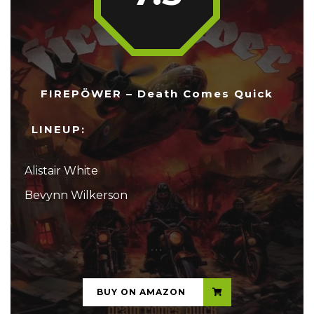
FIREPÖWER – Death Comes Quick
LINEUP:
Alistair White
Bevynn Wilkerson
...
BUY ON AMAZON