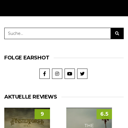
FOLGE EARSHOT
AKTUELLE REVIEWS
9
6.5
THE