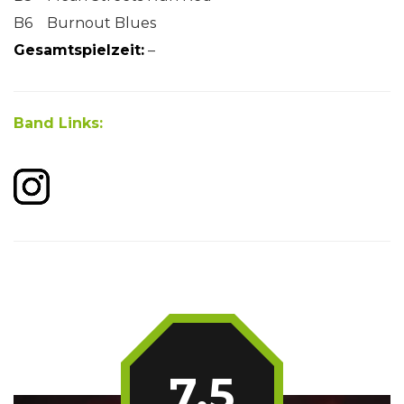
B6 Burnout Blues
Gesamtspielzeit:
–
Band Links:
7.5