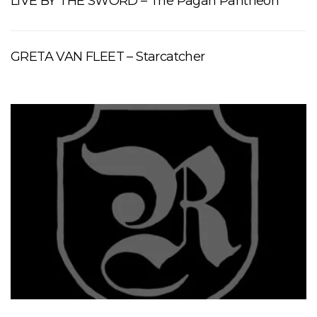
LIVE BY THE SWORD – The Pagan Pantheon
GRETA VAN FLEET – Starcatcher