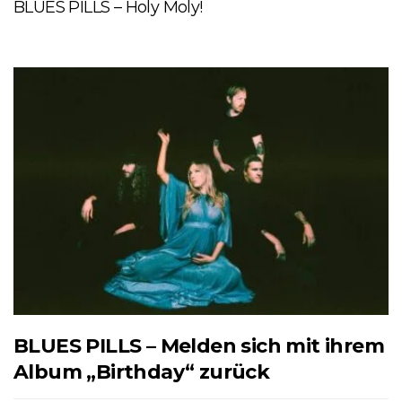
BLUES PILLS – Holy Moly!
BLUES PILLS – Melden sich mit ihrem
Album „Birthday“ zurück