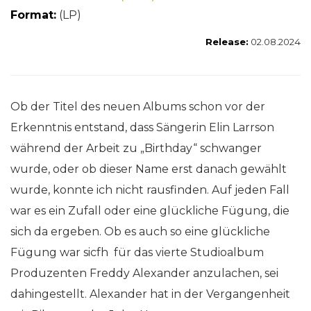
Format:
(LP)
Release:
02.08.2024
Ob der Titel des neuen Albums schon vor der
Erkenntnis entstand, dass Sängerin Elin Larrson
während der Arbeit zu „Birthday“ schwanger
wurde, oder ob dieser Name erst danach gewählt
wurde, konnte ich nicht rausfinden. Auf jeden Fall
war es ein Zufall oder eine glückliche Fügung, die
sich da ergeben. Ob es auch so eine glückliche
Fügung war sicfh für das vierte Studioalbum
Produzenten Freddy Alexander anzulachen, sei
dahingestellt. Alexander hat in der Vergangenheit