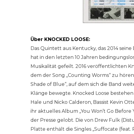
Über KNOCKED LOOSE:
Das Quintett aus Kentucky, das 2014 seine
hat in den letzten 10 Jahren bedingungslo
Musikalität gefeilt. 2016 veröffentlichten
dem der Song „Counting Worms“ zu hören is
Shade of Blue“, auf dem sich die Band wei
Klänge bewegte. Knocked Loose bestehen au
Hale und Nicko Calderon, Bassist Kevin Ot
ihr aktuelles Album „You Won’t Go Before 
der Presse gelobt. Die von Drew Fulk (Distu
Platte enthält die Singles „Suffocate (feat.