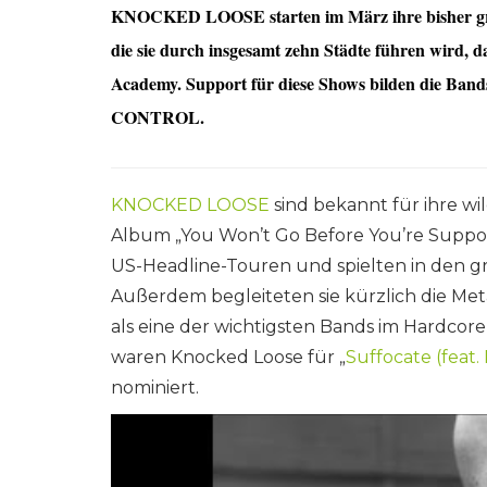
KNOCKED LOOSE starten im März ihre bisher grö
die sie durch insgesamt zehn Städte führen wird,
Academy. Support für diese Shows bilden di
CONTROL
.
KNOCKED LOOSE
sind bekannt für ihre w
Album „You Won’t Go Before You’re Suppose
US-Headline-Touren und spielten in den grö
Außerdem begleiteten sie kürzlich die Meta
als eine der wichtigsten Bands im Hardco
waren Knocked Loose für „
Suffocate (feat.
nominiert.