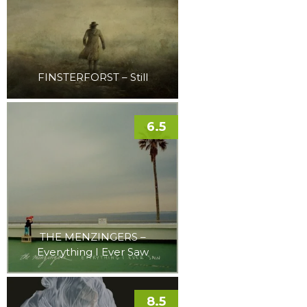
FINSTERFORST – Still
6.5
THE MENZINGERS –
Everything I Ever Saw
8.5