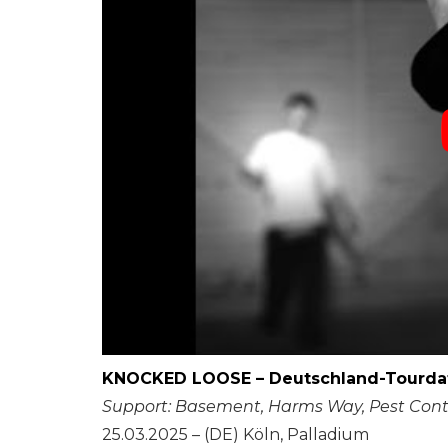
KNOCKED LOOSE – Deutschland-Tourda
Support: Basement, Harms Way, Pest Cont
25.03.2025 – (DE) Köln, Palladium