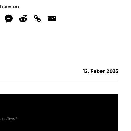
hare on:
12. Feber 2025
tendienst!