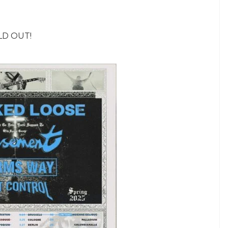
OLD OUT!