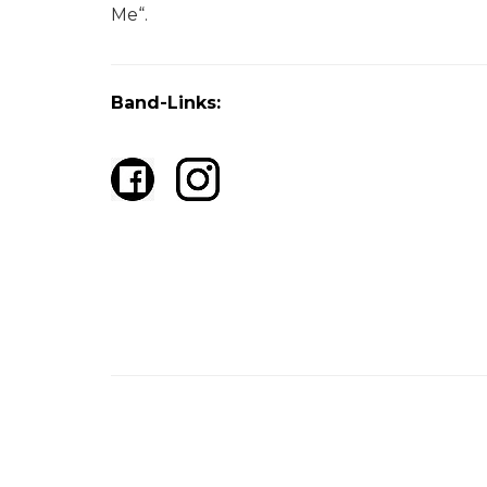
Me“.
Band-Links: