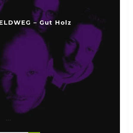
ELDWEG – Gut Holz
...