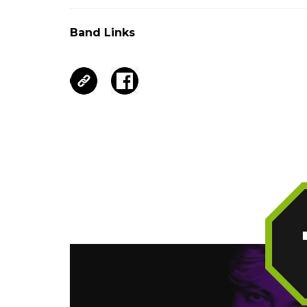
Band Links