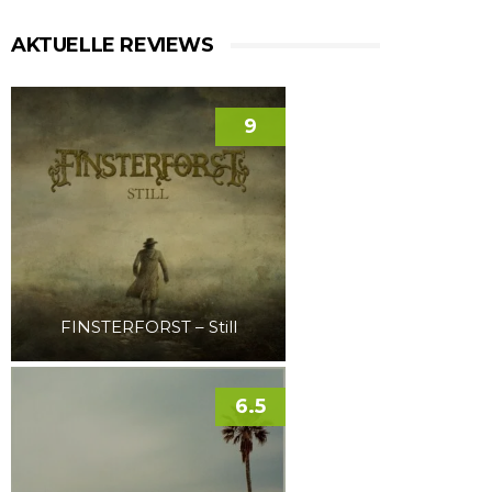
AKTUELLE REVIEWS
9
FINSTERFORST – Still
6.5