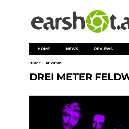
HOME
NEWS
REVIEWS
HOME
REVIEWS
DREI METER FELDWE