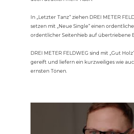
In „Letzter Tanz“ ziehen DREI METER FE
setzen mit „Neue Single“ einen ordentlich
ordentlicher Seitenhieb auf übertriebene 
DREI METER FELDWEG sind mit „Gut Holz“ al
gereift und liefern ein kurzweiliges wie 
ernsten Tönen.