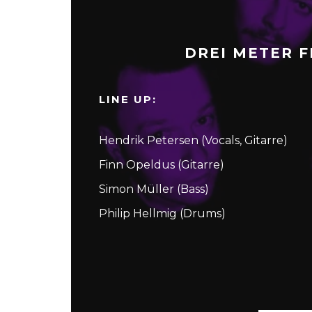
DREI METER F
LINE UP:
Hendrik Petersen (Vocals, Gitarre)
Finn Opeldus (Gitarre)
Simon Müller (Bass)
Philip Hellmig (Drums)