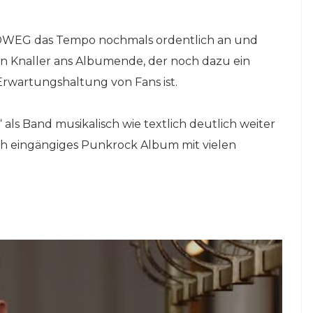
LDWEG das Tempo nochmals ordentlich an und
en Knaller ans Albumende, der noch dazu ein
Erwartungshaltung von Fans ist.
s Band musikalisch wie textlich deutlich weiter
auch eingängiges Punkrock Album mit vielen