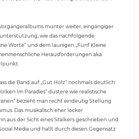
 Vorgängeralbums munter weiter, eingängiger
runterstützung, wie das nachfolgende
eine Worte“ und dem launigen „Fünf Kleine
ischenmenschliche Herausforderungen aka
lpunkt.
dass die Band auf „Gut Holz“ nochmals deutlich
Wolken Im Paradies“ düstere wie realistische
tränen“ bezieht man recht eindeutig Stellung
mus. Das musikalisch eher locker
nn aus der Sicht eines Stalkers geschrieben und
Social Media und hallt durch diesen Gegensatz