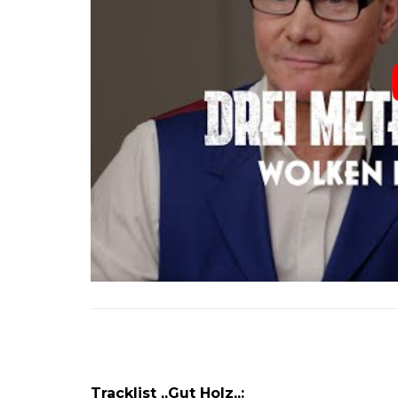
Tracklist „Gut Holz
„: