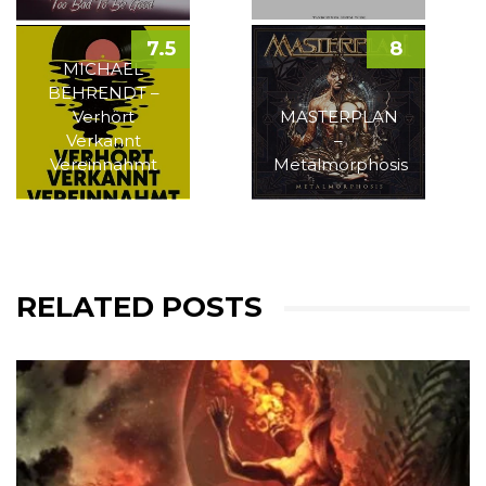
7.5
8
MICHAEL
BEHRENDT –
Verhört
MASTERPLAN
Verkannt
–
Vereinnahmt
Metalmorphosis
RELATED POSTS