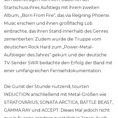
Startschuss ihres Aufstiegs mit ihrem zweiten
Album, „Born From Fire“, das via Reigning Phoenix
Music erschien und ihnen großflächig Lob
einbrachte, das ihren Stand innerhalb des Genres
zementierten. Zudem wurde die Truppe vom
deutschen Rock Hard zum „Power-Metal-
Aufsteiger des Jahres“ gekürt und der deutsche
TV-Sender SWR bedachte den Erfolg der Band mit
einer umfangreichen Fernsehdokumentation.
Die Gunst der Stunde nutzend, tourten
INDUCTION anschließend mit Metal-Größen wie
STRATOVARIUS, SONATA ARCTICA, BATTLE BEAST,
GAMMA RAY und ACCEPT. Dieses Mal jedoch nicht