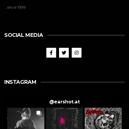
…since 1999
SOCIAL MEDIA
INSTAGRAM
@
earshot.at