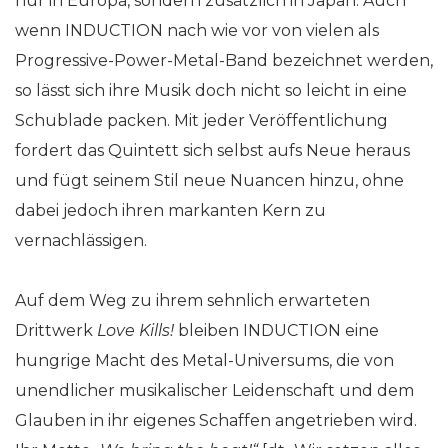
nur in Europa, sondern zusätzlich in Japan. Auch
wenn INDUCTION nach wie vor von vielen als
Progressive-Power-Metal-Band bezeichnet werden,
so lässt sich ihre Musik doch nicht so leicht in eine
Schublade packen. Mit jeder Veröffentlichung
fordert das Quintett sich selbst aufs Neue heraus
und fügt seinem Stil neue Nuancen hinzu, ohne
dabei jedoch ihren markanten Kern zu
vernachlässigen.
Auf dem Weg zu ihrem sehnlich erwarteten
Drittwerk
Love Kills!
bleiben INDUCTION eine
hungrige Macht des Metal-Universums, die von
unendlicher musikalischer Leidenschaft und dem
Glauben in ihr eigenes Schaffen angetrieben wird.