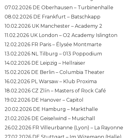
07.02.2026 DE Oberhausen – Turbinenhalle
08.02.2026 DE Frankfurt – Batschkapp
10.02.2026 UK Manchester – Academy 2
11.02.2026 UK London – O2 Academy Islington
12.02.2026 FR Paris – Élysée Montmarte
13.02.2026 NL Tilburg – 013 Poppodium
14.02.2026 DE Leipzig – Hellraiser
15.02.2026 DE Berlin – Columbia Theater
16.02.2026 PL Warsaw – Klub Proxima
18.02.2026 CZ Zlín – Masters of Rock Café
19.02.2026 DE Hanover – Capitol
20.02.2026 DE Hamburg – Markthalle
21.02.2026 DE Geiselwind – Musichall
26.02.2026 FR Villeurbanne (Lyon) – La Rayonne
27.02.2026 DE Stuttgart – Im Wizemann (Halle)