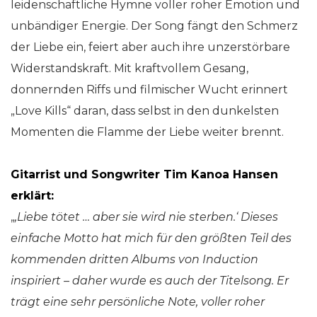
leidenschaftliche Hymne voller roher Emotion und
unbändiger Energie. Der Song fängt den Schmerz
der Liebe ein, feiert aber auch ihre unzerstörbare
Widerstandskraft. Mit kraftvollem Gesang,
donnernden Riffs und filmischer Wucht erinnert
„Love Kills“ daran, dass selbst in den dunkelsten
Momenten die Flamme der Liebe weiter brennt.
Gitarrist und Songwriter Tim Kanoa Hansen
erklärt:
„
‚Liebe tötet … aber sie wird nie sterben.‘ Dieses
einfache Motto hat mich für den größten Teil des
kommenden dritten Albums von Induction
inspiriert – daher wurde es auch der Titelsong. Er
trägt eine sehr persönliche Note, voller roher