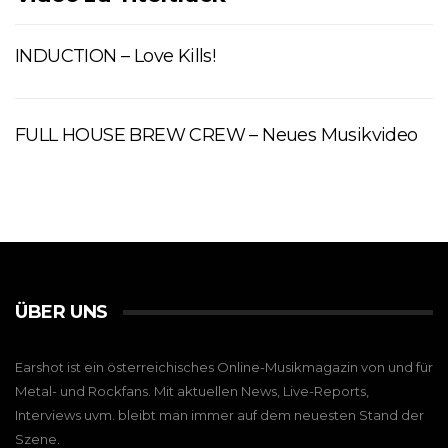
INDUCTION – Love Kills!
FULL HOUSE BREW CREW – Neues Musikvideo
ÜBER UNS
Earshot ist ein österreichisches Online-Musikmagazin von und für
Metal- und Rockfans. Mit aktuellen News, Live-Reports,
Interviews uvm. bleibt man immer auf dem neuesten Stand der
Szene.