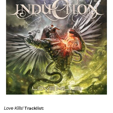
Love Kills!
Tracklist: