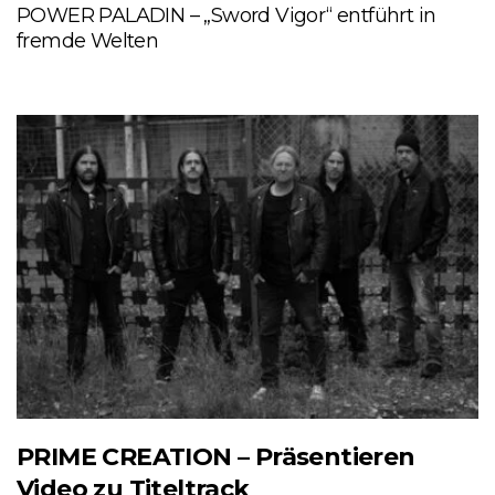
POWER PALADIN – „Sword Vigor“ entführt in
fremde Welten
PRIME CREATION – Präsentieren
Video zu Titeltrack