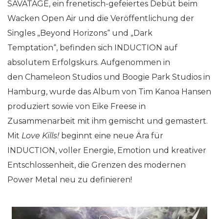
SAVATAGE, ein frenetisch-gefeiertes Debüt beim
Wacken Open Air und die Veröffentlichung der
Singles „Beyond Horizons“ und „Dark
Temptation“, befinden sich INDUCTION auf
absolutem Erfolgskurs. Aufgenommen in
den Chameleon Studios und Boogie Park Studios in
Hamburg, wurde das Album von Tim Kanoa Hansen
produziert sowie von Eike Freese in
Zusammenarbeit mit ihm gemischt und gemastert.
Mit
Love Kills!
beginnt eine neue Ära für
INDUCTION, voller Energie, Emotion und kreativer
Entschlossenheit, die Grenzen des modernen
Power Metal neu zu definieren!