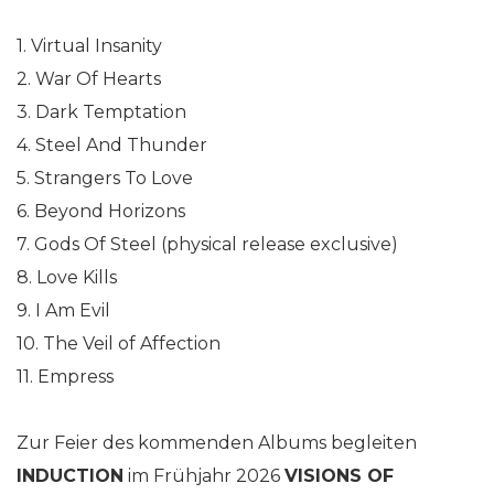
1. Virtual Insanity
2. War Of Hearts
3. Dark Temptation
4. Steel And Thunder
5. Strangers To Love
6. Beyond Horizons
7. Gods Of Steel (physical release exclusive)
8. Love Kills
9. I Am Evil
10. The Veil of Affection
11. Empress
Zur Feier des kommenden Albums begleiten
INDUCTION
im Frühjahr 2026
VISIONS OF