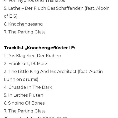
4. Von Hypnos Und Thanatos
5. Lethe – Der Fluch Des Schaffenden (feat. Alboin
of EÏS)
6. Knochengesang
7. The Parting Glass
Tracklist „Knochengeflüster II“:
1. Das Klagelied Der Krähen
2. Frankfurt, 19. März
3. The Little King And His Architect (feat. Austin
Lunn on drums)
4. Crusade In The Dark
5. In Lethes Fluten
6. Singing Of Bones
7. The Parting Glass