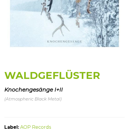
WALDGEFLÜSTER
Knochengesänge I+II
(Atmospheric Black Metal)
Label:
AOP Records