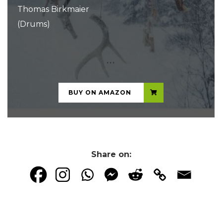
Thomas Birkmaier
(Drums)
...
BUY ON AMAZON
Share on: