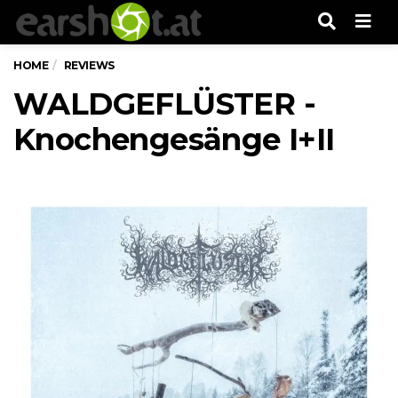
Men
HOME
REVIEWS
WALDGEFLÜSTER -
Knochengesänge I+II