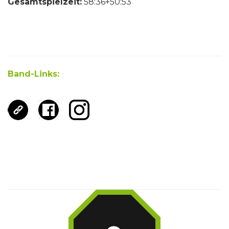
Gesamtspielzeit:
58:36+50:53
Band-Links: