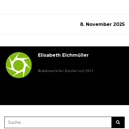
8. November 2025
Elisabeth Eichmüller
Redakteurin bei Earshot seit 2013