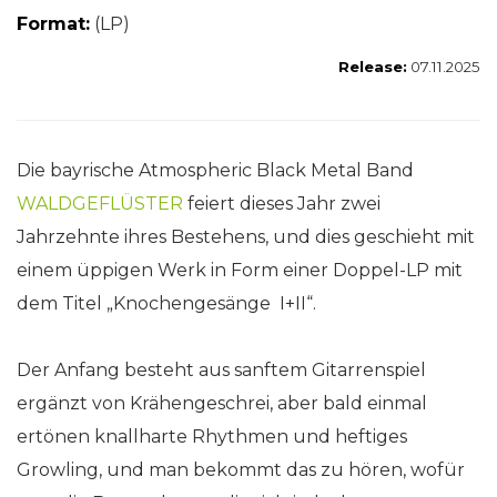
Format:
(LP)
Release:
07.11.2025
Die bayrische Atmospheric Black Metal Band
WALDGEFLÜSTER
feiert dieses Jahr zwei
Jahrzehnte ihres Bestehens, und dies geschieht mit
einem üppigen Werk in Form einer Doppel-LP mit
dem Titel „Knochengesänge I+II“.
Der Anfang besteht aus sanftem Gitarrenspiel
ergänzt von Krähengeschrei, aber bald einmal
ertönen knallharte Rhythmen und heftiges
Growling, und man bekommt das zu hören, wofür