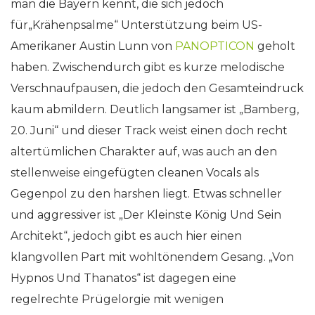
man die Bayern kennt, die sich jedoch
für„Krähenpsalme“ Unterstützung beim US-
Amerikaner Austin Lunn von
PANOPTICON
geholt
haben. Zwischendurch gibt es kurze melodische
Verschnaufpausen, die jedoch den Gesamteindruck
kaum abmildern. Deutlich langsamer ist „Bamberg,
20. Juni“ und dieser Track weist einen doch recht
altertümlichen Charakter auf, was auch an den
stellenweise eingefügten cleanen Vocals als
Gegenpol zu den harshen liegt. Etwas schneller
und aggressiver ist „Der Kleinste König Und Sein
Architekt“, jedoch gibt es auch hier einen
klangvollen Part mit wohltönendem Gesang. „Von
Hypnos Und Thanatos“ ist dagegen eine
regelrechte Prügelorgie mit wenigen