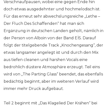
Verschnaufpausen, wobei eine gegen Ende hin
doch etwas ausgedehnter und hochmelodisch ist.
Für das erneut sehr abwechslungsreiche „Lethe –
Der Fluch Des Schaffenden“ hat man sich
Ergänzung in deutschen Landen geholt, nämlich in
der Person von Alboin von der Band EÏS. Darauf
folgt der titelgebende Track „Knochengesang“, der
etwas langsamer angelegt ist und durch den Mix
aus tiefen cleanen und harshen Vocals eine
bedrohlich düstere Atmosphäre erzeugt. Teil eins
wird von „The Parting Glass“ beendet, das ebenfalls
bedächtig beginnt, aber im weiteren Verlauf wird
immer mehr Druck aufgebaut.
Teil 2 beginnt mit „Das Klagelied Der Krähen“ bei