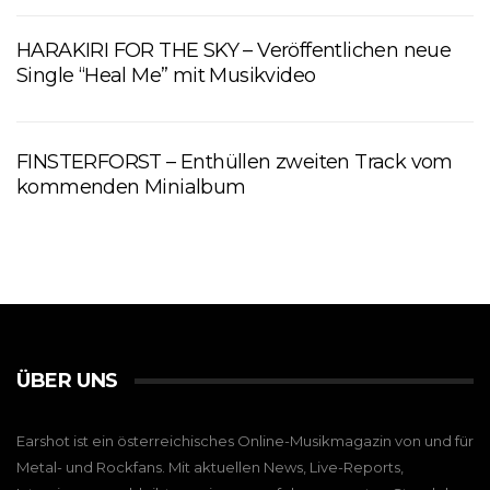
HARAKIRI FOR THE SKY – Veröffentlichen neue
Single “Heal Me” mit Musikvideo
FINSTERFORST – Enthüllen zweiten Track vom
kommenden Minialbum
ÜBER UNS
Earshot ist ein österreichisches Online-Musikmagazin von und für
Metal- und Rockfans. Mit aktuellen News, Live-Reports,