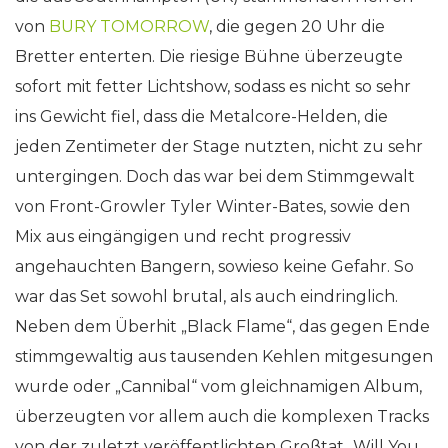
von
BURY TOMORROW
, die gegen 20 Uhr die
Bretter enterten. Die riesige Bühne überzeugte
sofort mit fetter Lichtshow, sodass es nicht so sehr
ins Gewicht fiel, dass die Metalcore-Helden, die
jeden Zentimeter der Stage nutzten, nicht zu sehr
untergingen. Doch das war bei dem Stimmgewalt
von Front-Growler Tyler Winter-Bates, sowie den
Mix aus eingängigen und recht progressiv
angehauchten Bangern, sowieso keine Gefahr. So
war das Set sowohl brutal, als auch eindringlich.
Neben dem Überhit „Black Flame“, das gegen Ende
stimmgewaltig aus tausenden Kehlen mitgesungen
wurde oder „Cannibal“ vom gleichnamigen Album,
überzeugten vor allem auch die komplexen Tracks
von der zuletzt veröffentlichten Großtat „Will You