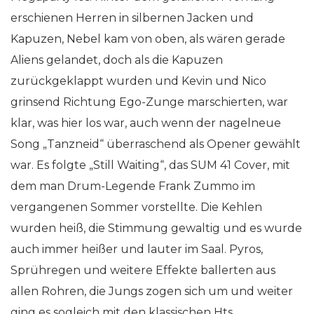
erschienen Herren in silbernen Jacken und
Kapuzen, Nebel kam von oben, als wären gerade
Aliens gelandet, doch als die Kapuzen
zurückgeklappt wurden und Kevin und Nico
grinsend Richtung Ego-Zunge marschierten, war
klar, was hier los war, auch wenn der nagelneue
Song „Tanzneid“ überraschend als Opener gewählt
war. Es folgte „Still Waiting“, das SUM 41 Cover, mit
dem man Drum-Legende Frank Zummo im
vergangenen Sommer vorstellte. Die Kehlen
wurden heiß, die Stimmung gewaltig und es wurde
auch immer heißer und lauter im Saal. Pyros,
Sprühregen und weitere Effekte ballerten aus
allen Rohren, die Jungs zogen sich um und weiter
ging es sogleich mit den klassischen Hts.