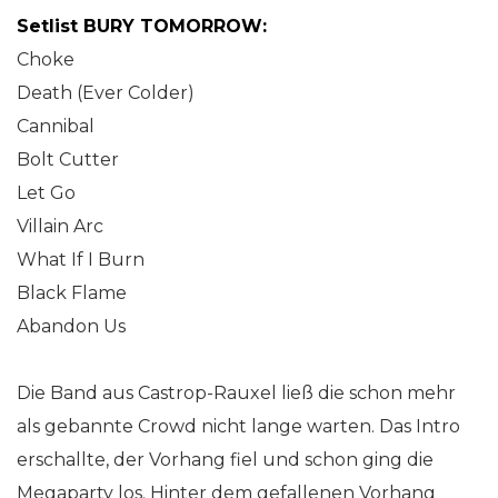
Setlist BURY TOMORROW:
Choke
Death (Ever Colder)
Cannibal
Bolt Cutter
Let Go
Villain Arc
What If I Burn
Black Flame
Abandon Us
Die Band aus Castrop-Rauxel ließ die schon mehr
als gebannte Crowd nicht lange warten. Das Intro
erschallte, der Vorhang fiel und schon ging die
Megaparty los. Hinter dem gefallenen Vorhang