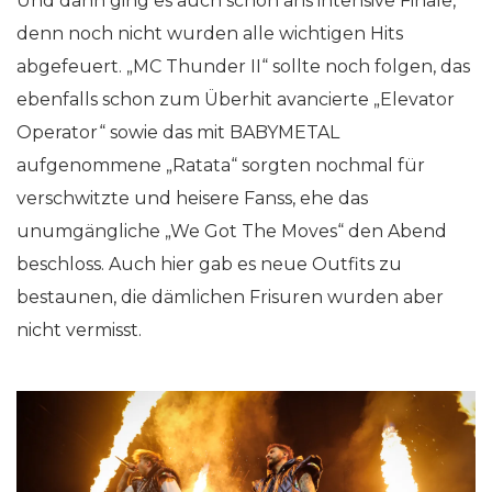
Und dann ging es auch schon ans intensive Finale,
denn noch nicht wurden alle wichtigen Hits
abgefeuert. „MC Thunder II“ sollte noch folgen, das
ebenfalls schon zum Überhit avancierte „Elevator
Operator“ sowie das mit BABYMETAL
aufgenommene „Ratata“ sorgten nochmal für
verschwitzte und heisere Fanss, ehe das
unumgängliche „We Got The Moves“ den Abend
beschloss. Auch hier gab es neue Outfits zu
bestaunen, die dämlichen Frisuren wurden aber
nicht vermisst.