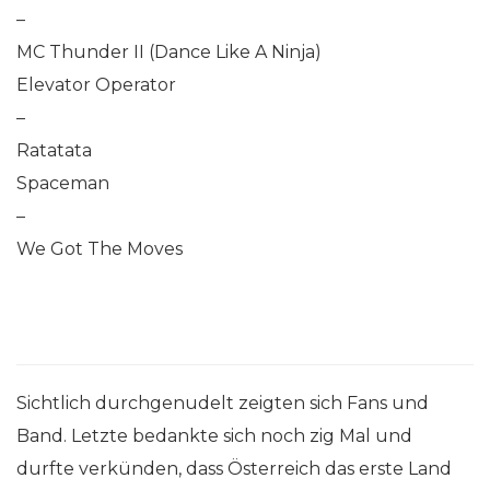
–
MC Thunder II (Dance Like A Ninja)
Elevator Operator
–
Ratatata
Spaceman
–
We Got The Moves
Sichtlich durchgenudelt zeigten sich Fans und
Band. Letzte bedankte sich noch zig Mal und
durfte verkünden, dass Österreich das erste Land