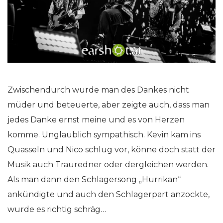
Zwischendurch wurde man des Dankes nicht
müder und beteuerte, aber zeigte auch, dass man
jedes Danke ernst meine und es von Herzen
komme. Unglaublich sympathisch. Kevin kam ins
Quasseln und Nico schlug vor, könne doch statt der
Musik auch Trauredner oder dergleichen werden.
Als man dann den Schlagersong „Hurrikan“
ankündigte und auch den Schlagerpart anzockte,
wurde es richtig schräg…