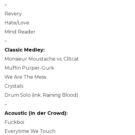
–
Revery
Hate/Love
Mind Reader
–
Classic Medley:
Monsieur Moustache vs. Clitcat
Muffin Purper-Gurk
We Are The Mess
Crystals
Drum Solo (ink. Raining Blood)
–
Acoustic (in der Crowd):
Fuckboi
Everytime We Touch