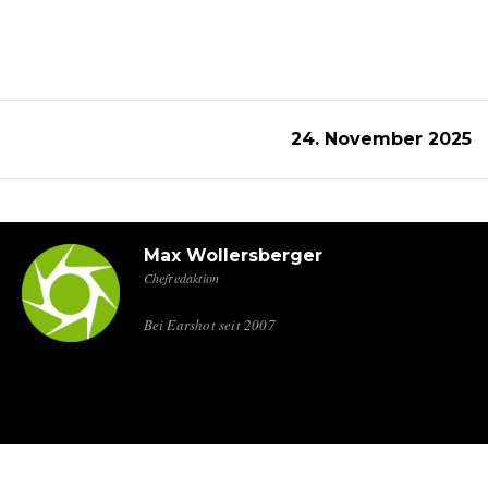
24. November 2025
Max Wollersberger
Chefredaktion
Bei Earshot seit 2007