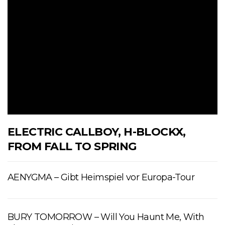
ELECTRIC CALLBOY, H-BLOCKX,
FROM FALL TO SPRING
AENYGMA – Gibt Heimspiel vor Europa-Tour
BURY TOMORROW – Will You Haunt Me, With