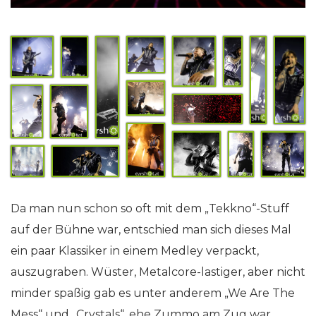
Da man nun schon so oft mit dem „Tekkno“-Stuff
auf der Bühne war, entschied man sich dieses Mal
ein paar Klassiker in einem Medley verpackt,
auszugraben. Wüster, Metalcore-lastiger, aber nicht
minder spaßig gab es unter anderem „We Are The
Mess“ und „Crystals“, ehe Zummo am Zug war.