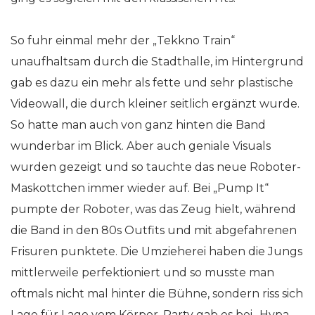
So fuhr einmal mehr der „Tekkno Train“
unaufhaltsam durch die Stadthalle, im Hintergrund
gab es dazu ein mehr als fette und sehr plastische
Videowall, die durch kleiner seitlich ergänzt wurde.
So hatte man auch von ganz hinten die Band
wunderbar im Blick. Aber auch geniale Visuals
wurden gezeigt und so tauchte das neue Roboter-
Maskottchen immer wieder auf. Bei „Pump It“
pumpte der Roboter, was das Zeug hielt, während
die Band in den 80s Outfits und mit abgefahrenen
Frisuren punktete. Die Umzieherei haben die Jungs
mittlerweile perfektioniert und so musste man
oftmals nicht mal hinter die Bühne, sondern riss sich
Lage für Lage vom Körper. Party gab es bei „Hypa