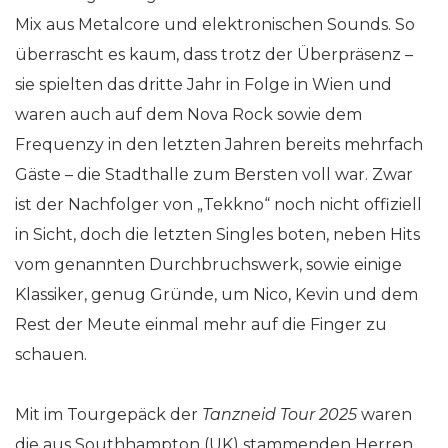
Mix aus Metalcore und elektronischen Sounds. So
überrascht es kaum, dass trotz der Überpräsenz –
sie spielten das dritte Jahr in Folge in Wien und
waren auch auf dem Nova Rock sowie dem
Frequenzy in den letzten Jahren bereits mehrfach
Gäste – die Stadthalle zum Bersten voll war. Zwar
ist der Nachfolger von „Tekkno“ noch nicht offiziell
in Sicht, doch die letzten Singles boten, neben Hits
vom genannten Durchbruchswerk, sowie einige
Klassiker, genug Gründe, um Nico, Kevin und dem
Rest der Meute einmal mehr auf die Finger zu
schauen.
Mit im Tourgepäck der
Tanzneid Tour 2025
waren
die aus Southhampton (UK) stammenden Herren