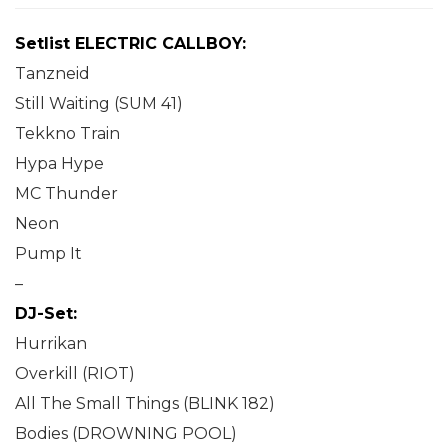
Setlist ELECTRIC CALLBOY:
Tanzneid
Still Waiting (SUM 41)
Tekkno Train
Hypa Hype
MC Thunder
Neon
Pump It
–
DJ-Set:
Hurrikan
Overkill (RIOT)
All The Small Things (BLINK 182)
Bodies (DROWNING POOL)