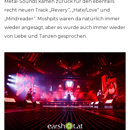
Metal-Sounds kamen zurück für den ebenfalls
recht neuen Track „Revery“, „Hate/Love“ und
„Mindreader“. Moshpits waren da natürlich immer
wieder angesagt, aber es wurde auch immer wieder
von Liebe und Tanzen gesprochen.