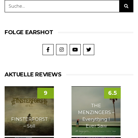
FOLGE EARSHOT
AKTUELLE REVIEWS
9
6.5
THE
MENZINGERS –
FINSTERFORST
Everything I
– Still
Ever Saw