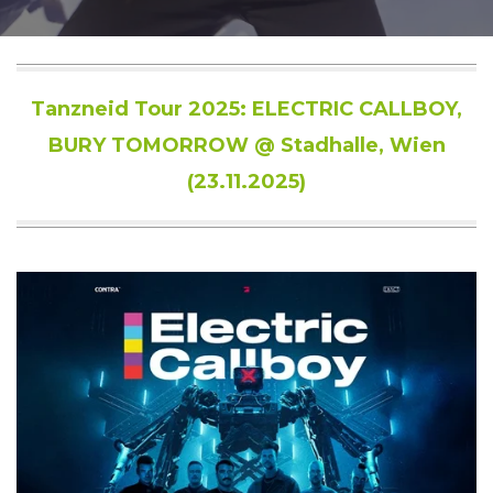
Tanzneid Tour 2025: ELECTRIC CALLBOY,
BURY TOMORROW @ Stadhalle, Wien
(23.11.2025)