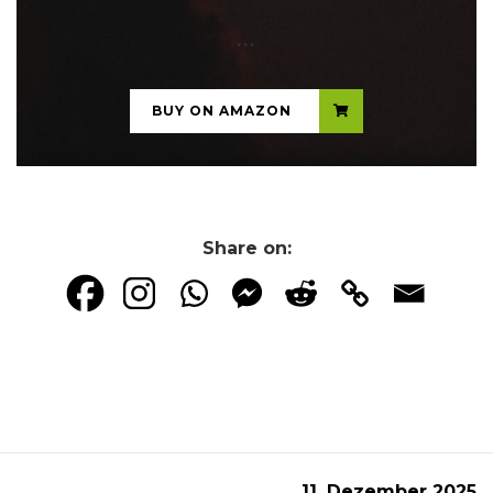
...
BUY ON AMAZON
Share on:
11. Dezember 2025