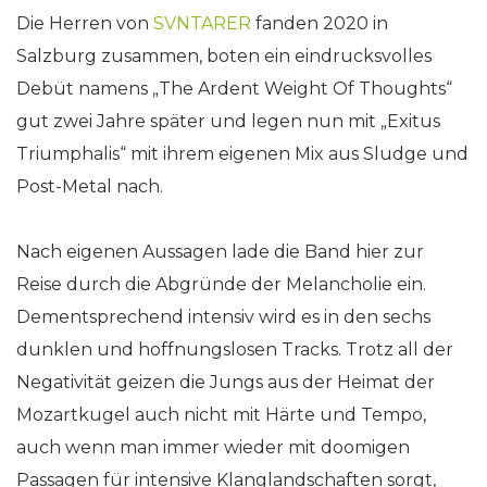
Die Herren von
SVNTARER
fanden 2020 in
Salzburg zusammen, boten ein eindrucksvolles
Debüt namens „The Ardent Weight Of Thoughts“
gut zwei Jahre später und legen nun mit „Exitus
Triumphalis“ mit ihrem eigenen Mix aus Sludge und
Post-Metal nach.
Nach eigenen Aussagen lade die Band hier zur
Reise durch die Abgründe der Melancholie ein.
Dementsprechend intensiv wird es in den sechs
dunklen und hoffnungslosen Tracks. Trotz all der
Negativität geizen die Jungs aus der Heimat der
Mozartkugel auch nicht mit Härte und Tempo,
auch wenn man immer wieder mit doomigen
Passagen für intensive Klanglandschaften sorgt,