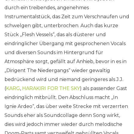
durch ein treibendes, angenehmes
Instrumentalstück, das Zeit zum Verschnaufen und
schwelgen gibt, unterbrochen. Auch das kurze
Stück „Flesh Vessels“, das als düsterer und
eindringlicher Übergang mit gesprochenen Vocals
und diversen Sounds im Hintergrund für
Atmosphäre sorgt, gefällt auf Anhieb, bevor in es in
„Dirigent The Niedergangs“ wieder gewaltig
bedrückend wird und niemand geringeres als J.J.
(
KARG
,
HARAKIRI FOR THE SKY
) als passender Gast
eindringlich mitbrüllt. Den Abschluss macht „In
Ignie Ardeo“, das über weite Strecke mit verzerrten
Sounds eher als Soundcollage denn Song wirkt,
dies wird jedoch immer wieder durch melodische
Doom-Parts samt verzweifelt gebrüllten Vocals