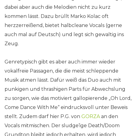
dabei aber auch die Melodien nicht zu kurz
kommen lässt. Dazu brüllt Marko Kolac oft
herzzerreißend, bietet halbcleane Vocals (gerne
auch mal auf Deutsch) und legt sich gewaltig ins
Zeug.
Genretypisch gibt es aber auch immer wieder
vokalfreie Passagen, die die meist schleppende
Musik atmen lässt. Dafür weiß das Duo auch mit
punkigen und thrashigen Parts für Abwechslung
zu sorgen, wie das motiviert gallopierende „Oh Lord,
Come Dance With Me“ eindrucksvoll unter Beweis
stellt. Zudem darf hier P.G. von
GORZA
an den
Vocals mitmischen. Der sludge’ige Death/Doom
Grundton bleibt jedoch erhalten, wird jedoch