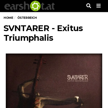
Men
HOME
ÖSTERREICH
SVNTARER - Exitus
Triumphalis