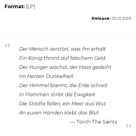
Format:
(LP)
Release:
05.12.2025
Der Mensch zerstört, was ihn erhält
Ein König thront auf falschem Geld
Der Hunger wächst, der Hass gedeiht
Im Herzen Dunkelheit
Der Himmel brennt, die Erde schreit
In Flammen stirbt die Ewigkeit
Die Städte fallen, ein Meer aus Wut
An euren Händen klebt das Blut
Torch The Saints