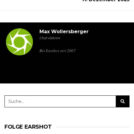
Max Wollersberger
Chefredaktion
Bei Earshot seit 2007
FOLGE EARSHOT