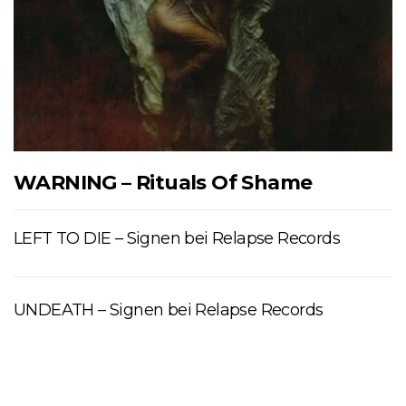
WARNING – Rituals Of Shame
LEFT TO DIE – Signen bei Relapse Records
UNDEATH – Signen bei Relapse Records