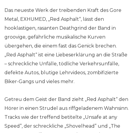
Das neueste Werk der treibenden Kraft des Gore
Metal, EXHUMED, „Red Asphalt“, lässt den
hooklastigen, rasanten Deathgrind der Band in
groovige, gefährliche musikalische Kurven
übergehen, die einem fast das Genick brechen.
„Red Asphalt“ ist eine Liebeserklärung an die Straße
– schreckliche Unfälle, tödliche Verkehrsunfälle,
defekte Autos, blutige Lehrvideos, zombifizierte
Biker-Gangs und vieles mehr.
Getreu dem Geist der Band zieht „Red Asphalt“ den
Hörer in einen Strudel aus riffgeladenem Wahnsinn.
Tracks wie der treffend betitelte „Unsafe at any
Speed”, der schreckliche „Shovelhead” und „The