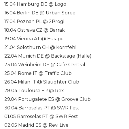
15.04 Hamburg DE @ Logo
16.04 Berlin DE @ Urban Spree
17.04 Poznan PL @ 2Progi
18.04 Ostrava CZ @ Barrak
19.04 Vienna AT @ Escape
21.04 Solothurn CH @ Kornfehl
22.04 Munich DE @ Backstage (Halle)
23.04 Weinheim DE @ Cafe Central
25.04 Rome IT @ Traffic Club
26.04 Milan IT @ Slaughter Club
28.04 Toulouse FR @ Rex
29.04 Portugalete ES @ Groove Club
30.04 Barroselas PT @ SWR Fest
01.05 Barroselas PT @ SWR Fest
02.05 Madrid ES @ Revi Live