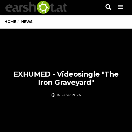
Men
HOME
NEWS
EXHUMED - Videosingle "The
Iron Graveyard"
16. Feber 2026