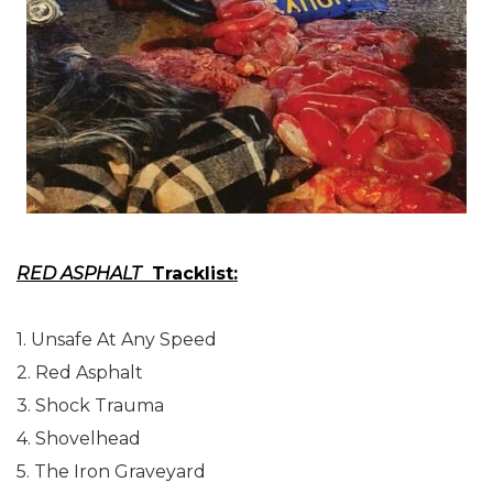
RED ASPHALT
Tracklist:
1. Unsafe At Any Speed
2. Red Asphalt
3. Shock Trauma
4. Shovelhead
5. The Iron Graveyard