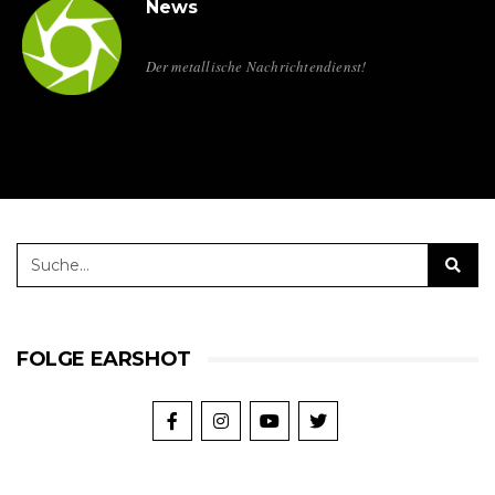
News
Der metallische Nachrichtendienst!
FOLGE EARSHOT