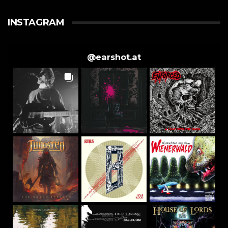
INSTAGRAM
@
earshot.at