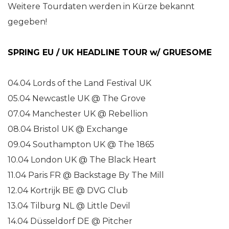
Weitere Tourdaten werden in Kürze bekannt
gegeben!
SPRING EU / UK HEADLINE TOUR
w/ GRUESOME
04.04 Lords of the Land Festival UK
05.04 Newcastle UK @ The Grove
07.04 Manchester UK @ Rebellion
08.04 Bristol UK @ Exchange
09.04 Southampton UK @ The 1865
10.04 London UK @ The Black Heart
11.04 Paris FR @ Backstage By The Mill
12.04 Kortrijk BE @ DVG Club
13.04 Tilburg NL @ Little Devil
14.04 Düsseldorf DE @ Pitcher