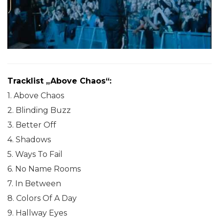
Tracklist „Above Chaos“:
1. Above Chaos
2. Blinding Buzz
3. Better Off
4. Shadows
5. Ways To Fail
6. No Name Rooms
7. In Between
8. Colors Of A Day
9. Hallway Eyes