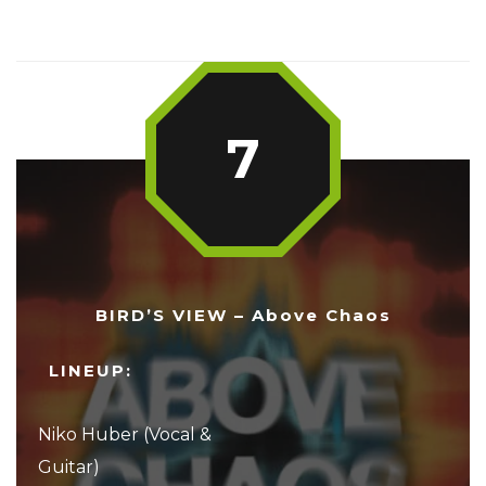
7
BIRD’S VIEW – Above Chaos
LINEUP:
Niko Huber (Vocal &
Guitar)