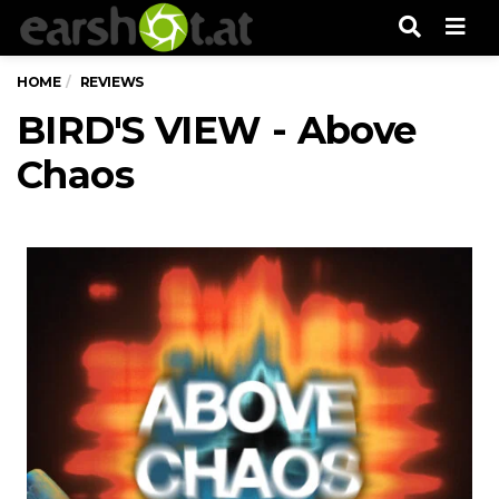
Men
HOME
REVIEWS
BIRD'S VIEW - Above
Chaos