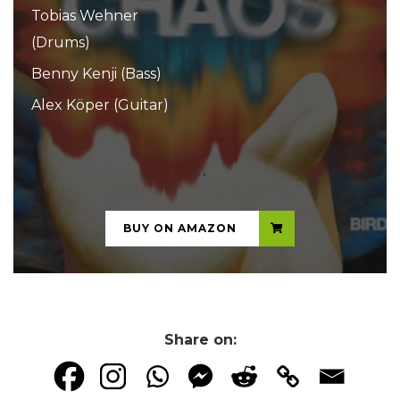
Tobias Wehner
(Drums)
Benny Kenji (Bass)
Alex Köper (Guitar)
...
BUY ON AMAZON
Share on: