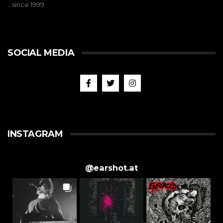
…since 1999
SOCIAL MEDIA
INSTAGRAM
@
earshot.at