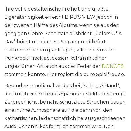
Ihre volle gestalterische Freiheit und größte
Eigenständigkeit erreicht BIRD’S VIEW jedoch in
der zweiten Hälfte des Albums, wenn sie aus den
gängigen Genre-Schemata ausbricht. „Colors Of A
Day“ bricht mit der US-Prägung und liefert
stattdessen einen gradlinigen, selbstbewussten
Punkrock-Track ab, dessen Refrain in seiner
ungestümen Art auch aus der Feder der
DONOTS
stammen könnte. Hier regiert die pure Spielfreude.
Besonders emotional wird es bei „Selling A Hand“,
das durch ein extremes Spannungsfeld überzeugt:
Zerbrechliche, beinahe schutzlose Strophen bauen
eine intime Atmosphäre auf, die dann von den
kathartischen, leidenschaftlich herausgeschrieenen
Ausbrüchen Nikos förmlich zerrissen wird. Den