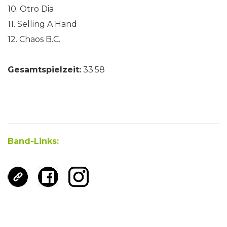
10. Otro Dia
11. Selling A Hand
12. Chaos B.C.
Gesamtspielzeit:
33:58
Band-Links: