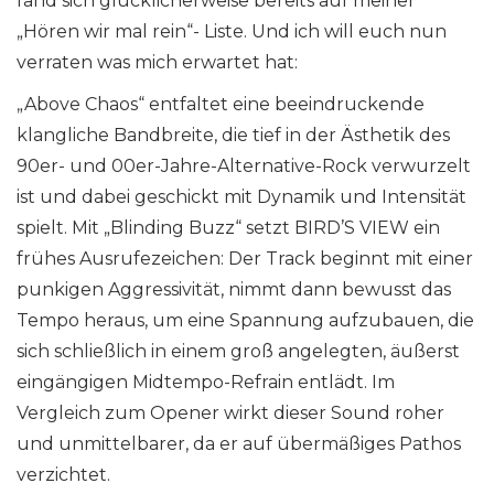
fand sich glücklicherweise bereits auf meiner
„Hören wir mal rein“- Liste. Und ich will euch nun
verraten was mich erwartet hat:
„Above Chaos“ entfaltet eine beeindruckende
klangliche Bandbreite, die tief in der Ästhetik des
90er- und 00er-Jahre-Alternative-Rock verwurzelt
ist und dabei geschickt mit Dynamik und Intensität
spielt. Mit „Blinding Buzz“ setzt BIRD’S VIEW ein
frühes Ausrufezeichen: Der Track beginnt mit einer
punkigen Aggressivität, nimmt dann bewusst das
Tempo heraus, um eine Spannung aufzubauen, die
sich schließlich in einem groß angelegten, äußerst
eingängigen Midtempo-Refrain entlädt. Im
Vergleich zum Opener wirkt dieser Sound roher
und unmittelbarer, da er auf übermäßiges Pathos
verzichtet.