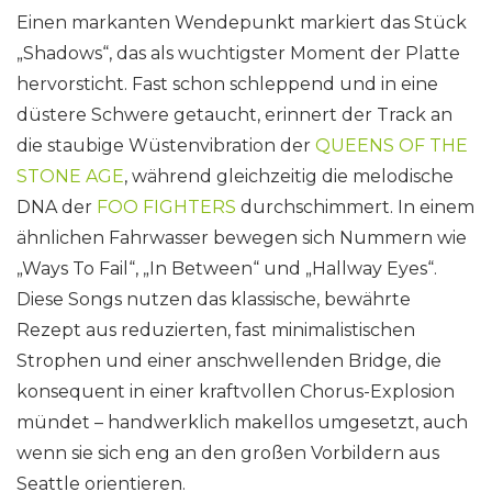
Einen markanten Wendepunkt markiert das Stück
„Shadows“, das als wuchtigster Moment der Platte
hervorsticht. Fast schon schleppend und in eine
düstere Schwere getaucht, erinnert der Track an
die staubige Wüstenvibration der
QUEENS OF THE
STONE AGE
, während gleichzeitig die melodische
DNA der
FOO FIGHTERS
durchschimmert. In einem
ähnlichen Fahrwasser bewegen sich Nummern wie
„Ways To Fail“, „In Between“ und „Hallway Eyes“.
Diese Songs nutzen das klassische, bewährte
Rezept aus reduzierten, fast minimalistischen
Strophen und einer anschwellenden Bridge, die
konsequent in einer kraftvollen Chorus-Explosion
mündet – handwerklich makellos umgesetzt, auch
wenn sie sich eng an den großen Vorbildern aus
Seattle orientieren.