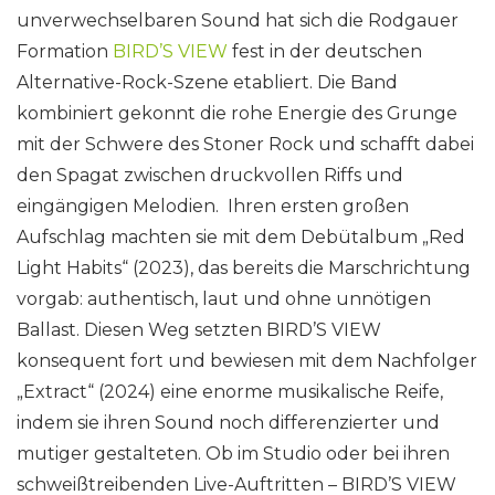
unverwechselbaren Sound hat sich die Rodgauer
Formation
BIRD’S VIEW
fest in der deutschen
Alternative-Rock-Szene etabliert. Die Band
kombiniert gekonnt die rohe Energie des Grunge
mit der Schwere des Stoner Rock und schafft dabei
den Spagat zwischen druckvollen Riffs und
eingängigen Melodien. Ihren ersten großen
Aufschlag machten sie mit dem Debütalbum „Red
Light Habits“ (2023), das bereits die Marschrichtung
vorgab: authentisch, laut und ohne unnötigen
Ballast. Diesen Weg setzten BIRD’S VIEW
konsequent fort und bewiesen mit dem Nachfolger
„Extract“ (2024) eine enorme musikalische Reife,
indem sie ihren Sound noch differenzierter und
mutiger gestalteten. Ob im Studio oder bei ihren
schweißtreibenden Live-Auftritten – BIRD’S VIEW