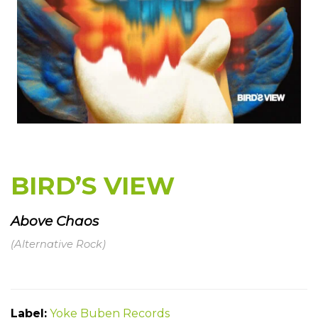
BIRD’S VIEW
Above Chaos
(Alternative Rock)
Label:
Yoke Buben Records