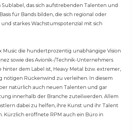
m Sublabel, das sich aufstrebenden Talenten und
sis für Bands bilden, die sich regional oder
en und starkes Wachstumspotenzial mit sich
x Music die hundertprozentig unabhängige Vision
inez sowie des Avionik-/Technik-Unternehmers
hinter dem Label ist, Heavy Metal bzw. extremer,
olg nötigen Rückenwind zu verleihen. In diesem
 aber natürlich auch neuen Talenten und gar
zung innerhalb der Branche zuteilwerden. Allem
tlern dabei zu helfen, ihre Kunst und ihr Talent
 Kürzlich eröffnete RPM auch ein Büro in