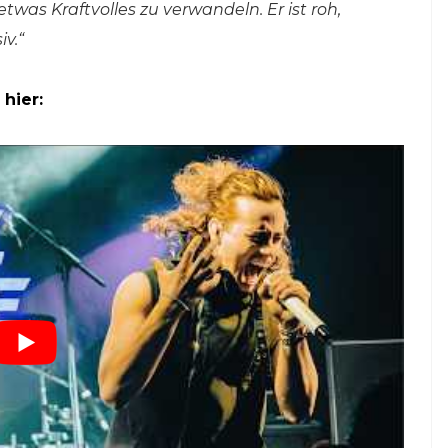
was Kraftvolles zu verwandeln. Er ist roh,
v.“
 hier: