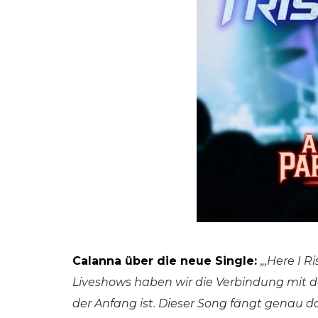
Calanna über die neue Single:
„‚Here I R
Liveshows haben wir die Verbindung mit 
der Anfang ist. Dieser Song fängt genau da