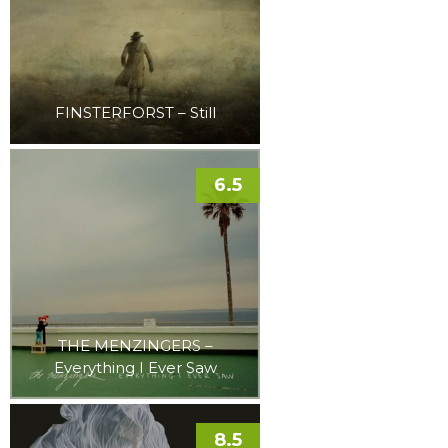
FINSTERFORST – Still
6.5
THE MENZINGERS –
Everything I Ever Saw
8.5