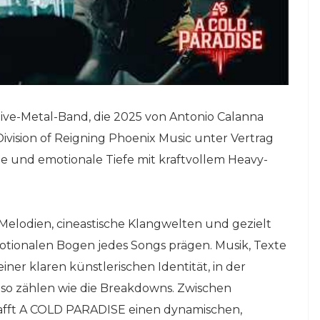
ive-Metal-Band, die 2025 von Antonio Calanna
vision of Reigning Phoenix Music unter Vertrag
ie und emotionale Tiefe mit kraftvollem Heavy-
 Melodien, cineastische Klangwelten und gezielt
otionalen Bogen jedes Songs prägen. Musik, Texte
ner klaren künstlerischen Identität, in der
uso zählen wie die Breakdowns. Zwischen
chafft A COLD PARADISE einen dynamischen,