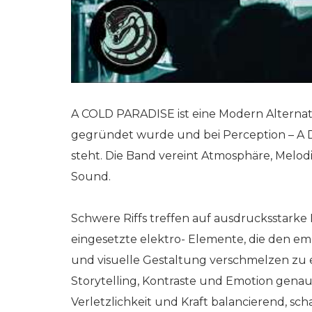
A COLD PARADISE ist eine Modern Alternat
gegründet wurde und bei Perception – A Di
steht. Die Band vereint Atmosphäre, Melod
Sound.
Schwere Riffs treffen auf ausdrucksstarke
eingesetzte elektro- Elemente, die den em
und visuelle Gestaltung verschmelzen zu ei
Storytelling, Kontraste und Emotion gena
Verletzlichkeit und Kraft balancierend, s