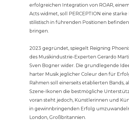
erfolgreichen Integration von ROAR, eine
Acts widmet, soll PERCEPTION eine starke Ba
stilistisch in führenden Positionen befind
bringen.
2023 gegründet, spiegelt Reigning Phoeni
des Musikindustrie-Experten Gerardo Mart
Sven Bogner wider. Die grundlegende Idee 
harter Musik jeglicher Coleur den für Erf
Rahmen soll einerseits etablierten Bands,
Szene-Ikonen die bestmögliche Unterstüt
voran steht jedoch, Künstlerinnen und Küns
in gewinnbringenden Erfolg umzuwandeln.
London, Großbritannien.