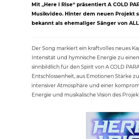
Mit „Here I Rise“ präsentiert A COLD PA
Musikvideo. Hinter dem neuen Projekt s
bekannt als ehemaliger Sänger von AL
Der Song markiert ein kraftvolles neues K
Intensität und hymnische Energie zu einem 
sinnbildlich für den Spirit von A COLD PA
Entschlossenheit, aus Emotionen Stärke zu
intensiver Atmosphäre und einer kompromis
Energie und musikalische Vision des Projek