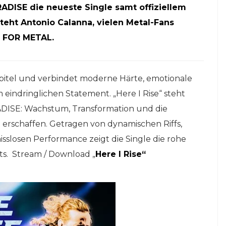
RADISE die neueste Single samt offiziellem
teht Antonio Calanna, vielen Metal-Fans
L FOR METAL.
apitel und verbindet moderne Härte, emotionale
eindringlichen Statement. „Here I Rise“ steht
RADISE: Wachstum, Transformation und die
 erschaffen. Getragen von dynamischen Riffs,
slosen Performance zeigt die Single die rohe
ts. Stream / Download „
Here I Rise“