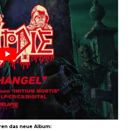
ren das neue Album: