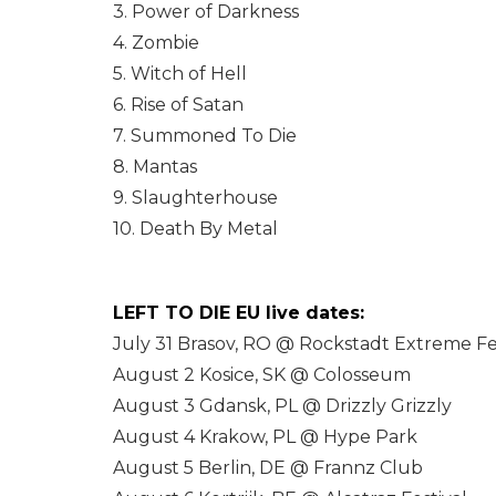
3. Power of Darkness
4. Zombie
5. Witch of Hell
6. Rise of Satan
7. Summoned To Die
8. Mantas
9. Slaughterhouse
10. Death By Metal
LEFT TO DIE EU live dates:
July 31 Brasov, RO @ Rockstadt Extreme Fe
August 2 Kosice, SK @ Colosseum
August 3 Gdansk, PL @ Drizzly Grizzly
August 4 Krakow, PL @ Hype Park
August 5 Berlin, DE @ Frannz Club