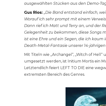
ausgewählten Stücken aus den Demo-Tage
Gus Rios:
„Die Band entstand einfach, weil
Worauf ich sehr prompt mit einem Verweis
Dann rief ich Matt und Terry an, und der R
Gelegenheit zu bekommen, diese Songs mit
ist eine Ehre und ein Segen, die ich kaum 
Death-Metal-Fantasie unserer 14-jährigen 
Mit Titeln wie „Archangel“, „Witch of Hell“
umgesetzt werden, ist Initium Mortis ein
Letztendlich feiert LEFT TO DIE eine weg
extremsten Bereich des Genres.