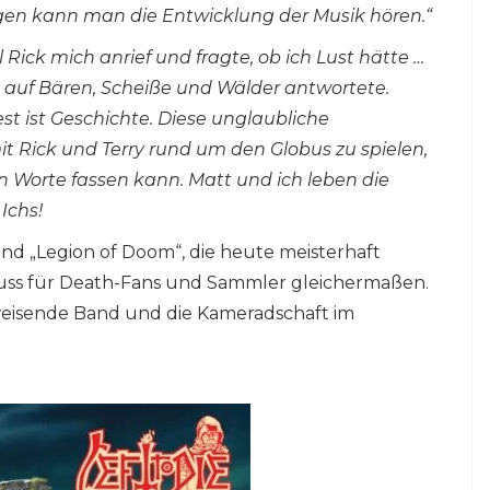
n kann man die Entwicklung der Musik hören.“
 Rick mich anrief und fragte, ob ich Lust hätte …
 auf Bären, Scheiße und Wälder antwortete.
est ist Geschichte. Diese unglaubliche
 Rick und Terry rund um den Globus zu spielen,
in Worte fassen kann. Matt und ich leben die
Ichs!
 und „Legion of Doom“, die heute meisterhaft
 Muss für Death-Fans und Sammler gleichermaßen.
weisende Band und die Kameradschaft im