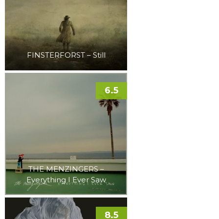
FINSTERFORST – Still
6.5
THE MENZINGERS –
Everything I Ever Saw
8.5