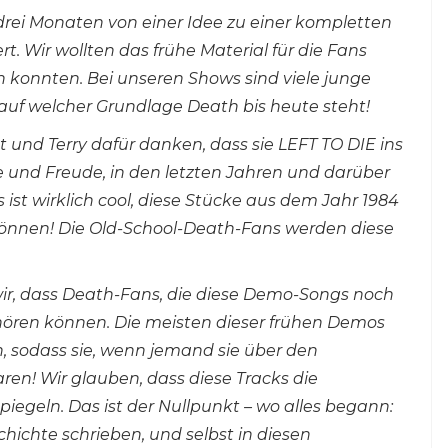
a drei Monaten von einer Idee zu einer kompletten
. Wir wollten das frühe Material für die Fans
ben konnten. Bei unseren Shows sind viele junge
 auf welcher Grundlage Death bis heute steht!
 und Terry dafür danken, dass sie LEFT TO DIE ins
e und Freude, in den letzten Jahren und darüber
st wirklich cool, diese Stücke aus dem Jahr 1984
 können! Die Old-School-Death-Fans werden diese
n wir, dass Death-Fans, die diese Demo-Songs noch
 hören können. Die meisten dieser frühen Demos
sodass sie, wenn jemand sie über den
en! Wir glauben, dass diese Tracks die
egeln. Das ist der Nullpunkt – wo alles begann:
chichte schrieben, und selbst in diesen