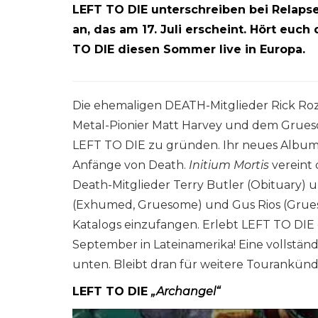
LEFT TO DIE unterschreiben bei Relap
an, das am 17. Juli erscheint. Hört euch
TO DIE diesen Sommer live in Europa.
Die ehemaligen DEATH-Mitglieder Rick Roz
Metal-Pionier Matt Harvey und dem Gru
LEFT TO DIE zu gründen. Ihr neues Albu
Anfänge von Death.
Initium Mortis
vereint
Death-Mitglieder Terry Butler (Obituary) u
(Exhumed, Gruesome) und Gus Rios (Grues
Katalogs einzufangen. Erlebt LEFT TO DIE
September in Lateinamerika! Eine vollständ
unten. Bleibt dran für weitere Tourankün
LEFT TO DIE
„Archangel“