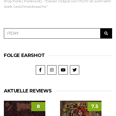
(Pop Punk | Punkrock) - "Dieser Output von ITCHY ist wohl sehr
stark Geschmackssache."
FOLGE EARSHOT
AKTUELLE REVIEWS
8
7.5