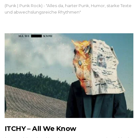
(Punk | Punk Rock) - "Alles da, harter Punk, Humor, starke Texte
und abwechslungsreiche Rhythmen"
ITCHY – All We Know