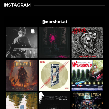
INSTAGRAM
@
earshot.at