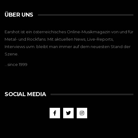
ÜBER UNS
Earshot ist ein österreichisches Online-Musikmagazin von und für
Metal- und Rockfans. Mit aktuellen News, Live-Reports,
Interviews uvm. bleibt man immer auf dem neuesten Stand der
Szene.
…since 1999
SOCIAL MEDIA