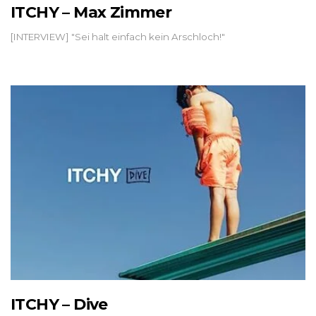
ITCHY – Max Zimmer
[INTERVIEW] "Sei halt einfach kein Arschloch!"
ITCHY – Dive