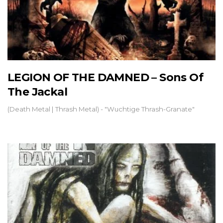
LEGION OF THE DAMNED – Sons Of
The Jackal
(Death Metal | Thrash Metal) - "Wuchtige Thrash-Granate"