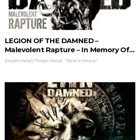
LEGION OF THE DAMNED –
Malevolent Rapture – In Memory Of…
(Death Metal | Thrash Metal) - "Rest In Peace"