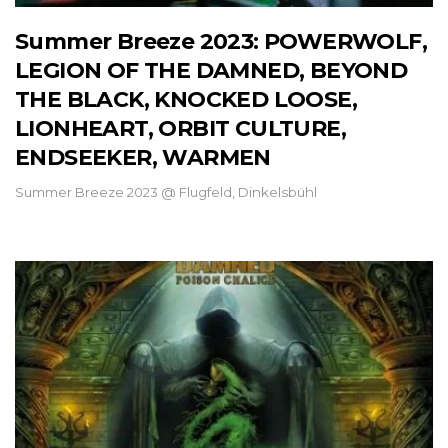
Summer Breeze 2023: POWERWOLF,
LEGION OF THE DAMNED, BEYOND
THE BLACK, KNOCKED LOOSE,
LIONHEART, ORBIT CULTURE,
ENDSEEKER, WARMEN
Summer Breeze 2023 @ Flugfeld, Dinkelsbühl