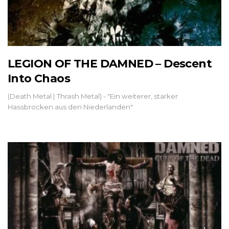
LEGION OF THE DAMNED – Descent
Into Chaos
(Death Metal | Thrash Metal) - "Ein weiterer, starker
Hassbrocken aus den Niederlanden"