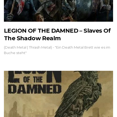
LEGION OF THE DAMNED – Slaves Of
The Shadow Realm
(Death Metal | Thrash Metal) - "Ein Death Metal Brett wie es im
Buche steht"