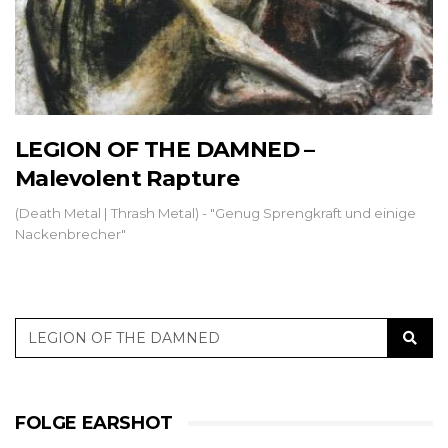
LEGION OF THE DAMNED –
Malevolent Rapture
(Death Metal | Thrash Metal) - "Genug Sprengkraft und einige
Nackenbrecher"
FOLGE EARSHOT