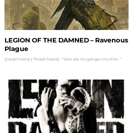
LEGION OF THE DAMNED – Ravenous
Plague
(Death Metal | Thrash Metal) - "Wer die Vorgänger mochte..."