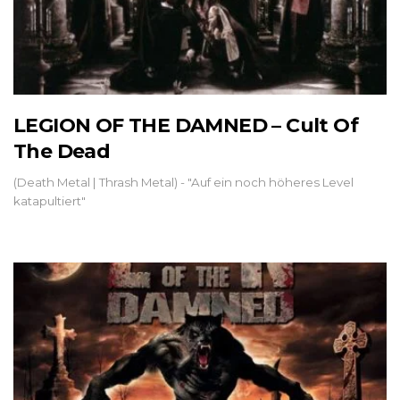
LEGION OF THE DAMNED – Cult Of
The Dead
(Death Metal | Thrash Metal) - "Auf ein noch höheres Level
katapultiert"