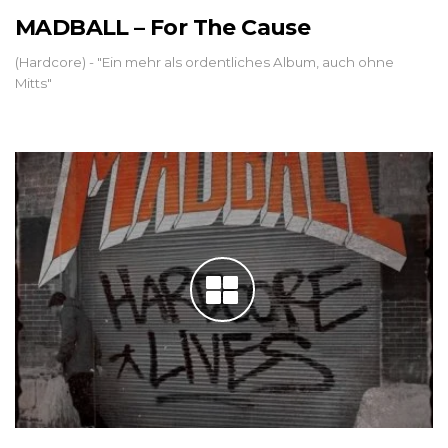
MADBALL – For The Cause
(Hardcore) - "Ein mehr als ordentliches Album, auch ohne
Mitts"