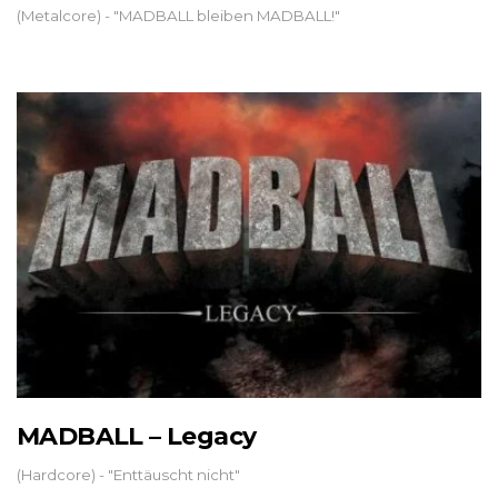
(Metalcore) - "MADBALL bleiben MADBALL!"
MADBALL – Legacy
(Hardcore) - "Enttäuscht nicht"