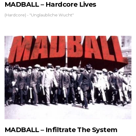
MADBALL – Hardcore Lives
(Hardcore) - "Unglaubliche Wucht"
MADBALL – Infiltrate The System