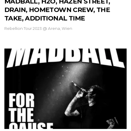
MADBALL, H2O, HAZEN STREET,
DRAIN, HOMETOWN CREW, THE
TAKE, ADDITIONAL TIME
Rebellion Tour 2023 @ Arena, Wien