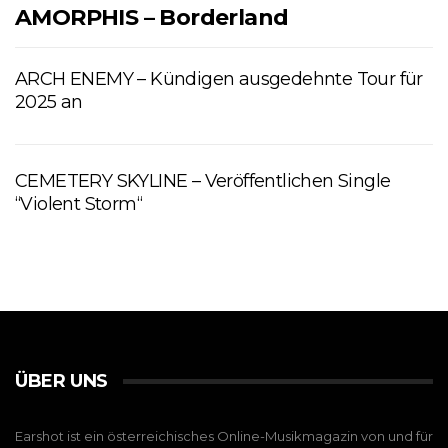
AMORPHIS – Borderland
ARCH ENEMY – Kündigen ausgedehnte Tour für
2025 an
CEMETERY SKYLINE – Veröffentlichen Single
“Violent Storm“
ÜBER UNS
Earshot ist ein österreichisches Online-Musikmagazin von und für