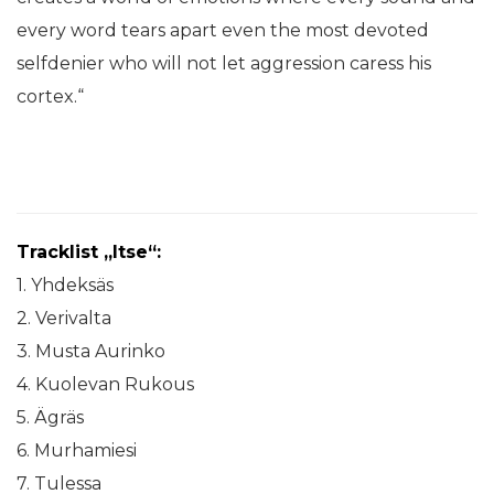
every word tears apart even the most devoted
selfdenier who will not let aggression caress his
cortex.“
Tracklist „Itse“:
1. Yhdeksäs
2. Verivalta
3. Musta Aurinko
4. Kuolevan Rukous
5. Ägräs
6. Murhamiesi
7. Tulessa