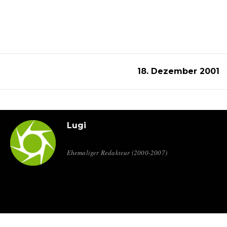
18. Dezember 2001
Lugi
Ehemaliger Redakteur (2000-2007)