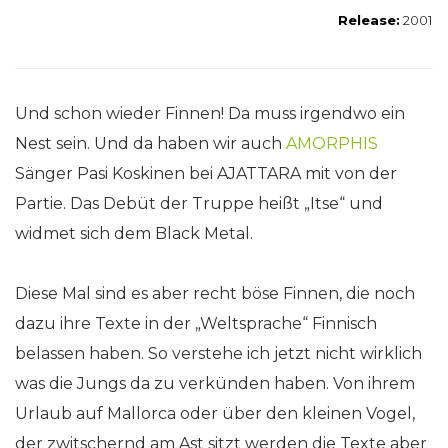
Release:
2001
Und schon wieder Finnen! Da muss irgendwo ein
Nest sein. Und da haben wir auch
AMORPHIS
Sänger Pasi Koskinen bei AJATTARA mit von der
Partie. Das Debüt der Truppe heißt „Itse“ und
widmet sich dem Black Metal.
Diese Mal sind es aber recht böse Finnen, die noch
dazu ihre Texte in der „Weltsprache“ Finnisch
belassen haben. So verstehe ich jetzt nicht wirklich
was die Jungs da zu verkünden haben. Von ihrem
Urlaub auf Mallorca oder über den kleinen Vogel,
der zwitschernd am Ast sitzt werden die Texte aber