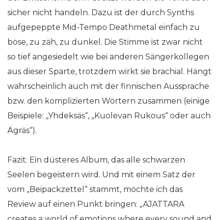
sicher nicht handeln. Dazu ist der durch Synths
aufgepeppte Mid-Tempo Deathmetal einfach zu
böse, zu zäh, zu dunkel. Die Stimme ist zwar nicht
so tief angesiedelt wie bei anderen Sängerkollegen
aus dieser Sparte, trotzdem wirkt sie brachial. Hängt
wahrscheinlich auch mit der finnischen Aussprache
bzw. den komplizierten Wörtern zusammen (einige
Beispiele: „Yhdeksäs“, „Kuolevan Rukous“ oder auch
Ägräs“).
Fazit: Ein düsteres Album, das alle schwarzen
Seelen begeistern wird. Und mit einem Satz der
vom „Beipackzettel“ stammt, möchte ich das
Review auf einen Punkt bringen: „AJATTARA
creates a world of emotions where every sound and