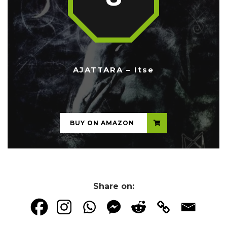
AJATTARA – Itse
...
BUY ON AMAZON
Share on: