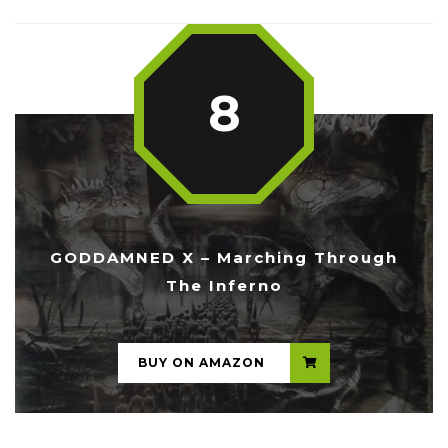
8
GODDAMNED X – Marching Through
The Inferno
...
BUY ON AMAZON