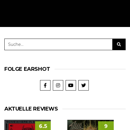
FOLGE EARSHOT
AKTUELLE REVIEWS
6.5
9