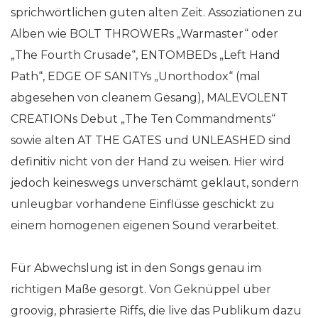
sprichwörtlichen guten alten Zeit. Assoziationen zu
Alben wie BOLT THROWERs „Warmaster“ oder
„The Fourth Crusade“, ENTOMBEDs „Left Hand
Path“, EDGE OF SANITYs „Unorthodox“ (mal
abgesehen von cleanem Gesang), MALEVOLENT
CREATIONs Debut „The Ten Commandments“
sowie alten AT THE GATES und UNLEASHED sind
definitiv nicht von der Hand zu weisen. Hier wird
jedoch keineswegs unverschämt geklaut, sondern
unleugbar vorhandene Einflüsse geschickt zu
einem homogenen eigenen Sound verarbeitet.
Für Abwechslung ist in den Songs genau im
richtigen Maße gesorgt. Von Geknüppel über
groovig, phrasierte Riffs, die live das Publikum dazu