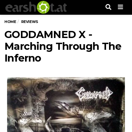
Men
HOME
REVIEWS
GODDAMNED X -
Marching Through The
Inferno