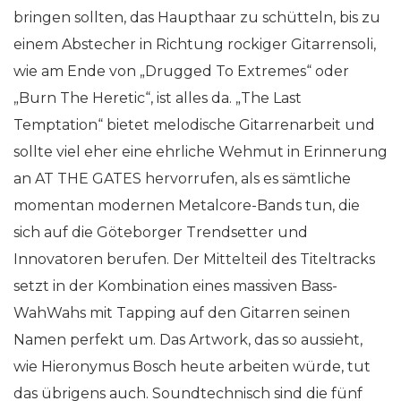
bringen sollten, das Haupthaar zu schütteln, bis zu
einem Abstecher in Richtung rockiger Gitarrensoli,
wie am Ende von „Drugged To Extremes“ oder
„Burn The Heretic“, ist alles da. „The Last
Temptation“ bietet melodische Gitarrenarbeit und
sollte viel eher eine ehrliche Wehmut in Erinnerung
an AT THE GATES hervorrufen, als es sämtliche
momentan modernen Metalcore-Bands tun, die
sich auf die Göteborger Trendsetter und
Innovatoren berufen. Der Mittelteil des Titeltracks
setzt in der Kombination eines massiven Bass-
WahWahs mit Tapping auf den Gitarren seinen
Namen perfekt um. Das Artwork, das so aussieht,
wie Hieronymus Bosch heute arbeiten würde, tut
das übrigens auch. Soundtechnisch sind die fünf