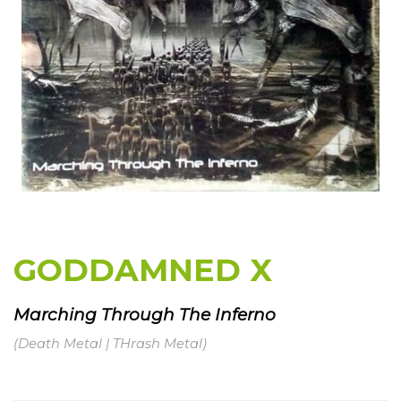
GODDAMNED X
Marching Through The Inferno
(Death Metal | THrash Metal)