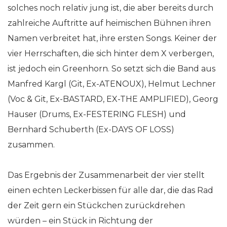
solches noch relativ jung ist, die aber bereits durch
zahlreiche Auftritte auf heimischen Bühnen ihren
Namen verbreitet hat, ihre ersten Songs. Keiner der
vier Herrschaften, die sich hinter dem X verbergen,
ist jedoch ein Greenhorn. So setzt sich die Band aus
Manfred Kargl (Git, Ex-ATENOUX), Helmut Lechner
(Voc & Git, Ex-BASTARD, EX-THE AMPLIFIED), Georg
Hauser (Drums, Ex-FESTERING FLESH) und
Bernhard Schuberth (Ex-DAYS OF LOSS)
zusammen.
Das Ergebnis der Zusammenarbeit der vier stellt
einen echten Leckerbissen für alle dar, die das Rad
der Zeit gern ein Stückchen zurückdrehen
würden – ein Stück in Richtung der