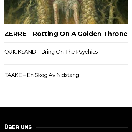
ZERRE – Rotting On A Golden Throne
QUICKSAND – Bring On The Psychics
TAAKE – En Skog Av Nidstang
ÜBER UNS