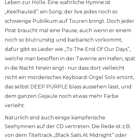
Leben zur Hölle. Eine wahrliche Hymne ist
„Keelhauled“; ein Song, der live jedes noch so
schwierige Publikum auf Touren bringt. Doch jeder
Pirat braucht mal eine Pause, auch wenn er einem
noch so blutrünstig und barbarisch vorkommt,
dafür gibt es Lieder wie „To The End Of Our Days“,
welche man besoffen in der Taverne am Hafen, spät
in die Nacht hinein singt- nur dass dort vielleicht
nicht ein mörderisches Keyboard-Orgel Solo ertönt,
das selbst DEEP PURPLE blass aussehen lässt, und
dem ganzen Gejaule noch etwas mehr Farbe
verleiht.
Natürlich sind auch einige kämpferische
Seehymnen auf der CD vertreten. Die Rede ist z.B.
von dem Titeltrack „Black Sails At Midnight“ oder