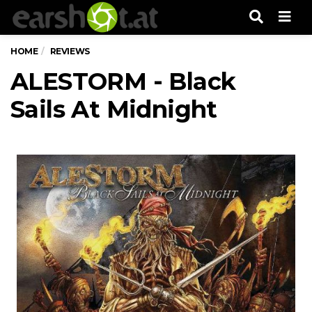
Men
HOME
REVIEWS
ALESTORM - Black
Sails At Midnight