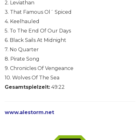
2. Leviathan
3. That Famous Ol´ Spiced
4. Keelhauled
5. To The End Of Our Days
6. Black Sails At Midnight
7. No Quarter
8. Pirate Song
9. Chronicles Of Vengeance
10. Wolves Of The Sea
Gesamtspielzeit:
49:22
www.alestorm.net