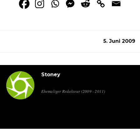
5. Juni 2009
Stoney
Ehemaliger Redakteur (2009 - 2011)