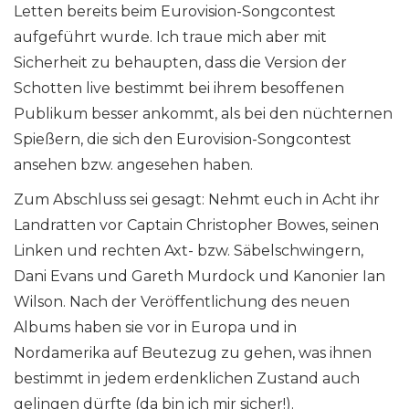
Letten bereits beim Eurovision-Songcontest
aufgeführt wurde. Ich traue mich aber mit
Sicherheit zu behaupten, dass die Version der
Schotten live bestimmt bei ihrem besoffenen
Publikum besser ankommt, als bei den nüchternen
Spießern, die sich den Eurovision-Songcontest
ansehen bzw. angesehen haben.
Zum Abschluss sei gesagt: Nehmt euch in Acht ihr
Landratten vor Captain Christopher Bowes, seinen
Linken und rechten Axt- bzw. Säbelschwingern,
Dani Evans und Gareth Murdock und Kanonier Ian
Wilson. Nach der Veröffentlichung des neuen
Albums haben sie vor in Europa und in
Nordamerika auf Beutezug zu gehen, was ihnen
bestimmt in jedem erdenklichen Zustand auch
gelingen dürfte (da bin ich mir sicher!).