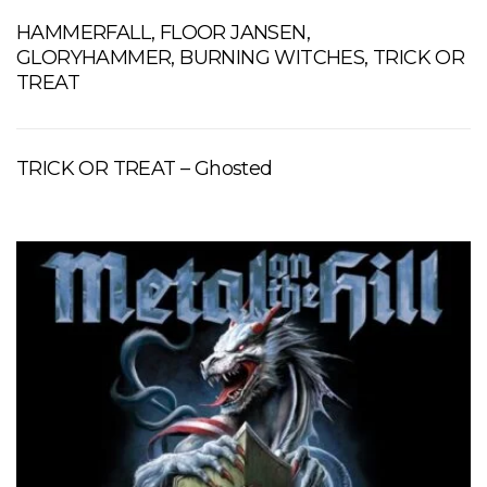
HAMMERFALL, FLOOR JANSEN,
GLORYHAMMER, BURNING WITCHES, TRICK OR
TREAT
TRICK OR TREAT – Ghosted