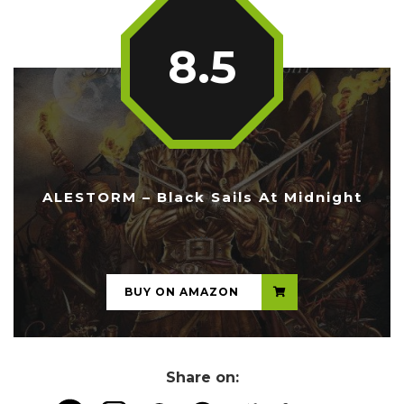
8.5
ALESTORM – Black Sails At Midnight
...
BUY ON AMAZON
Share on: