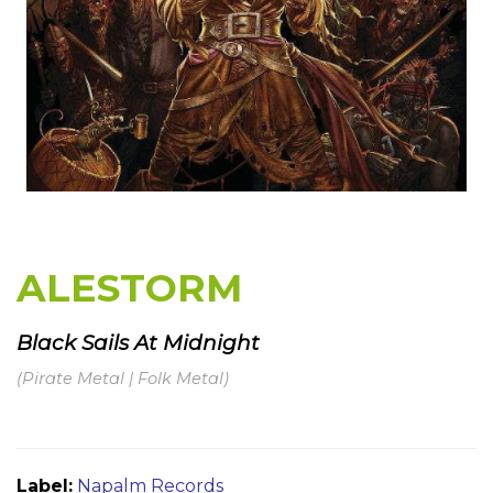
ALESTORM
Black Sails At Midnight
(Pirate Metal | Folk Metal)
Label:
Napalm Records