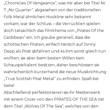
„Chronicles Of Vengeance“, was mir aber bei Titel Nr.
7 „No Quarter“, abgesehen von der traditionellen
Folk Metal ähnlichen Hookline sehr bekannt
vorkam, war der Schluss – die Verrückten spielen
doch tatsächlich das Filmthema von „Pirates Of the
Caribbean“ ein. Ich glaube generell, dass die
schottischen Piraten, einfach tierisch auf Jonny
Depp als Pirat abfahren und es ihm somit gleich tun
wollten, sie aber beim besten Willen kein
Schauspieltalent besitzen, daher beschlossen sie
wahrscheinlich kurzerhand die neue Musikrichtung
„True Scottish Pirat Metal“ zu erfinden. Spaß bei
Seite!
Abschließend perfektionieren sie ihr Meisterwerk
mit einem Cover von den PIRATES OF THE SEA mit
dem Titel „Wolves Of The Sea“, welches von den