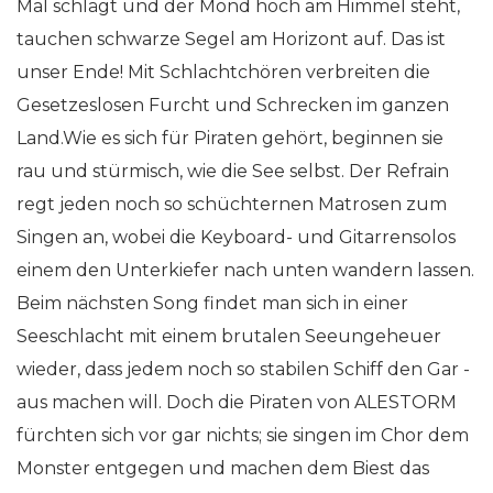
Mal schlägt und der Mond hoch am Himmel steht,
tauchen schwarze Segel am Horizont auf. Das ist
unser Ende! Mit Schlachtchören verbreiten die
Gesetzeslosen Furcht und Schrecken im ganzen
Land.Wie es sich für Piraten gehört, beginnen sie
rau und stürmisch, wie die See selbst. Der Refrain
regt jeden noch so schüchternen Matrosen zum
Singen an, wobei die Keyboard- und Gitarrensolos
einem den Unterkiefer nach unten wandern lassen.
Beim nächsten Song findet man sich in einer
Seeschlacht mit einem brutalen Seeungeheuer
wieder, dass jedem noch so stabilen Schiff den Gar -
aus machen will. Doch die Piraten von ALESTORM
fürchten sich vor gar nichts; sie singen im Chor dem
Monster entgegen und machen dem Biest das