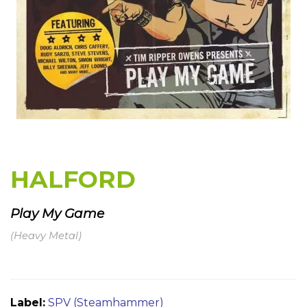
HALFORD
Play My Game
(Heavy Metal)
Label:
SPV (Steamhammer)