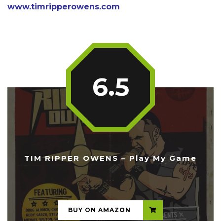
www.timripperowens.com
6.5
TIM RIPPER OWENS – Play My Game
...
BUY ON AMAZON