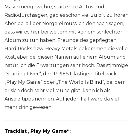
Maschinengewehre, startende Autos und
Radiodurchsagen, gab es schon viel zu oft zu hören.
Aber bei all der Nörgelei muss ich dennoch sagen,
dass wir es hier bei weitem mit keinem schlechten
Album zu tun haben. Freunde des gepflegten
Hard Rocks bzw. Heavy Metals bekommen die volle
Kost, aber bei diesen Namen auf einem Album sind
natürlich die Erwartungen sehr hoch. Das stimmige
„Starting Over“, den PRIEST-lastigen Titeltrack
„Play My Game“ oder „The World Is Blind“, bei dem
er sich doch sehr viel Mühe gibt, kann ich als
Anspieltipps nennen. Auf jeden Fall wäre da viel
mehr drin gewesen.
Tracklist „Play My Game“: