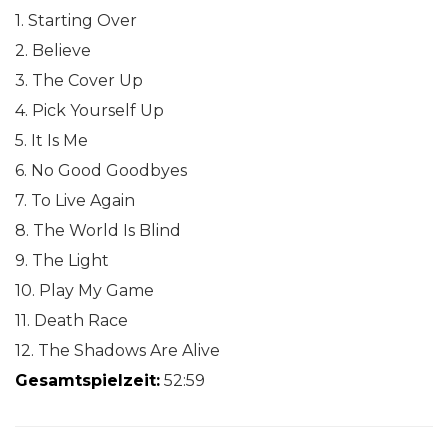
1. Starting Over
2. Believe
3. The Cover Up
4. Pick Yourself Up
5. It Is Me
6. No Good Goodbyes
7. To Live Again
8. The World Is Blind
9. The Light
10. Play My Game
11. Death Race
12. The Shadows Are Alive
Gesamtspielzeit:
52:59