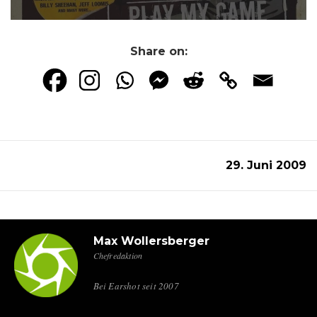
Share on:
29. Juni 2009
Max Wollersberger
Chefredaktion
Bei Earshot seit 2007