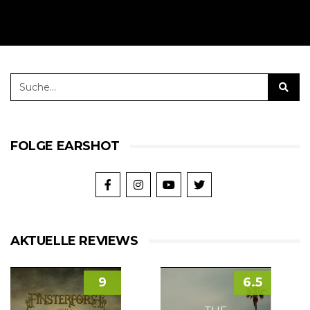
FOLGE EARSHOT
AKTUELLE REVIEWS
9
6.5