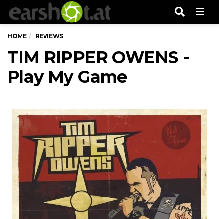
Men
HOME
REVIEWS
TIM RIPPER OWENS -
Play My Game