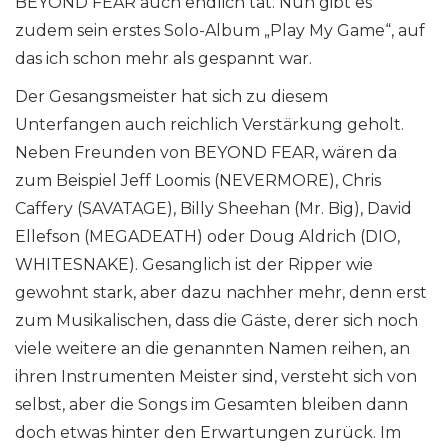
BEYOND FEAR auch endlich tat. Nun gibt es
zudem sein erstes Solo-Album „Play My Game“, auf
das ich schon mehr als gespannt war.
Der Gesangsmeister hat sich zu diesem
Unterfangen auch reichlich Verstärkung geholt.
Neben Freunden von BEYOND FEAR, wären da
zum Beispiel Jeff Loomis (NEVERMORE), Chris
Caffery (SAVATAGE), Billy Sheehan (Mr. Big), David
Ellefson (MEGADEATH) oder Doug Aldrich (DIO,
WHITESNAKE). Gesanglich ist der Ripper wie
gewohnt stark, aber dazu nachher mehr, denn erst
zum Musikalischen, dass die Gäste, derer sich noch
viele weitere an die genannten Namen reihen, an
ihren Instrumenten Meister sind, versteht sich von
selbst, aber die Songs im Gesamten bleiben dann
doch etwas hinter den Erwartungen zurück. Im