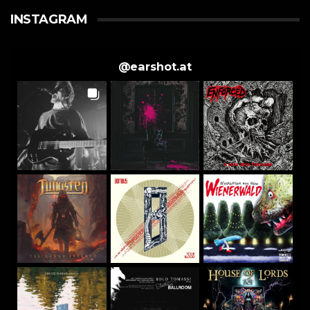
INSTAGRAM
@
earshot.at