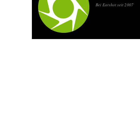
Bei Earshot seit 2007