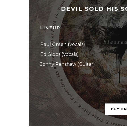
DEVIL SOLD HIS S
LINEUP:
Paul Green (Vocals)
Ed Gibbs (Vocals)
Jonny Renshaw (Guitar)
BUY O