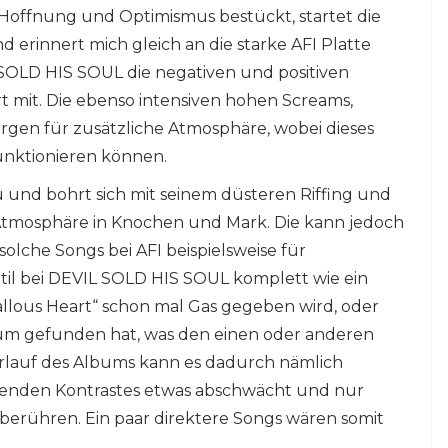
 Hoffnung und Optimismus bestückt, startet die
 erinnert mich gleich an die starke AFI Platte
 SOLD HIS SOUL die negativen und positiven
t mit. Die ebenso intensiven hohen Screams,
orgen für zusätzliche Atmosphäre, wobei dieses
unktionieren können.
u und bohrt sich mit seinem düsteren Riffing und
Atmosphäre in Knochen und Mark. Die kann jedoch
olche Songs bei AFI beispielsweise für
Stil bei DEVIL SOLD HIS SOUL komplett wie ein
Callous Heart“ schon mal Gas gegeben wird, oder
lbum gefunden hat, was den einen oder anderen
rlauf des Albums kann es dadurch nämlich
ehlenden Kontrastes etwas abschwächt und nur
berühren. Ein paar direktere Songs wären somit