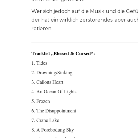
Wer sich jedoch auf die Musik und die Gefü
der hat ein wirklich zerstörendes, aber a
rotieren.
Tracklist „Blessed & Cursed“:
1. Tides
2. Drowning/Sinking
3. Callous Heart
4. An Ocean Of Lights
5. Frozen
6. The Disappointment
7. Crane Lake
8. A Forebodung Sky