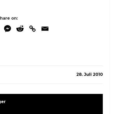
hare on:
28. Juli 2010
ger