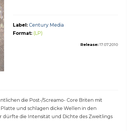
Label:
Century Media
Format:
(LP)
Release:
17.07.2010
tlichen die Post-/Screamo- Core Briten mit
t Platte und schlagen dicke Wellen in den
dürfte die Intensität und Dichte des Zweitlings