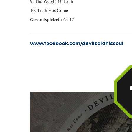
9. The Weight Of Faith
10. Truth Has Come
Gesamtspielzeit:
64:17
www.facebook.com/devilsoldhissoul