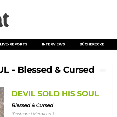
LIVE-REPORTS
INTERVIEWS
BÜCHERECKE
L - Blessed & Cursed
DEVIL SOLD HIS SOUL
Blessed & Cursed
(Postcore | Metalcore)