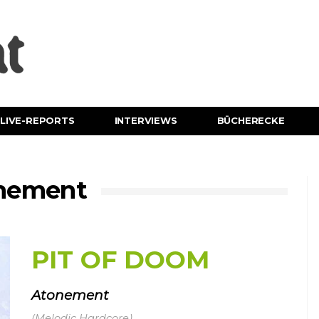
LIVE-REPORTS
INTERVIEWS
BÜCHERECKE
onement
PIT OF DOOM
Atonement
(Melodic Hardcore)