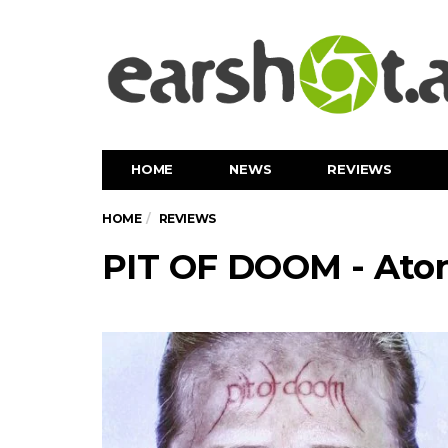
HOME
NEWS
REVIEWS
HOME
REVIEWS
PIT OF DOOM - At