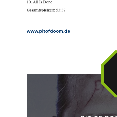
10. All Is Done
Gesamtspielzeit:
53:37
www.pitofdoom.de