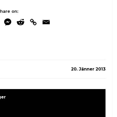
hare on:
20. Jänner 2013
ger