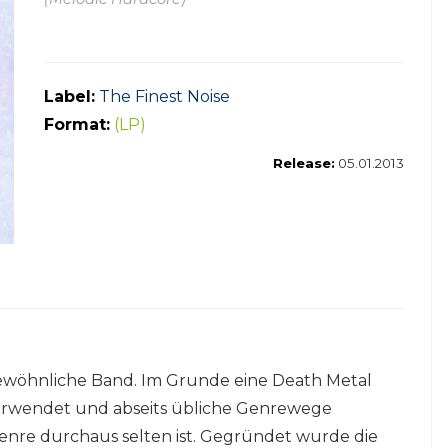
Label:
The Finest Noise
Format:
(LP)
Release:
05.01.2013
ewöhnliche Band. Im Grunde eine Death Metal
erwendet und abseits übliche Genrewege
 Genre durchaus selten ist. Gegründet wurde die