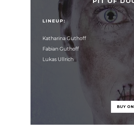
PIT OF DO
LINEUP:
Katharina Guthoff
Fabian Guthoff
Lukas Ullrich
BUY O