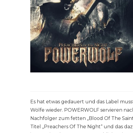
Es hat etwas gedauert und das Label muss
Wölfe wieder. POWERWOLF servieren nach
Nachfolger zum fetten „Blood Of The Saint
Titel „Preachers Of The Night“ und das da