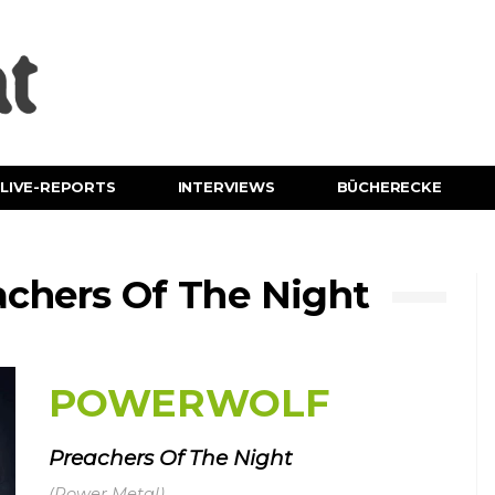
LIVE-REPORTS
INTERVIEWS
BÜCHERECKE
hers Of The Night
POWERWOLF
Preachers Of The Night
(Power Metal)