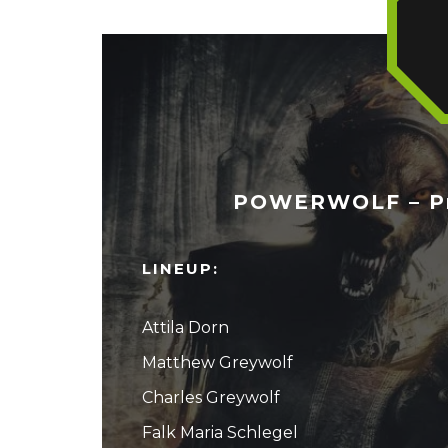
POWERWOLF – Pr
LINEUP:
Attila Dorn
Matthew Greywolf
Charles Greywolf
Falk Maria Schlegel