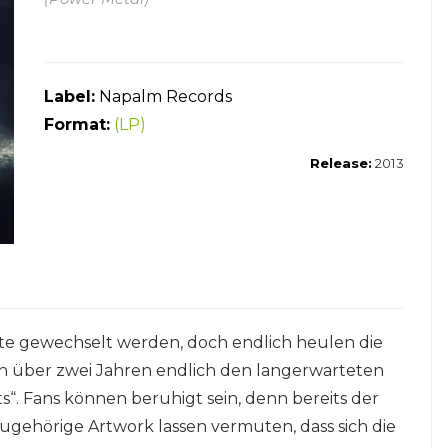
Label:
Napalm Records
Format:
(LP)
Release:
2013
te gewechselt werden, doch endlich heulen die
 über zwei Jahren endlich den langerwarteten
s“. Fans können beruhigt sein, denn bereits der
zugehörige Artwork lassen vermuten, dass sich die