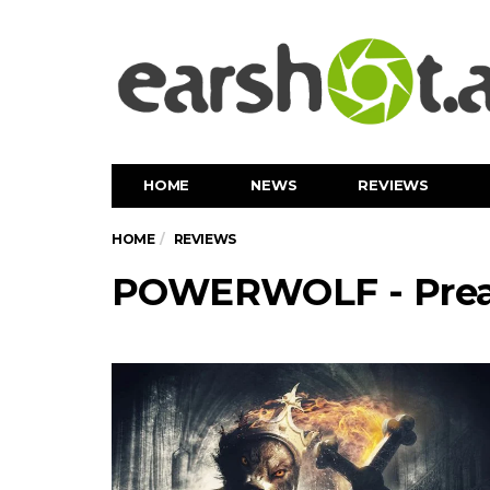
HOME
NEWS
REVIEWS
HOME
REVIEWS
POWERWOLF - Preac