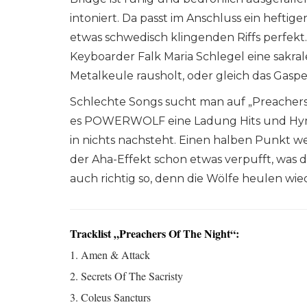
intoniert. Da passt im Anschluss ein heftig
etwas schwedisch klingenden Riffs perfekt.
Keyboarder Falk Maria Schlegel eine sakra
Metalkeule rausholt, oder gleich das Gasp
Schlechte Songs sucht man auf „Preachers
es POWERWOLF eine Ladung Hits und Hym
in nichts nachsteht. Einen halben Punkt we
der Aha-Effekt schon etwas verpufft, was d
auch richtig so, denn die Wölfe heulen wie
Tracklist „Preachers Of The Night“:
1. Amen & Attack
2. Secrets Of The Sacristy
3. Coleus Sancturs