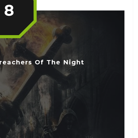
8
eachers Of The Night