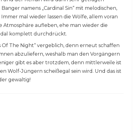
er Banger namens „Cardinal Sin“ mit melodischen,
 Immer mal wieder lassen die Wölfe, allem voran
le Atmosphäre aufleben, ehe man wieder die
edal komplett durchdrückt.
 Of The Night“ vergeblich, denn erneut schaffen
nen abzuliefern, weshalb man den Vorgängern
niger gibt es aber trotzdem, denn mittlerweile ist
en Wolf-Jüngern scheißegal sein wird. Und das ist
der gewaltig!