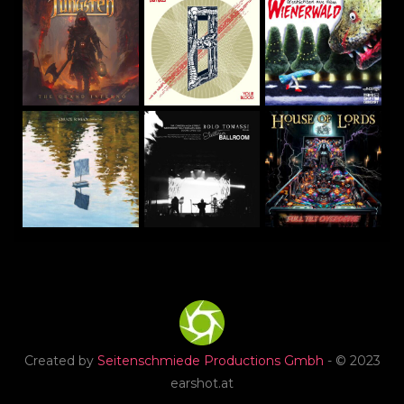
Created by
Seitenschmiede Productions Gmbh
- © 2023
earshot.at