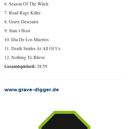
6. Season Of The Witch
7. Road Rage Killer
8. Grave Descrator
9. Stan´s Host
10. Dia De Los Muertos
11. Death Smiles At All Of Us
12. Nothing To Blieve
Gesamtspielzeit:
28:59
www.grave-digger.de