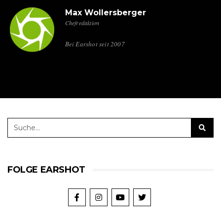
Max Wollersberger
Chefredaktion
Bei Earshot seit 2007
FOLGE EARSHOT