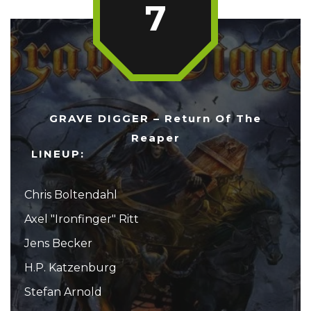
7
GRAVE DIGGER – Return Of The
Reaper
LINEUP:
Chris Boltendahl
Axel "Ironfinger" Ritt
Jens Becker
H.P. Katzenburg
Stefan Arnold