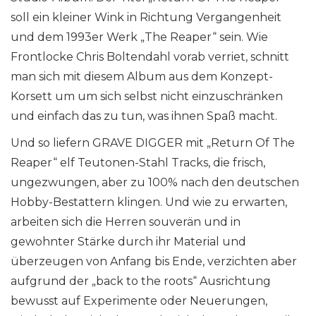
soll ein kleiner Wink in Richtung Vergangenheit
und dem 1993er Werk „The Reaper“ sein. Wie
Frontlocke Chris Boltendahl vorab verriet, schnitt
man sich mit diesem Album aus dem Konzept-
Korsett um um sich selbst nicht einzuschränken
und einfach das zu tun, was ihnen Spaß macht.
Und so liefern GRAVE DIGGER mit „Return Of The
Reaper“ elf Teutonen-Stahl Tracks, die frisch,
ungezwungen, aber zu 100% nach den deutschen
Hobby-Bestattern klingen. Und wie zu erwarten,
arbeiten sich die Herren souverän und in
gewohnter Stärke durch ihr Material und
überzeugen von Anfang bis Ende, verzichten aber
aufgrund der „back to the roots“ Ausrichtung
bewusst auf Experimente oder Neuerungen,