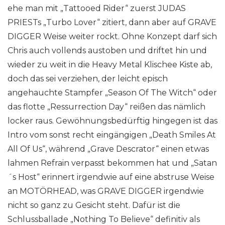
ehe man mit „Tattooed Rider“ zuerst JUDAS
PRIESTs „Turbo Lover“ zitiert, dann aber auf GRAVE
DIGGER Weise weiter rockt. Ohne Konzept darf sich
Chris auch vollends austoben und driftet hin und
wieder zu weit in die Heavy Metal Klischee Kiste ab,
doch das sei verziehen, der leicht episch
angehauchte Stampfer „Season Of The Witch“ oder
das flotte „Ressurrection Day“ reißen das nämlich
locker raus. Gewöhnungsbedürftig hingegen ist das
Intro vom sonst recht eingängigen „Death Smiles At
All Of Us“, während „Grave Descrator“ einen etwas
lahmen Refrain verpasst bekommen hat und „Satan
´s Host“ erinnert irgendwie auf eine abstruse Weise
an MOTÖRHEAD, was GRAVE DIGGER irgendwie
nicht so ganz zu Gesicht steht. Dafür ist die
Schlussballade „Nothing To Believe“ definitiv als