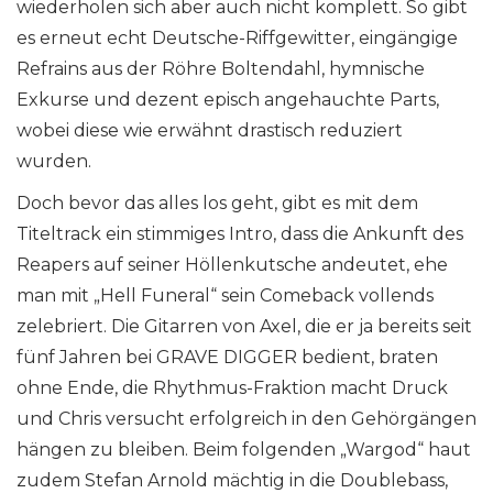
wiederholen sich aber auch nicht komplett. So gibt
es erneut echt Deutsche-Riffgewitter, eingängige
Refrains aus der Röhre Boltendahl, hymnische
Exkurse und dezent episch angehauchte Parts,
wobei diese wie erwähnt drastisch reduziert
wurden.
Doch bevor das alles los geht, gibt es mit dem
Titeltrack ein stimmiges Intro, dass die Ankunft des
Reapers auf seiner Höllenkutsche andeutet, ehe
man mit „Hell Funeral“ sein Comeback vollends
zelebriert. Die Gitarren von Axel, die er ja bereits seit
fünf Jahren bei GRAVE DIGGER bedient, braten
ohne Ende, die Rhythmus-Fraktion macht Druck
und Chris versucht erfolgreich in den Gehörgängen
hängen zu bleiben. Beim folgenden „Wargod“ haut
zudem Stefan Arnold mächtig in die Doublebass,