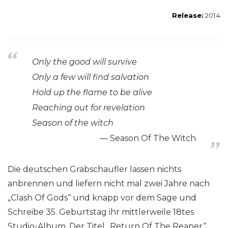
Release:
2014
Only the good will survive
Only a few will find salvation
Hold up the flame to be alive
Reaching out for revelation
Season of the witch
Season Of The Witch
Die deutschen Grabschaufler lassen nichts
anbrennen und liefern nicht mal zwei Jahre nach
„Clash Of Gods“ und knapp vor dem Sage und
Schreibe 35. Geburtstag ihr mittlerweile 18tes
Studio-Album. Der Titel „Return Of The Reaper“