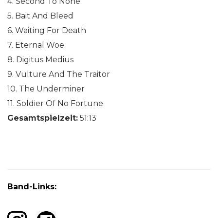
4. Second To None
5. Bait And Bleed
6. Waiting For Death
7. Eternal Woe
8. Digitus Medius
9. Vulture And The Traitor
10. The Underminer
11. Soldier Of No Fortune
Gesamtspielzeit:
51:13
Band-Links: