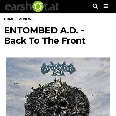
Men
HOME
REVIEWS
ENTOMBED A.D. -
Back To The Front