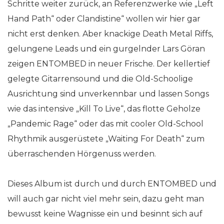
Schritte weiter zurück, an Referenzwerke wie „Left
Hand Path“ oder Clandistine“ wollen wir hier gar
nicht erst denken. Aber knackige Death Metal Riffs,
gelungene Leads und ein gurgelnder Lars Göran
zeigen ENTOMBED in neuer Frische. Der kellertief
gelegte Gitarrensound und die Old-Schoolige
Ausrichtung sind unverkennbar und lassen Songs
wie das intensive „Kill To Live“, das flotte Geholze
„Pandemic Rage“ oder das mit cooler Old-School
Rhythmik ausgerüstete „Waiting For Death“ zum
überraschenden Hörgenuss werden.
Dieses Album ist durch und durch ENTOMBED und
will auch gar nicht viel mehr sein, dazu geht man
bewusst keine Wagnisse ein und besinnt sich auf