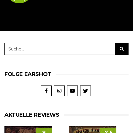
FOLGE EARSHOT
AKTUELLE REVIEWS
8
7.5