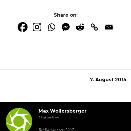
Share on:
7. August 2014
Max Wollersberger
Chefredaktion
Bei Earshot seit 2007