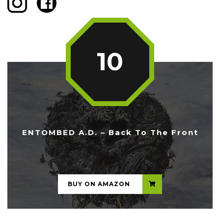
10
ENTOMBED A.D. – Back To The Front
...
BUY ON AMAZON