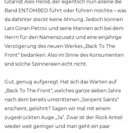
Gitarrist Alex Hellid, der eigentlich nun alleine die
Band ENTOMBED führt oder führen möchte – was
da dahinter steckt keine Ahnung. Jedoch können
Lars Göran Petrov und seine Mannen sich bei dem
Herrn für den Namenszusatz und eine einjährige
Verzögerung des neuen Werkes „Back To The
Front“ bedanken. Also im Sinne des Konsumenten
sind solche Spinnereien echt nicht.
Gut, genug aufgeregt. Hat sich das Warten auf
„Back To The Front“, welches ganze sieben Jahre
nach dem bereits umstrittenen „Serpent Saints“
erscheint, gelohnt? Sagen wir mal mit einem
zugedrückten Auge „Ja“. Zwar ist der Rock Anteil
wieder weit geringer und man geht ein paar