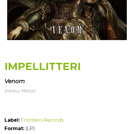
IMPELLITTERI
Venom
(Heavy Metal)
Label:
Frontiers Records
Format:
(LP)