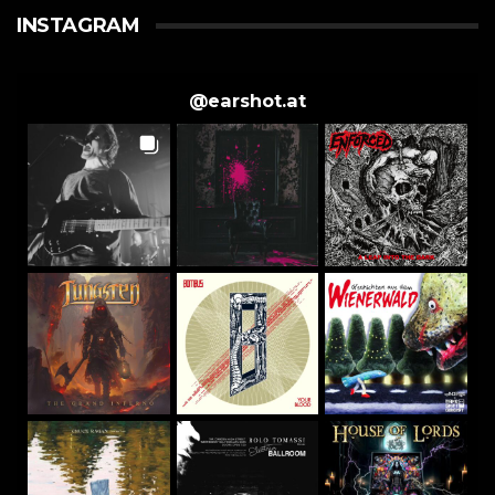
INSTAGRAM
@
earshot.at