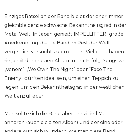
Einziges Rätsel an der Band bleibt der eher immer
gleichbleibende schwache Bekanntheitsgrad in der
Metal Welt. In Japan genießt IMPELLITTERI große
Anerkennung, die die Band im Rest der Welt
vergeblich versucht zu erreichen. Vielleicht haben
sie ja mit dem neuen Album mehr Erfolg. Songs wie
„Venom“, „We Own The Night“ oder “Face The
Enemy“ dürften ideal sein, um einen Teppich zu
legen, um den Bekanntheitsgrad in der westlichen
Welt anzuheben.
Man sollte sich die Band aber prinzipiell Mal
anhören (auch die alten Alben) und der eine oder
andere wird sich wundern, wie man diese Band