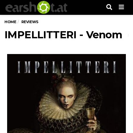
Men
HOME
REVIEWS
IMPELLITTERI - Venom