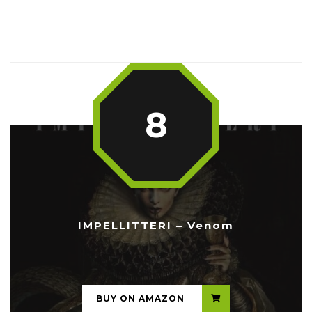
8
IMPELLITTERI – Venom
...
BUY ON AMAZON