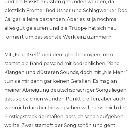
und ein Bassist mussten gefunden werden, da
plötzlich Fronter Rod Usher und Schlagwerker Doc
Caligari alleine dastanden. Aber es ist ja nochmal
alles gut gelaufen und die Truppe hat sich neu
formiert um das sechste Werk einzuzimmern.
Mit „Fear Itself“ und dem gleichnamigen Intro
startet die Band passend mit bedrohlichen Piano-
Klängen und düsteren Sounds, doch mit „Nie Mehr“
tun sie mir dann gar keinen Gefallen. Es mag an
meiner Abneigung deutschsprachiger Songs liegen,
dass sie da einen wunden Punkt treffen, aber auch
wenn ich darüber hinwegsehen will, nervt mich der
Einstiegstrack dermaßen, dass ich schon aufgeben
wollte. Zwar stampft der Song schön und geht