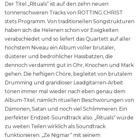
Der Titel „Rituals“ ist auf den zehn neuen
tonnenschweren Tracks von ROTTING CHRIST
stets Programm. Von traditionellen Songstrukturen
haben sich die Helenen schon vor Ewigkeiten
verabschiedet und so liefert das Quartett auf aller
höchstem Niveau ein Album voller brutaler,
düsterer und bedrohlicher Hassbatzen, die
dennoch verdammt gut in Ohr, Knochen und Mark
gehen. Die heftigen Chöre, begleitet von brutalem
Drumming und grandioser Leadgitarren-Arbeit
tönen immer mal wieder nach eben genau dem
Album-Titel; nämlich rituellen Beschwörungen von
Dämonen, Satan und noch viel Schlimmeren. Ein
perfekter Endzeit-Soundtrack also. „Rituals“ würde
zu weiten Teilen wirklich als Soundtrack
funktionieren. „Ze Nigmar“ mit seinem