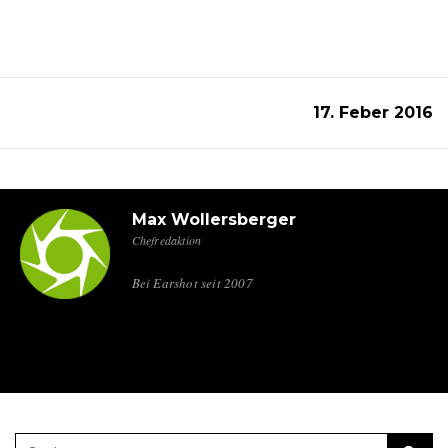
17. Feber 2016
Max Wollersberger
Chefredaktion
Bei Earshot seit 2007