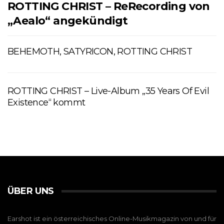
ROTTING CHRIST – ReRecording von
„Aealo“ angekündigt
BEHEMOTH, SATYRICON, ROTTING CHRIST
ROTTING CHRIST – Live-Album „35 Years Of Evil
Existence“ kommt
ÜBER UNS
Earshot ist ein österreichisches Online-Musikmagazin von und für