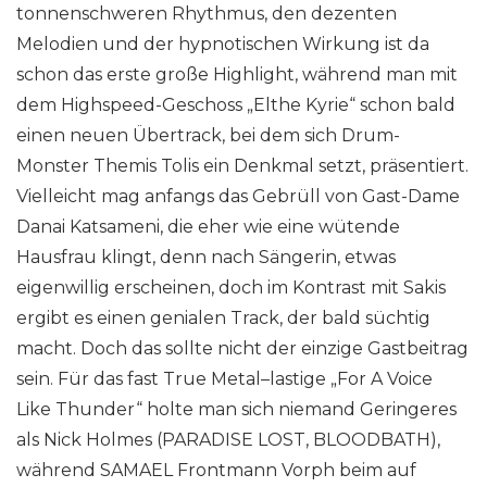
tonnenschweren Rhythmus, den dezenten
Melodien und der hypnotischen Wirkung ist da
schon das erste große Highlight, während man mit
dem Highspeed-Geschoss „Elthe Kyrie“ schon bald
einen neuen Übertrack, bei dem sich Drum-
Monster Themis Tolis ein Denkmal setzt, präsentiert.
Vielleicht mag anfangs das Gebrüll von Gast-Dame
Danai Katsameni, die eher wie eine wütende
Hausfrau klingt, denn nach Sängerin, etwas
eigenwillig erscheinen, doch im Kontrast mit Sakis
ergibt es einen genialen Track, der bald süchtig
macht. Doch das sollte nicht der einzige Gastbeitrag
sein. Für das fast True Metal–lastige „For A Voice
Like Thunder“ holte man sich niemand Geringeres
als Nick Holmes (PARADISE LOST, BLOODBATH),
während SAMAEL Frontmann Vorph beim auf