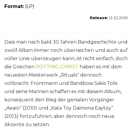
Format:
(LP)
Release:
12.02.2016
Dass man nach bald 30 Jahren Bandgeschichte und
zwölf Alben immer noch überraschen und auch auf
voller Linie überzeugen kann, ist nicht einfach, doch
die Griechen
ROTTING CHRIST
haben es mit dem
neuesten Meisterwerk „Rituals“ dennoch
vollbracht. Frontmann und Bandboss Sakis Tolis
und seine Mannen schaffen es mit diesem Album,
konsequent den Weg der genialen Vorgänger
„Aealo“ (2010) und „Kata Toy Daimona Eaytoy“
(2013) fortzuführen, aber dennoch noch neue
Akzente zu setzen.