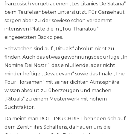
französisch vorgetragenen „Les Litanies De Satana“
beim Teufelsanbeten unterstützt. Für Gänsehaut
sorgen aber zu der sowieso schon verdammt
intensiven Platte die in „Tou Thanatou“
eingesetzten Backpipes.
Schwächen sind auf „Rituals“ absolut nicht zu
finden. Auch das etwas gewöhnungsbedürftige „In
Nomine Dei Nostri“, das einlullende, aber nicht
minder heftige „Devadevam“ sowie das finale „The
Four Horsemen“ mit seiner dichten Atmosphäre
wissen absolut zu überzeugen und machen
„Rituals“ zu einem Meisterwerk mit hohem
Suchtfaktor.
Da meint man ROTTING CHRIST befinden sich auf
dem Zenith ihrs Schaffens, da hauen uns die