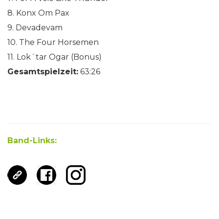
8. Konx Om Pax
9. Devadevam
10. The Four Horsemen
11. Lok´tar Ogar (Bonus)
Gesamtspielzeit:
63:26
Band-Links: