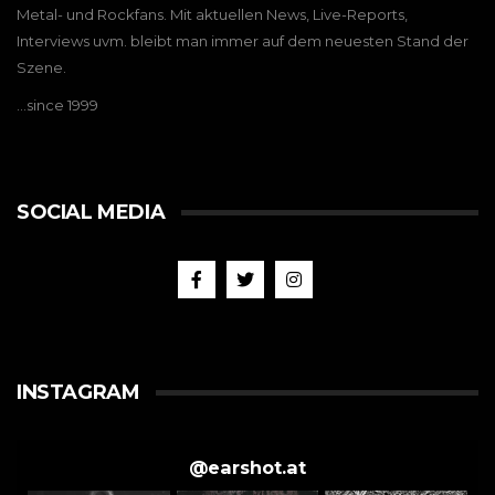
Metal- und Rockfans. Mit aktuellen News, Live-Reports,
Interviews uvm. bleibt man immer auf dem neuesten Stand der
Szene.
…since 1999
SOCIAL MEDIA
INSTAGRAM
@
earshot.at