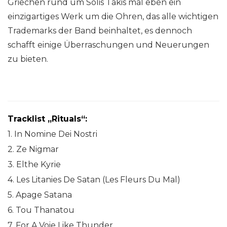
Griechen rund um Solis Takis mal eben ein
einzigartiges Werk um die Ohren, das alle wichtigen
Trademarks der Band beinhaltet, es dennoch
schafft einige Überraschungen und Neuerungen
zu bieten.
Tracklist „Rituals“:
1. In Nomine Dei Nostri
2. Ze Nigmar
3. Elthe Kyrie
4. Les Litanies De Satan (Les Fleurs Du Mal)
5. Apage Satana
6. Tou Thanatou
7. For A Voie Like Thunder