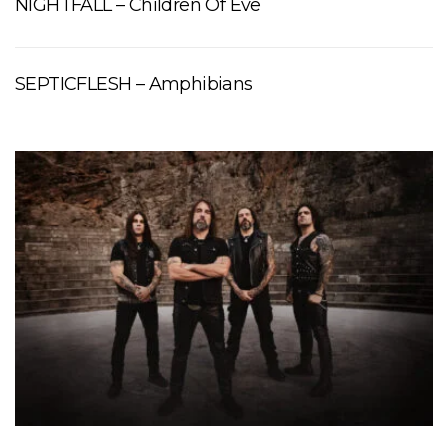
NIGHTFALL – Children Of Eve
SEPTICFLESH – Amphibians