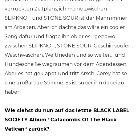
verrückten Zeitplans, ich meine zwischen
SLIPKNOT und STONE SOUR ist der Mann immer
am Arbeiten. Aber ich dachte das wäre ein cooler
Song dafür und fragte ihn ob er es irgendwo
zwischen SLIPKNOT, STONE SOUR, Geschirrspülen,
Wäschwaschen, Weltfrieden und so weiter… und
Hundescheiße wegräumen vor dem Abendessen.
Aber es hat geklappt und tritt Arsch. Corey hat so
eine großartige Stimme. Es ist super ihn dabei zu
haben.
Wie siehst du nun auf das letzte BLACK LABEL
SOCIETY Album “Catacombs Of The Black
Vatican“ zurück?