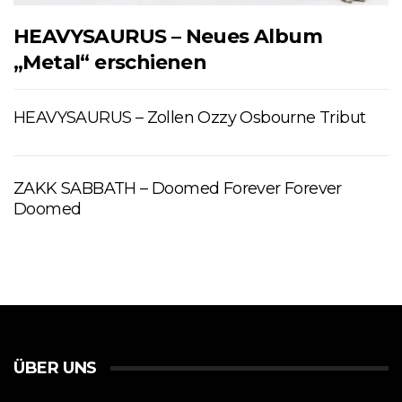
HEAVYSAURUS – Neues Album
„Metal“ erschienen
HEAVYSAURUS – Zollen Ozzy Osbourne Tribut
ZAKK SABBATH – Doomed Forever Forever
Doomed
ÜBER UNS