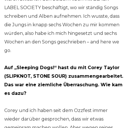
LABEL SOCIETY beschäftigt, wo wir ständig Songs
schreiben und Alben aufnehmen. Ich wusste, dass
die Jungs in knapp sechs Wochen zu mir kommen
würden, also habe ich mich hingesetzt und sechs
Wochen an den Songs geschrieben – and here we
go.
Auf „Sleeping Dogs!“ hast du mit Corey Taylor
(SLIPKNOT, STONE SOUR) zusammengearbeitet.
Das war eine ziemliche Überraschung. Wie kam
es dazu?
Corey und ich haben seit dem Ozzfest immer
wieder darüber gesprochen, dass wir etwas
gemeinsam machen wollen. Aber wegen seines