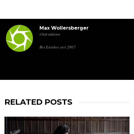
Max Wollersberger
Chefredaktion
Bei Earshot seit 2007
RELATED POSTS