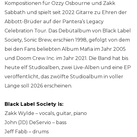
Kompositionen für Ozzy Osbourne und Zakk
Sabbath und spielt seit 2022 Gitarre zu Ehren der
Abbott-Brüder auf der Pantera’s Legacy
Celebration Tour. Das Debütalbum von Black Label
Society, Sonic Brew, erschien 1998, gefolgt von dem
bei den Fans beliebten Album Mafia im Jahr 2005
und Doom Crew Inc. im Jahr 2021. Die Band hat bis
heute elf Studioalben, zwei Live-Alben und eine EP
veröffentlicht, das zwölfte Studioalbum in voller
Länge soll 2026 erscheinen.
Black Label Society is:
Zakk Wylde – vocals, guitar, piano
John (JD) DeServio – bass
Jeff Fabb – drums