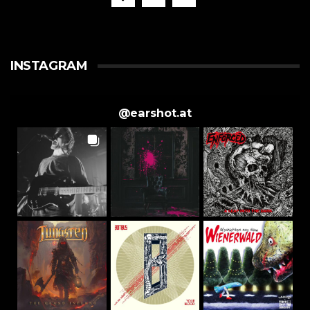
INSTAGRAM
@
earshot.at