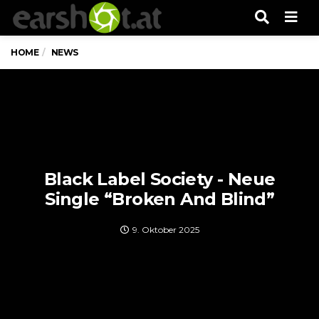
Men
HOME
NEWS
Black Label Society - Neue
Single “Broken And Blind”
9. Oktober 2025