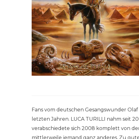
Fans vom deutschen Gesangswunder Olaf Ha
letzten Jahren. LUCA TURILLI nahm seit 2
verabschiedete sich 2008 komplett von de
mittlerweile jemand ganz anderes. Zu guter