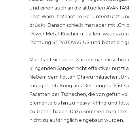
und einen auch an die aktuellen AVANTASIA
That Wasn´t Meant To Be“ unterstützt und
drückt. Danach schießt man aber mit „Child
Power Metal-Kracher mit allem was dazugeh
Richtung STRATOVARIUS und bietet einige
Man fragt sich aber, warum man diese bei
klingenden Sänger nicht effektiver nutzt
Nebem dem flotten Ohrwurmkracher „Unwe
mutigen Titelsong aus. Der Longtrack ist 
Facetten der Tschechen, die von gefühlvol
Elemente bis hin zu heavy Riffing und fet
zu bieten haben. Dazu kommen zum Titel pa
nicht zu aufdringlich eingebaut wurden.