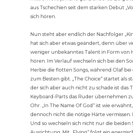
aus Tschechien seit dem starken Debüt „Vo
sich hören.
Nun steht aber endlich der Nachfolger „Kin
hat sich aber etwas geändert, denn über vie
weniger unbekanntes Talent in Form von 
hören. Im Verlauf wechseln sich bei den S
Herbie die flotten Songs, während Olaf b
zum Besten gibt. „The Choice“ startet als
der sich aber auch nicht zu schade ist 
Keyboard-Parts das Ruder übernehmen zu 
Ohr. „In The Name Of God“ ist wie erwähnt,
dennoch nicht die nötige Härte vermissen.
Und so wechseln sich nicht nur die beiden
Ausrichtung. Mit „Flying“ folgt ein energi