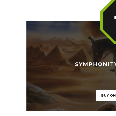
SYMPHONITY 
BUY O