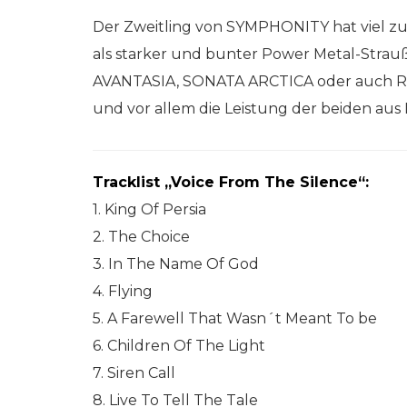
Der Zweitling von SYMPHONITY hat viel zu 
als starker und bunter Power Metal-Strau
AVANTASIA, SONATA ARCTICA oder auch R
und vor allem die Leistung der beiden aus
Tracklist „Voice From The Silence“:
1. King Of Persia
2. The Choice
3. In The Name Of God
4. Flying
5. A Farewell That Wasn´t Meant To be
6. Children Of The Light
7. Siren Call
8. Live To Tell The Tale