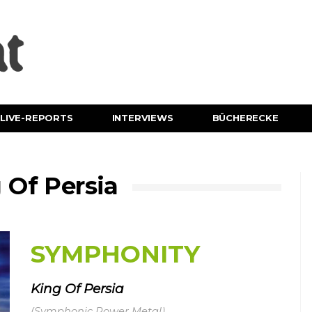
LIVE-REPORTS
INTERVIEWS
BÜCHERECKE
Of Persia
SYMPHONITY
King Of Persia
(Symphonic Power Metal)