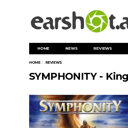
HOME
NEWS
REVIEWS
HOME
REVIEWS
SYMPHONITY - King 