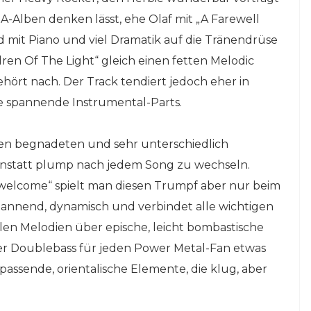
-Alben denken lässt, ehe Olaf mit „A Farewell
 mit Piano und viel Dramatik auf die Tränendrüse
ren Of The Light“ gleich einen fetten Melodic
ört nach. Der Track tendiert jedoch eher in
 spannende Instrumental-Parts.
den begnadeten und sehr unterschiedlich
 anstatt plump nach jedem Song zu wechseln.
lcome“ spielt man diesen Trumpf aber nur beim
spannend, dynamisch und verbindet alle wichtigen
len Melodien über epische, leicht bombastische
ter Doublebass für jeden Power Metal-Fan etwas
ssende, orientalische Elemente, die klug, aber