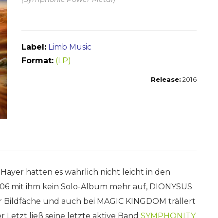
Label:
Limb Music
Format:
(LP)
Release:
2016
yer hatten es wahrlich nicht leicht in den
006 mit ihm kein Solo-Album mehr auf, DIONYSUS
r Bildfäche und auch bei MAGIC KINGDOM trällert
 Letzt ließ seine letzte aktive Band
SYMPHONITY