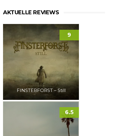
AKTUELLE REVIEWS
9
FINSTERFORST – Still
6.5