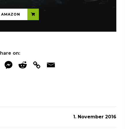
N AMAZON
hare on:
1. November 2016