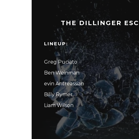
THE DILLINGER ESC
LINEUP:
Greg Puciato
Ben Weinman
evin Antreassian
Billy Rymer
Liam Wilson