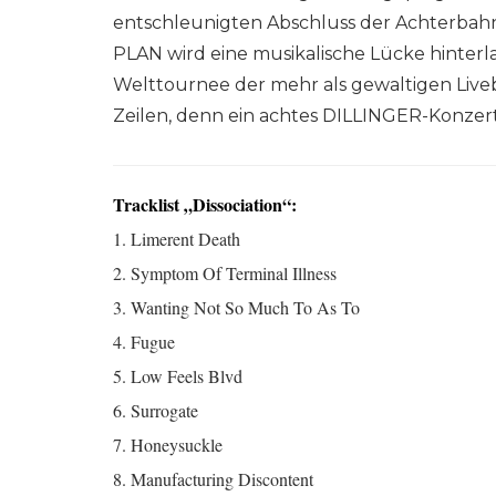
entschleunigten Abschluss der Achterbah
PLAN wird eine musikalische Lücke hinterl
Welttournee der mehr als gewaltigen Liveb
Zeilen, denn ein achtes DILLINGER-Konzert
Tracklist „Dissociation“:
1. Limerent Death
2. Symptom Of Terminal Illness
3. Wanting Not So Much To As To
4. Fugue
5. Low Feels Blvd
6. Surrogate
7. Honeysuckle
8. Manufacturing Discontent