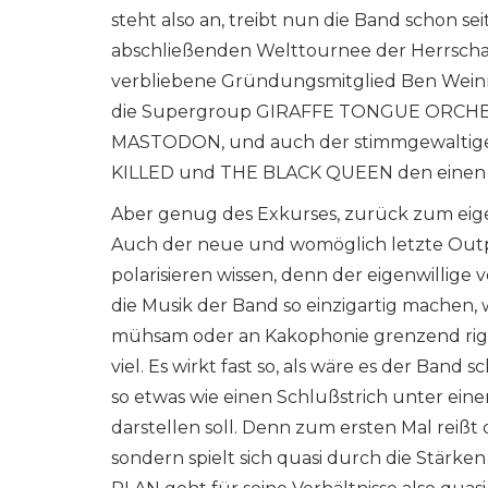
steht also an, treibt nun die Band schon se
abschließenden Welttournee der Herrschaf
verbliebene Gründungsmitglied Ben Weinm
die Supergroup GIRAFFE TONGUE ORCHEST
MASTODON, und auch der stimmgewaltige 
KILLED und THE BLACK QUEEN den einen o
Aber genug des Exkurses, zurück zum eigent
Auch der neue und womöglich letzte Outp
polarisieren wissen, denn der eigenwillige v
die Musik der Band so einzigartig machen,
mühsam oder an Kakophonie grenzend rigor
viel. Es wirkt fast so, als wäre es der Ban
so etwas wie einen Schlußstrich unter eine
darstellen soll. Denn zum ersten Mal reiß
sondern spielt sich quasi durch die Stär