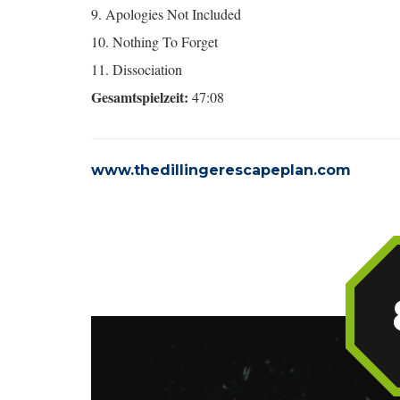
9. Apologies Not Included
10. Nothing To Forget
11. Dissociation
Gesamtspielzeit:
47:08
www.thedillingerescapeplan.com