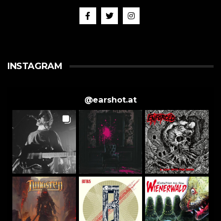
INSTAGRAM
@
earshot.at