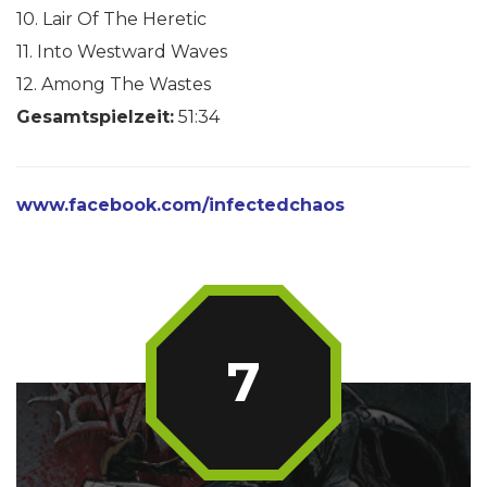
10. Lair Of The Heretic
11. Into Westward Waves
12. Among The Wastes
Gesamtspielzeit:
51:34
www.facebook.com/infectedchaos
7