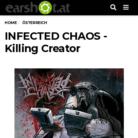
Men
HOME
ÖSTERREICH
INFECTED CHAOS -
Killing Creator