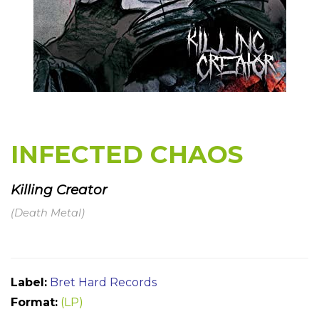
INFECTED CHAOS
Killing Creator
(Death Metal)
Label:
Bret Hard Records
Format:
(LP)