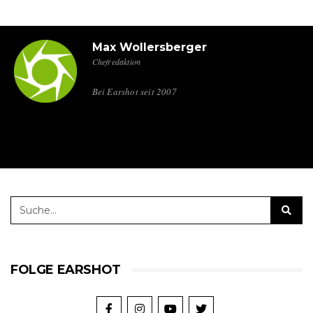
Max Wollersberger
Chefredaktion
Bei Earshot seit 2007
FOLGE EARSHOT