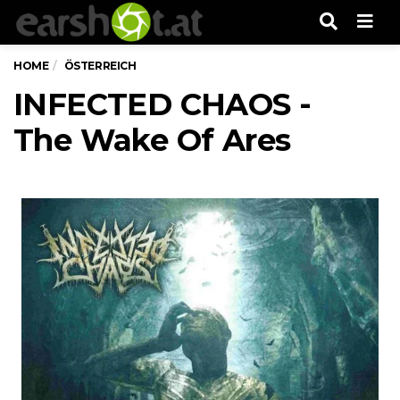
Men
HOME
ÖSTERREICH
INFECTED CHAOS -
The Wake Of Ares