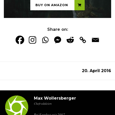
BUY ON AMAZON
Share on:
20. April 2016
Max Wollersberger
Chefredaktion
Bei Earshot seit 2007