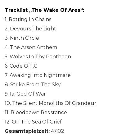
Tracklist „The Wake Of Ares“:
1. Rotting In Chains
2. Devours The Light
3. Ninth Circle
4. The Arson Anthem
5. Wolves In Thy Pantheon
6. Code Of I.C
7. Awaking Into Nightmare
8. Strike From The Sky
9. Ia, God Of War
10. The Silent Monoliths Of Grandeur
11. Blooddawn Resistance
12. On The Sea Of Grief
Gesamtspielzeit:
47:02