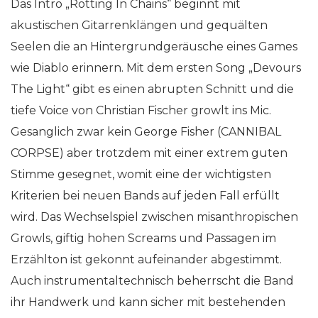
Das Intro „Rotting In Chains“ beginnt mit
akustischen Gitarrenklängen und gequälten
Seelen die an Hintergrundgeräusche eines Games
wie Diablo erinnern. Mit dem ersten Song „Devours
The Light“ gibt es einen abrupten Schnitt und die
tiefe Voice von Christian Fischer growlt ins Mic.
Gesanglich zwar kein George Fisher (CANNIBAL
CORPSE) aber trotzdem mit einer extrem guten
Stimme gesegnet, womit eine der wichtigsten
Kriterien bei neuen Bands auf jeden Fall erfüllt
wird. Das Wechselspiel zwischen misanthropischen
Growls, giftig hohen Screams und Passagen im
Erzählton ist gekonnt aufeinander abgestimmt.
Auch instrumentaltechnisch beherrscht die Band
ihr Handwerk und kann sicher mit bestehenden