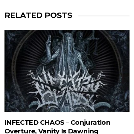
RELATED POSTS
INFECTED CHAOS – Conjuration
Overture, Vanity Is Dawning