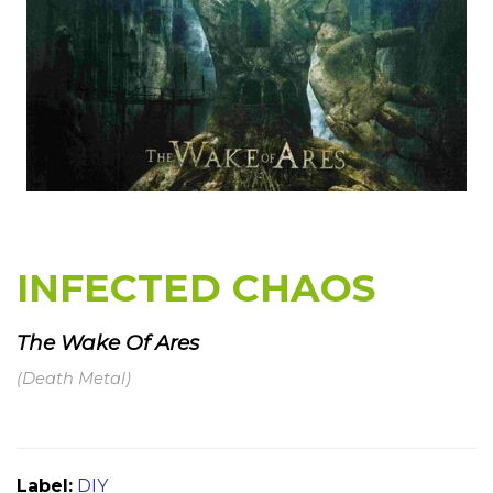
INFECTED CHAOS
The Wake Of Ares
(Death Metal)
Label:
DIY