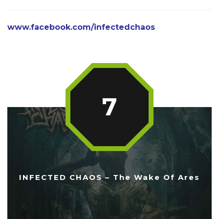
www.facebook.com/infectedchaos
7
INFECTED CHAOS – The Wake Of Ares
...