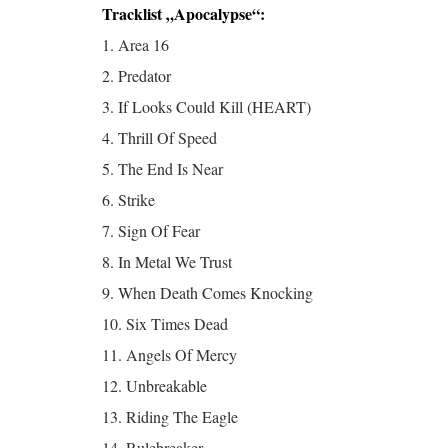
Tracklist „Apocalypse“:
1. Area 16
2. Predator
3. If Looks Could Kill (HEART)
4. Thrill Of Speed
5. The End Is Near
6. Strike
7. Sign Of Fear
8. In Metal We Trust
9. When Death Comes Knocking
10. Six Times Dead
11. Angels Of Mercy
12. Unbreakable
13. Riding The Eagle
14. Rulebreaker