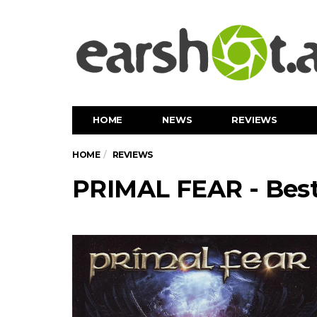
HOME
NEWS
REVIEWS
HOME
REVIEWS
PRIMAL FEAR - Best