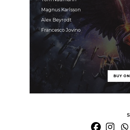
Magnus Karlsson
Alex Beyrodt
Francesco Jovino
BUY O
S