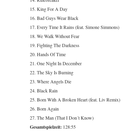
15. King For A Day
16. Bad Guys Wear Black
17. Every Time It Rains (feat. Simone Simmons)
18. We Walk Without Fear
19. Fighting The Darkness
20. Hands Of Time
21. One Night In December
22. The Sky Is Burning
23. Where Angels Die
24. Black Rain
25. Born With A Broken Heart (feat. Liv Remix)
26. Born Again
27. The Man (That I Don´t Know)
Gesamtspielzeit:
128:55