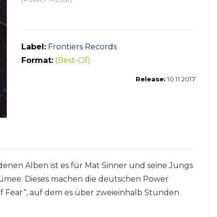
Label:
Frontiers Records
Format:
(Best-Of)
Release:
10.11.2017
denen Alben ist es für Mat Sinner und seine Jungs
sümee. Dieses machen die deutschen Power
Of Fear“, auf dem es über zweieinhalb Stunden