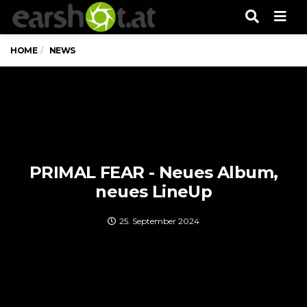
Men
HOME
NEWS
PRIMAL FEAR - Neues Album,
neues LineUp
25. September 2024