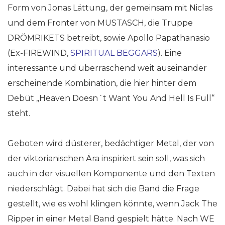
Form von Jonas Lättung, der gemeinsam mit Niclas
und dem Fronter von MUSTASCH, die Truppe
DRÖMRIKETS betreibt, sowie Apollo Papathanasio
(Ex-FIREWIND,
SPIRITUAL BEGGARS
). Eine
interessante und überraschend weit auseinander
erscheinende Kombination, die hier hinter dem
Debüt „Heaven Doesn´t Want You And Hell Is Full“
steht.
Geboten wird düsterer, bedächtiger Metal, der von
der viktorianischen Ära inspiriert sein soll, was sich
auch in der visuellen Komponente und den Texten
niederschlägt. Dabei hat sich die Band die Frage
gestellt, wie es wohl klingen könnte, wenn Jack The
Ripper in einer Metal Band gespielt hätte. Nach WE