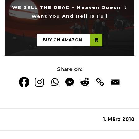
WE SELL THE DEAD – Heaven Doesn´t
Want You And Hell Is Full
...
BUY ON AMAZON
Share on:
1. März 2018