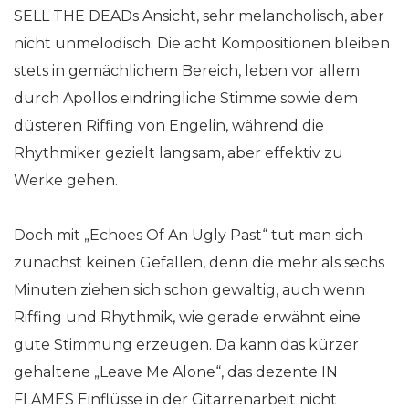
SELL THE DEADs Ansicht, sehr melancholisch, aber
nicht unmelodisch. Die acht Kompositionen bleiben
stets in gemächlichem Bereich, leben vor allem
durch Apollos eindringliche Stimme sowie dem
düsteren Riffing von Engelin, während die
Rhythmiker gezielt langsam, aber effektiv zu
Werke gehen.
Doch mit „Echoes Of An Ugly Past“ tut man sich
zunächst keinen Gefallen, denn die mehr als sechs
Minuten ziehen sich schon gewaltig, auch wenn
Riffing und Rhythmik, wie gerade erwähnt eine
gute Stimmung erzeugen. Da kann das kürzer
gehaltene „Leave Me Alone“, das dezente IN
FLAMES Einflüsse in der Gitarrenarbeit nicht