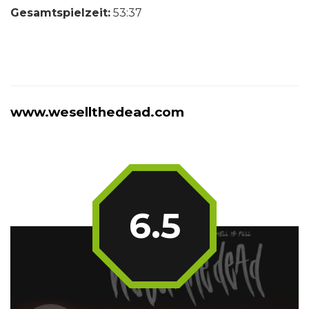
Gesamtspielzeit:
53:37
www.wesellthedead.com
6.5