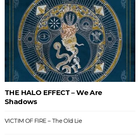
THE HALO EFFECT – We Are
Shadows
VICTIM OF FIRE – The Old Lie