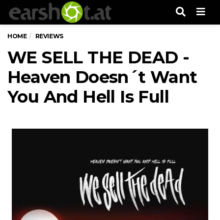
Men
HOME
REVIEWS
WE SELL THE DEAD -
Heaven Doesn´t Want
You And Hell Is Full