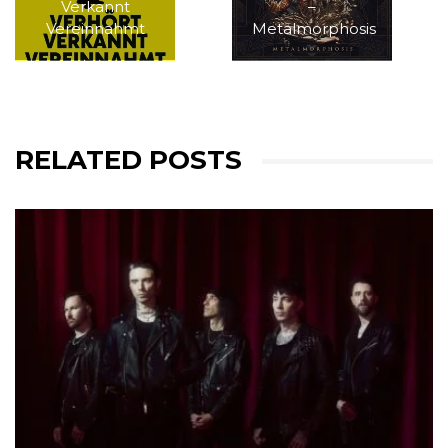
Verkannt
–
Vereinnahmt
Metalmorphosis
RELATED POSTS