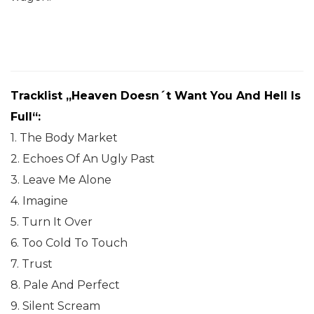
Tracklist „Heaven Doesn´t Want You And Hell Is
Full“:
1. The Body Market
2. Echoes Of An Ugly Past
3. Leave Me Alone
4. Imagine
5. Turn It Over
6. Too Cold To Touch
7. Trust
8. Pale And Perfect
9. Silent Scream