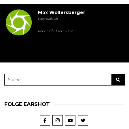
Max Wollersberger
Chefredaktion
Bei Earshot seit 2007
FOLGE EARSHOT