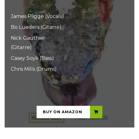
James Pligge (Vocals)
Bo Lueders (Gitarre)
Nick Gauthier
(Gitarre)
Casey Soyk (Bass)
Chris Mills (Drums)
...
BUY ON AMAZON