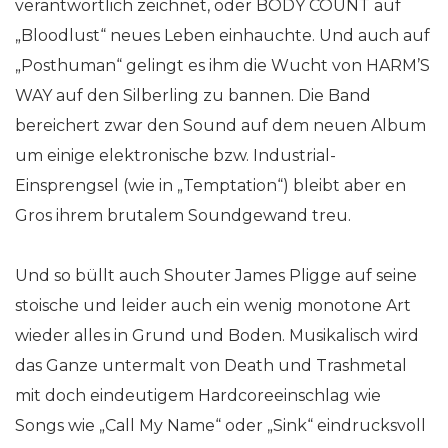
verantwortlich zeichnet, oder BODY COUNT auf
„Bloodlust“ neues Leben einhauchte. Und auch auf
„Posthuman“ gelingt es ihm die Wucht von HARM’S
WAY auf den Silberling zu bannen. Die Band
bereichert zwar den Sound auf dem neuen Album
um einige elektronische bzw. Industrial-
Einsprengsel (wie in „Temptation“) bleibt aber en
Gros ihrem brutalem Soundgewand treu.
Und so büllt auch Shouter James Pligge auf seine
stoische und leider auch ein wenig monotone Art
wieder alles in Grund und Boden. Musikalisch wird
das Ganze untermalt von Death und Trashmetal
mit doch eindeutigem Hardcoreeinschlag wie
Songs wie „Call My Name“ oder „Sink“ eindrucksvoll