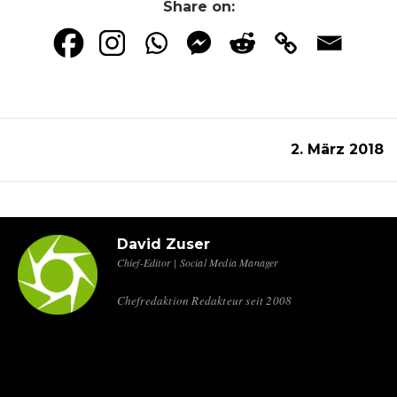
Share on:
2. März 2018
David Zuser
Chief-Editor | Social Media Manager
Chefredaktion Redakteur seit 2008