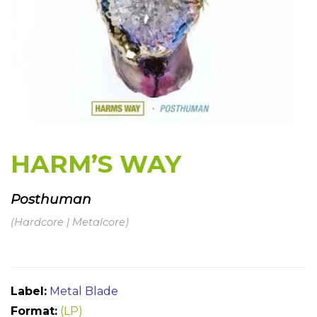
HARM’S WAY
Posthuman
(Hardcore | Metalcore)
Label:
Metal Blade
Format:
(LP)