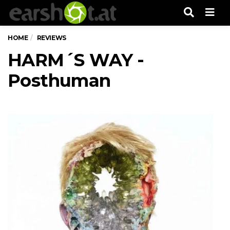
Men
HOME
REVIEWS
HARM´S WAY -
Posthuman