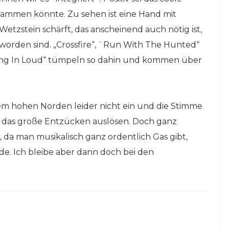
tammen könnte. Zu sehen ist eine Hand mit
etzstein schärft, das anscheinend auch nötig ist,
worden sind. „Crossfire“, `Run With The Hunted“
ing In Loud“ tümpeln so dahin und kommen über
em hohen Norden leider nicht ein und die Stimme
t das große Entzücken auslösen. Doch ganz
 da man musikalisch ganz ordentlich Gas gibt,
e. Ich bleibe aber dann doch bei den