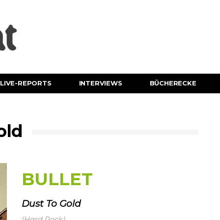
LIVE-REPORTS
INTERVIEWS
BÜCHERECKE
old
BULLET
Dust To Gold
(Hard Rock)