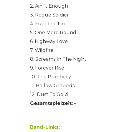
2. Ain´t Enough
3. Rogue Soldier
4. Fuel The Fire
5. One More Round
6. Highway Love
7. Wildfire
8. Screams In The Night
9. Forever Rise
10. The Prophecy
11. Hollow Grounds
12. Dust To Gold
Gesamtspielzeit:
–
Band-Links: