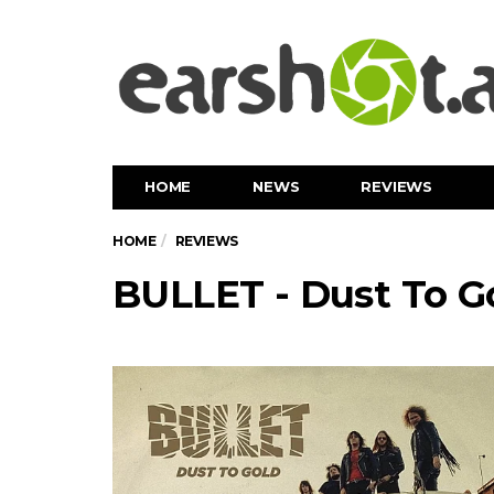
HOME
NEWS
REVIEWS
HOME
REVIEWS
BULLET - Dust To G