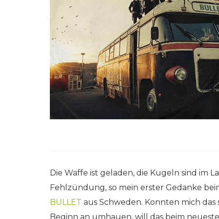
Die Waffe ist geladen, die Kugeln sind im L
Fehlzündung, so mein erster Gedanke beim
BULLET
aus Schweden. Konnten mich das st
Beginn an umhauen, will das beim neueste