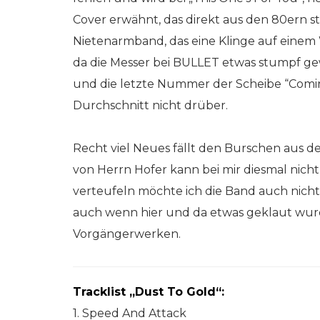
Cover erwähnt, das direkt aus den 80ern s
Nietenarmband, das eine Klinge auf einem W
da die Messer bei BULLET etwas stumpf ge
und die letzte Nummer der Scheibe “Com
Durchschnitt nicht drüber.
Recht viel Neues fällt den Burschen aus d
von Herrn Hofer kann bei mir diesmal nich
verteufeln möchte ich die Band auch nicht,
auch wenn hier und da etwas geklaut wurd
Vorgängerwerken.
Tracklist „Dust To Gold“:
1. Speed And Attack