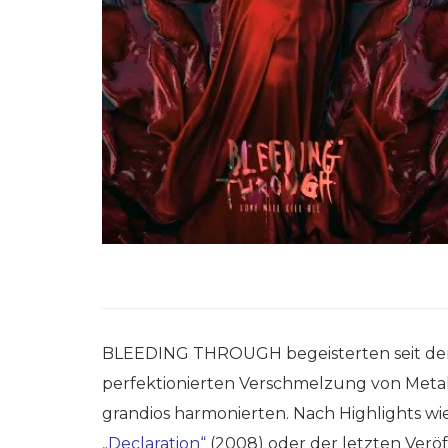
BLEEDING THROUGH begeisterten seit der
perfektionierten Verschmelzung von Metal
grandios harmonierten. Nach Highlights wie 
„Declaration“
(2008) oder der letzten Verö