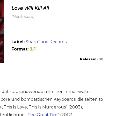
Love Will Kill All
(Deathcore)
Label:
SharpTone Records
Format:
(LP)
Release:
2018
 Jahrtausendwende mit einer immer weiter
core und bombastischen Keyboards, die selten so
„This Is Love, This Is Murderous“ (2003),
ffentlichung
„The Great Fire“
(2012)