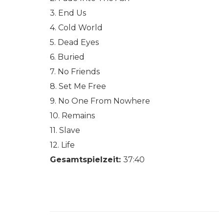
3. End Us
4. Cold World
5. Dead Eyes
6. Buried
7. No Friends
8. Set Me Free
9. No One From Nowhere
10. Remains
11. Slave
12. Life
Gesamtspielzeit:
37:40