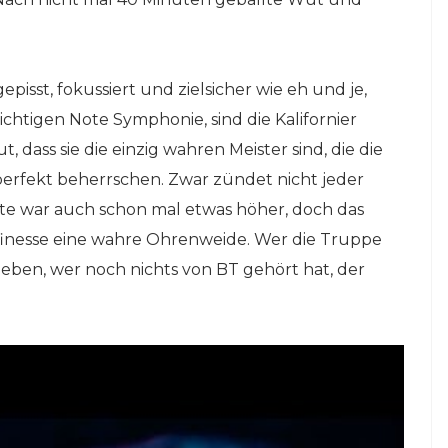
t, fokussiert und zielsicher wie eh und je,
ichtigen Note Symphonie, sind die Kalifornier
dass sie die einzig wahren Meister sind, die die
rfekt beherrschen. Zwar zündet nicht jeder
ichte war auch schon mal etwas höher, doch das
ffinesse eine wahre Ohrenweide. Wer die Truppe
ieben, wer noch nichts von BT gehört hat, der