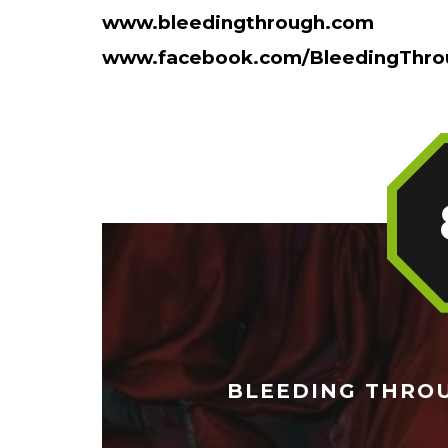
www.bleedingthrough.com
www.facebook.com/BleedingThro
BLEEDING THROUGH