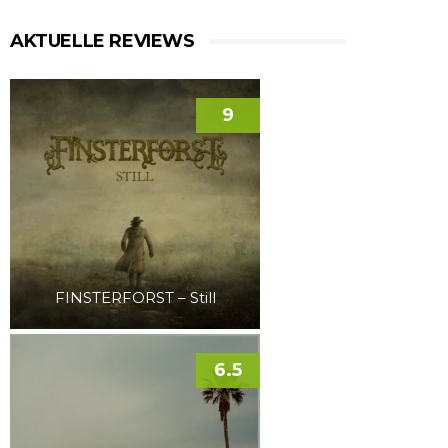
AKTUELLE REVIEWS
9
FINSTERFORST – Still
6.5