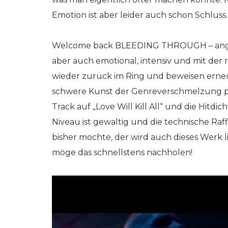
Emotion ist aber leider auch schon Schluss.
Welcome back BLEEDING THROUGH – angepiss
aber auch emotional, intensiv und mit der r
wieder zurück im Ring und beweisen erneut, 
schwere Kunst der Genreverschmelzung pe
Track auf „Love Will Kill All“ und die Hitd
Niveau ist gewaltig und die technische Ra
bisher mochte, der wird auch dieses Werk l
möge das schnellstens nachholen!