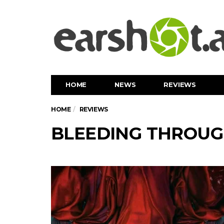
HOME
NEWS
REVIEWS
HOME
REVIEWS
BLEEDING THROUGH -