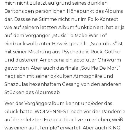
mich nicht zuletzt aufgrund seines dunklen
Baritons den persönlichen Höhepunkt des Albums
dar. Dass seine Stimme nicht nur im Folk-Kontext
wie auf seinem letzten Album funktioniert, hat er ja
auf dem Vorgänger „Music To Make War To“
eindrucksvoll unter Beweis gestellt. „Succubus“ ist
mit seiner Mischung aus Psychedelic Rock, Gothic
und düsterem Americana ein absoluter Ohrwurm
geworden. Aber auch das finale „Souffle De Mort”
hebt sich mit seiner okkulten Atmosphäre und
Shazzulas hexenhaftem Gesang von den anderen
Stücken des Albums ab.
Wer das Vorgängeralbum kennt und/oder das
Glück hatte, WOLVENNEST noch vor der Pandemie
auf ihrer letzten Europa-Tour live zu erleben, weiß
was einen auf „Temple“ erwartet. Aber auch KING