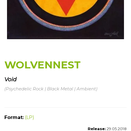
WOLVENNEST
Void
(Psychedelic Rock | Black Metal | Ambient)
Format:
(LP)
Release:
29.05.2018