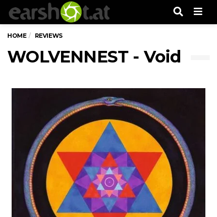
Men
HOME
REVIEWS
WOLVENNEST - Void