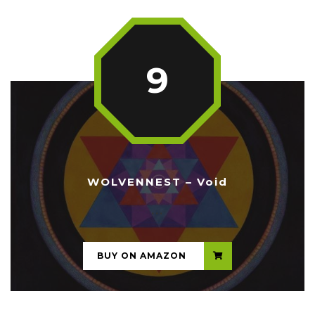
9
WOLVENNEST – Void
...
BUY ON AMAZON