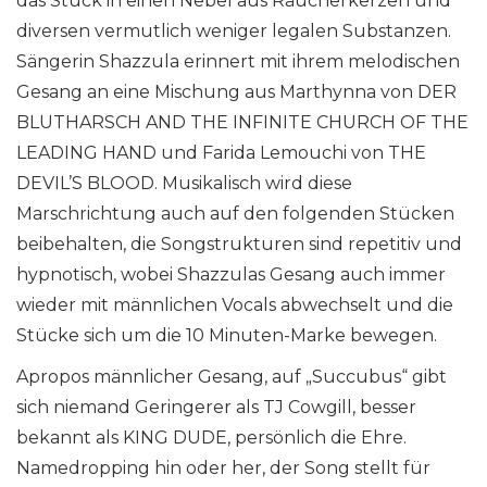
das Stück in einen Nebel aus Räucherkerzen und
diversen vermutlich weniger legalen Substanzen.
Sängerin Shazzula erinnert mit ihrem melodischen
Gesang an eine Mischung aus Marthynna von DER
BLUTHARSCH AND THE INFINITE CHURCH OF THE
LEADING HAND und Farida Lemouchi von THE
DEVIL’S BLOOD. Musikalisch wird diese
Marschrichtung auch auf den folgenden Stücken
beibehalten, die Songstrukturen sind repetitiv und
hypnotisch, wobei Shazzulas Gesang auch immer
wieder mit männlichen Vocals abwechselt und die
Stücke sich um die 10 Minuten-Marke bewegen.
Apropos männlicher Gesang, auf „Succubus“ gibt
sich niemand Geringerer als TJ Cowgill, besser
bekannt als KING DUDE, persönlich die Ehre.
Namedropping hin oder her, der Song stellt für