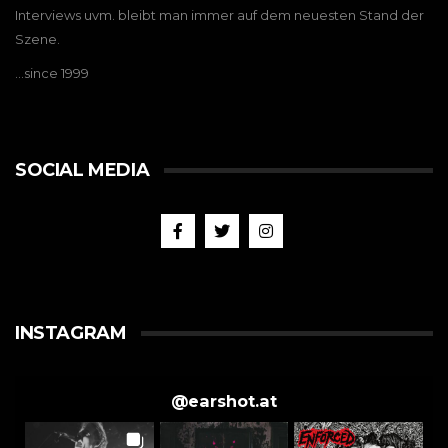
Interviews uvm. bleibt man immer auf dem neuesten Stand der
Szene.
…since 1999
SOCIAL MEDIA
INSTAGRAM
@
earshot.at