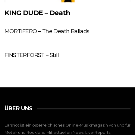
KING DUDE – Death
MORTIFERO – The Death Ballads
FINSTERFORST – Still
ÜBER UNS
Earshot ist ein österreichisches Online-Musikmagazin von und für
Metal- und Rockfans. Mit aktuellen News, Live-Reports,