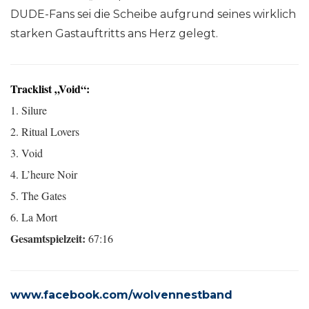
DUDE-Fans sei die Scheibe aufgrund seines wirklich
starken Gastauftritts ans Herz gelegt.
Tracklist „Void“:
1. Silure
2. Ritual Lovers
3. Void
4. L’heure Noir
5. The Gates
6. La Mort
Gesamtspielzeit:
67:16
www.facebook.com/wolvennestband