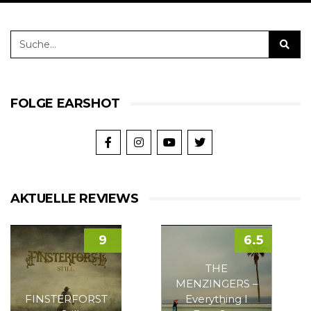
FOLGE EARSHOT
AKTUELLE REVIEWS
9
6.5
THE
MENZINGERS –
FINSTERFORST
Everything I