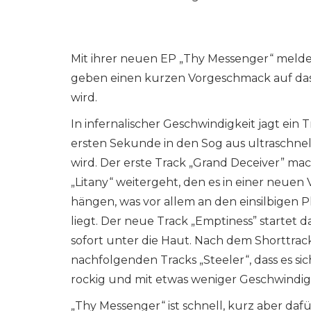
Mit ihrer neuen EP „Thy Messenger“ meld
geben einen kurzen Vorgeschmack auf das
wird.
In infernalischer Geschwindigkeit jagt ein 
ersten Sekunde in den Sog aus ultraschnel
wird. Der erste Track „Grand Deceiver” ma
„Litany“ weitergeht, den es in einer neuen 
hängen, was vor allem an den einsilbigen
liegt. Der neue Track „Emptiness” startet 
sofort unter die Haut. Nach dem Shorttrac
nachfolgenden Tracks „Steeler“, dass es s
rockig und mit etwas weniger Geschwindigke
„Thy Messenger“ ist schnell, kurz aber dafü