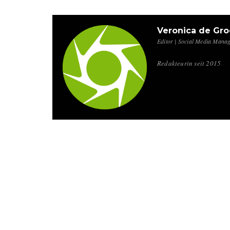
Veronica de Gro
Editor | Social Media Mana
Redakteurin seit 2015