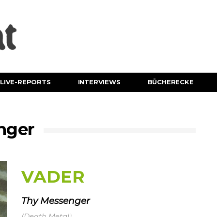
LIVE-REPORTS
INTERVIEWS
BÜCHERECKE
nger
VADER
Thy Messenger
(Death Metal)