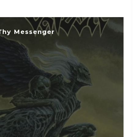
Thy Messenger
...