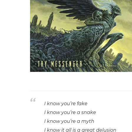
I know you’re fake
I know you’re a snake
I know you’re a myth
I know it all is a great delusion