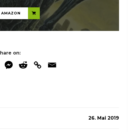
N AMAZON
hare on:
26. Mai 2019