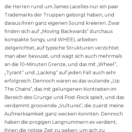
die Herren rund um James Lacelles nur ein paar
Trademarks der Truppen geborgt haben, und
daraus ihren ganz eigenen Sound kreieren. Zwar
finden sich auf „Moving Backwards“ durchaus
kompakte Songs, und WHEEL arbeiten
zielgerichtet, auf typische Strukturen verzichtet
man aber bewusst, und wagt sich auch mehrmals
an die 10-Minuten Grenze, und das mit „Wheel“,
„Tyrant“ und „Lacking“ auf jeden Fall auch sehr
erfolgreich. Dennoch waren es das wütende „Up
The Chains“, das mit gelungenen Kontrasten im
Bereich des Grunge und Post-Rock spielt, und das
verdammt groovende „Vultures“, die zuerst meine
Aufmerksamkeit ganz wecken konnten. Dennoch
haben die progigen Langnummern es verdient,
ihnen die nötige Zeit zu geben, um sich zu