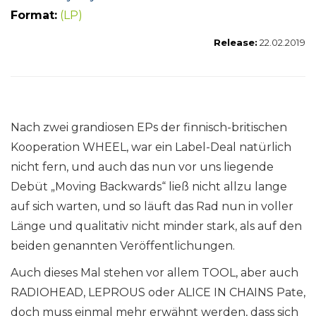
Format:
(LP)
Release:
22.02.2019
Nach zwei grandiosen EPs der finnisch-britischen
Kooperation WHEEL, war ein Label-Deal natürlich
nicht fern, und auch das nun vor uns liegende
Debüt „Moving Backwards“ ließ nicht allzu lange
auf sich warten, und so läuft das Rad nun in voller
Länge und qualitativ nicht minder stark, als auf den
beiden genannten Veröffentlichungen.
Auch dieses Mal stehen vor allem TOOL, aber auch
RADIOHEAD, LEPROUS oder ALICE IN CHAINS Pate,
doch muss einmal mehr erwähnt werden, dass sich