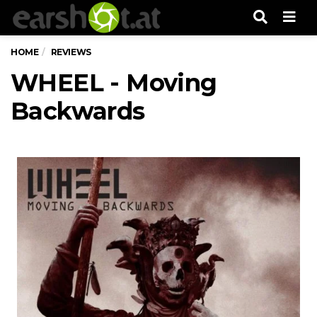
Men
HOME
REVIEWS
WHEEL - Moving
Backwards