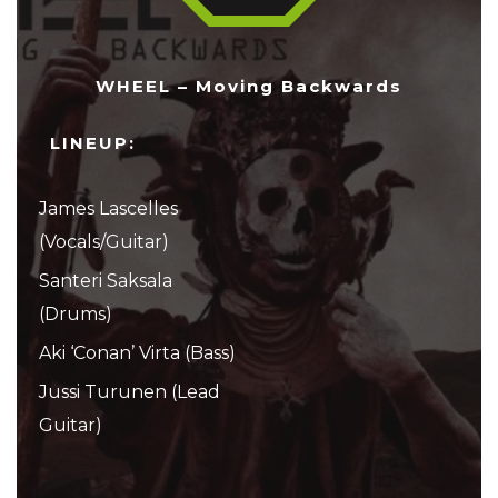
WHEEL – Moving Backwards
LINEUP:
James Lascelles
(Vocals/Guitar)
Santeri Saksala
(Drums)
Aki ‘Conan’ Virta (Bass)
Jussi Turunen (Lead
Guitar)