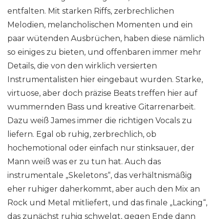
entfalten. Mit starken Riffs, zerbrechlichen
Melodien, melancholischen Momenten und ein
paar wütenden Ausbrüchen, haben diese nämlich
so einiges zu bieten, und offenbaren immer mehr
Details, die von den wirklich versierten
Instrumentalisten hier eingebaut wurden. Starke,
virtuose, aber doch präzise Beats treffen hier auf
wummernden Bass und kreative Gitarrenarbeit.
Dazu weiß James immer die richtigen Vocals zu
liefern. Egal ob ruhig, zerbrechlich, ob
hochemotional oder einfach nur stinksauer, der
Mann weiß was er zu tun hat. Auch das
instrumentale „Skeletons“, das verhältnismäßig
eher ruhiger daherkommt, aber auch den Mix an
Rock und Metal mitliefert, und das finale „Lacking“,
das zunächst ruhig schwelgt, gegen Ende dann