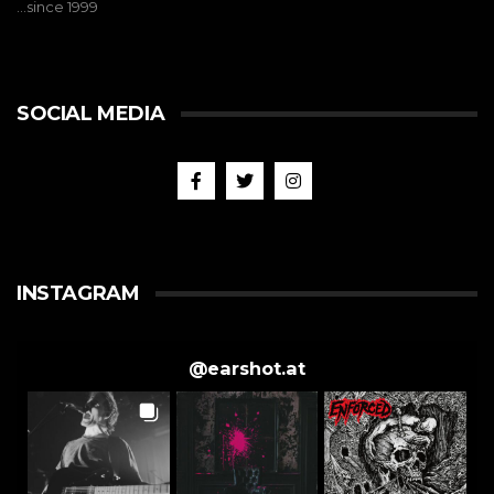
…since 1999
SOCIAL MEDIA
INSTAGRAM
@
earshot.at