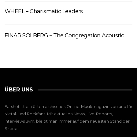
WHEEL – Charismatic Leaders
EINAR SOLBERG – The Congregation Acoustic
ÜBER UNS
Earshot ist ein österreichisches Online-Musikmagazin von und für
Metal- und Rockfans. Mit aktuellen News, Live-Reports,
Interviews uvm. bleibt man immer auf dem neuesten Stand der
Szene.