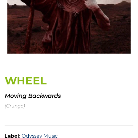
WHEEL
Moving Backwards
(Grunge)
Label:
Odyssey Music