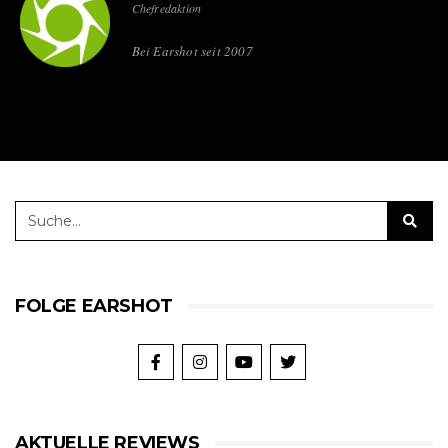
Chefredaktion
Bei Earshot seit 2007
FOLGE EARSHOT
AKTUELLE REVIEWS