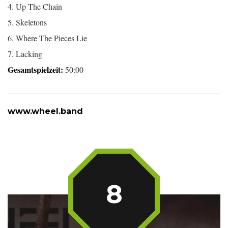
4. Up The Chain
5. Skeletons
6. Where The Pieces Lie
7. Lacking
Gesamtspielzeit:
50:00
www.wheel.band
8