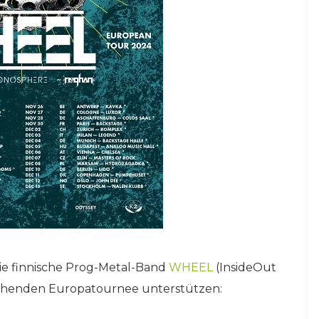
e finnische Prog-Metal-Band
WHEEL
(InsideOut
tehenden Europatournee unterstützen: