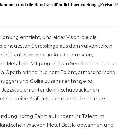
kommen und die Band veröffentlicht neuen Song „Frelsari“
rdnung entzieht, und einer Vision, die die
die neuesten Sprösslinge aus dem vulkanischen
tett läutet eine neue Ära des dunklen,
etal ein. Mit progressiven Sensibilitäten, die an
ra-Opeth erinnern, einem Talent, atmosphärische
Meshuggah und Gojira zusammenhängend
 Jazzstudien unter den frischgebackenen
jetzt als eine Kraft, mit der man rechnen muss.
ndung richtig Fahrt auf, indem ihr Talent im
 isländischen Wacken Metal Battle gewannen und