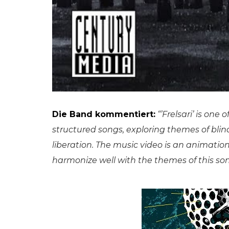
Die Band kommentiert:
“’Frelsari’ is on
structured songs, exploring themes of blind 
liberation. The music video is an animati
harmonize well with the themes of this song