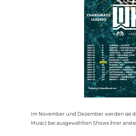
Im November und Dezember werden sie di
Music) bei ausgewählten Shows ihrer ans