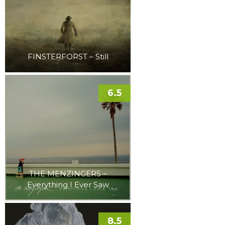
FINSTERFORST – Still
6.5
THE MENZINGERS –
Everything I Ever Saw
8.5