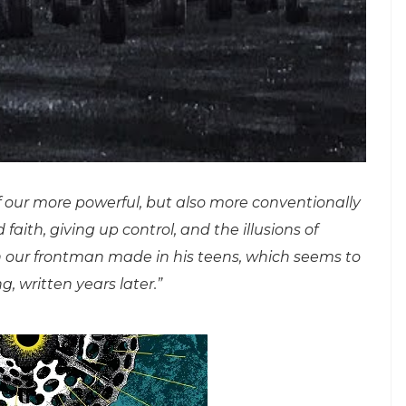
e of our more powerful, but also more conventionally
faith, giving up control, and the illusions of
on our frontman made in his teens, which seems to
, written years later.”