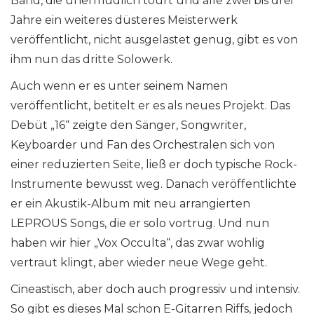
Band, die unermüdlich tourt und alle zwei bis drei
Jahre ein weiteres düsteres Meisterwerk
veröffentlicht, nicht ausgelastet genug, gibt es von
ihm nun das dritte Solowerk.
Auch wenn er es unter seinem Namen
veröffentlicht, betitelt er es als neues Projekt. Das
Debüt „16“ zeigte den Sänger, Songwriter,
Keyboarder und Fan des Orchestralen sich von
einer reduzierten Seite, ließ er doch typische Rock-
Instrumente bewusst weg. Danach veröffentlichte
er ein Akustik-Album mit neu arrangierten
LEPROUS Songs, die er solo vortrug. Und nun
haben wir hier „Vox Occulta“, das zwar wohlig
vertraut klingt, aber wieder neue Wege geht.
Cineastisch, aber doch auch progressiv und intensiv.
So gibt es dieses Mal schon E-Gitarren Riffs, jedoch