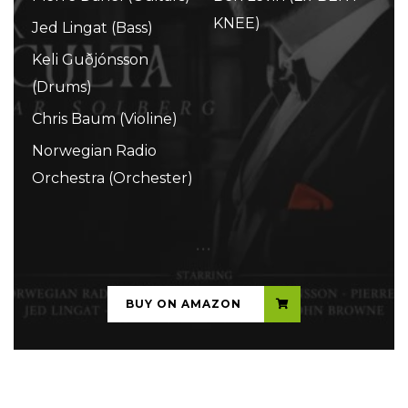
KNEE)
Jed Lingat (Bass)
Keli Guðjónsson
(Drums)
Chris Baum (Violine)
Norwegian Radio
Orchestra (Orchester)
...
BUY ON AMAZON