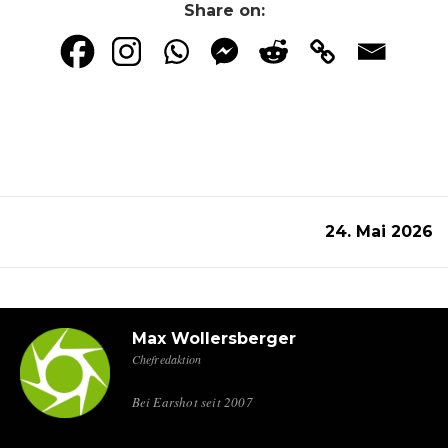
Share on:
24. Mai 2026
Max Wollersberger
Chefredaktion
Bei Earshot seit 2007