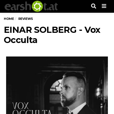
Men
HOME
REVIEWS
EINAR SOLBERG - Vox
Occulta