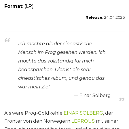
Form
at:
(LP)
Release:
24.04.2026
Ich möchte als der cineastische
Mensch im Prog gesehen werden. Ich
möchte das vollständig für mich
beanspruchen. Dies ist ein sehr
cineastisches Album, und genau das
war mein Ziel
Einar Solberg
Als wäre Prog-Goldkehle
EINAR SOLBERG
, der
Fronter von den Norwegern
LEPROUS
mit seiner