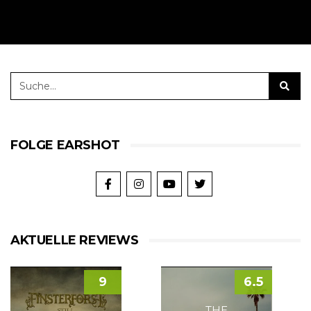
FOLGE EARSHOT
AKTUELLE REVIEWS
9
6.5
THE