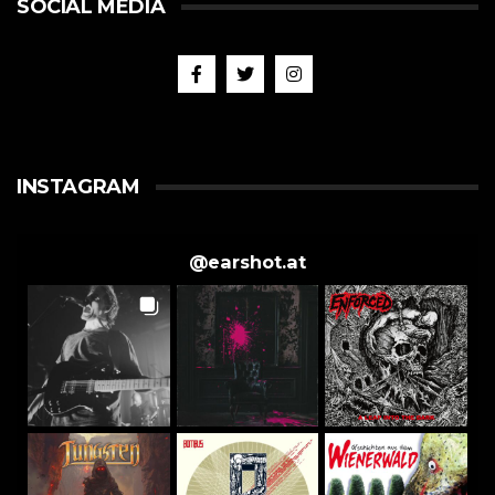
SOCIAL MEDIA
INSTAGRAM
@
earshot.at