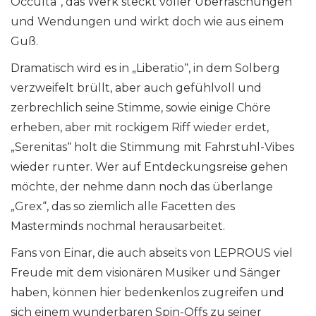
Occulta“, das Werk steckt voller Überraschungen
und Wendungen und wirkt doch wie aus einem
Guß.
Dramatisch wird es in „Liberatio“, in dem Solberg
verzweifelt brüllt, aber auch gefühlvoll und
zerbrechlich seine Stimme, sowie einige Chöre
erheben, aber mit rockigem Riff wieder erdet,
„Serenitas“ holt die Stimmung mit Fahrstuhl-Vibes
wieder runter. Wer auf Entdeckungsreise gehen
möchte, der nehme dann noch das überlange
„Grex“, das so ziemlich alle Facetten des
Masterminds nochmal herausarbeitet.
Fans von Einar, die auch abseits von LEPROUS viel
Freude mit dem visionären Musiker und Sänger
haben, können hier bedenkenlos zugreifen und
sich einem wunderbaren Spin-Offs zu seiner