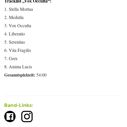
Tracklist „Vox Occulta“:
1. Stella Mortua
2. Medulla
3. Vox Occulta
4. Liberatio
5. Serenitas
6. Vita Fragilis
7. Grex
8. Anima Lucis
Gesamtspielzeit:
54:00
Band-Links: