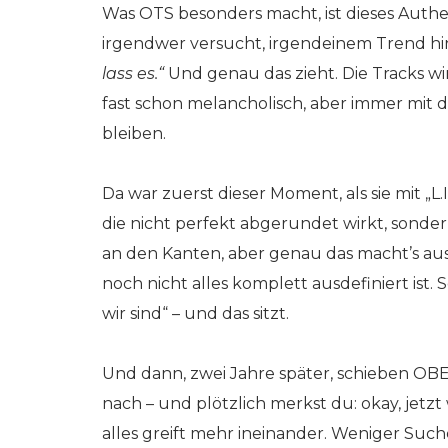
Was OTS besonders macht, ist dieses Authen
irgendwer versucht, irgendeinem Trend hi
lass es.“
Und genau das zieht. Die Tracks wir
fast schon melancholisch, aber immer mit 
bleiben.
Da war zuerst dieser Moment, als sie mit „L
die nicht perfekt abgerundet wirkt, sonder
an den Kanten, aber genau das macht’s aus
noch nicht alles komplett ausdefiniert ist. 
wir sind“ – und das sitzt.
Und dann, zwei Jahre später, schieben OBE
nach – und plötzlich merkst du: okay, jetzt 
alles greift mehr ineinander. Weniger Such