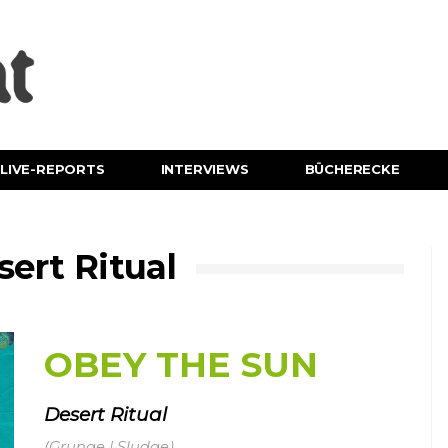
LIVE-REPORTS
INTERVIEWS
BÜCHERECKE
ert Ritual
OBEY THE SUN
Desert Ritual
(Grunge | Sludge)