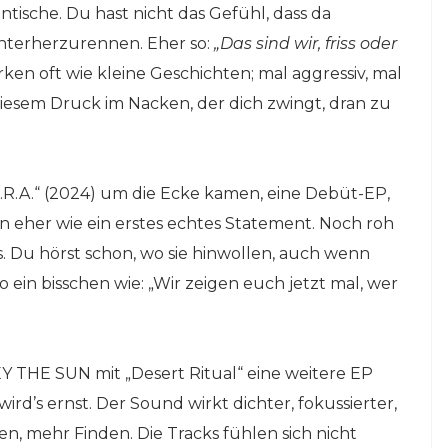
tische. Du hast nicht das Gefühl, dass da
nterherzurennen. Eher so:
„Das sind wir, friss oder
ken oft wie kleine Geschichten; mal aggressiv, mal
diesem Druck im Nacken, der dich zwingt, dran zu
.I.R.A.“ (2024) um die Ecke kamen, eine Debüt-EP,
n eher wie ein erstes echtes Statement. Noch roh
. Du hörst schon, wo sie hinwollen, auch wenn
So ein bisschen wie: „Wir zeigen euch jetzt mal, wer
Y THE SUN mit „Desert Ritual“ eine weitere EP
wird’s ernst. Der Sound wirkt dichter, fokussierter,
en, mehr Finden. Die Tracks fühlen sich nicht