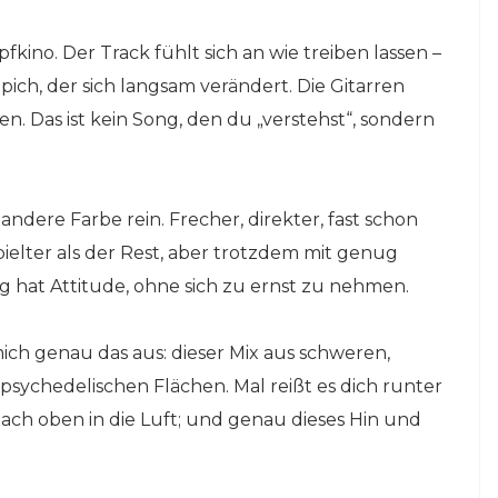
kino. Der Track fühlt sich an wie treiben lassen –
ich, der sich langsam verändert. Die Gitarren
fen. Das ist kein Song, den du „verstehst“, sondern
andere Farbe rein. Frecher, direkter, fast schon
spielter als der Rest, aber trotzdem mit genug
ing hat Attitude, ohne sich zu ernst zu nehmen.
h genau das aus: dieser Mix aus schweren,
 psychedelischen Flächen. Mal reißt es dich runter
nach oben in die Luft; und genau dieses Hin und