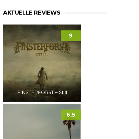
AKTUELLE REVIEWS
9
FINSTERFORST – Still
6.5