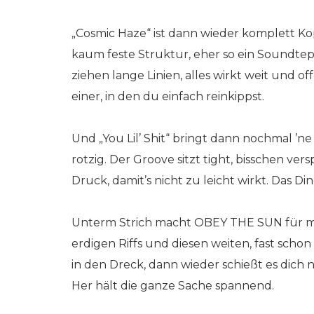
„Cosmic Haze“ ist dann wieder komplett Kopf
kaum feste Struktur, eher so ein Soundtepp
ziehen lange Linien, alles wirkt weit und of
einer, in den du einfach reinkippst.
Und „You Lil’ Shit“ bringt dann nochmal ’ne 
rotzig. Der Groove sitzt tight, bisschen ver
Druck, damit’s nicht zu leicht wirkt. Das D
Unterm Strich macht OBEY THE SUN für mic
erdigen Riffs und diesen weiten, fast schon
in den Dreck, dann wieder schießt es dich 
Her hält die ganze Sache spannend.