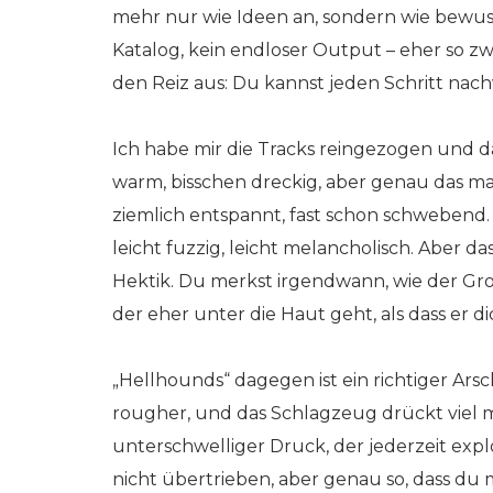
mehr nur wie Ideen an, sondern wie bewusst
Katalog, kein endloser Output – eher so z
den Reiz aus: Du kannst jeden Schritt nach
Ich habe mir die Tracks reingezogen und das
warm, bisschen dreckig, aber genau das ma
ziemlich entspannt, fast schon schwebend. D
leicht fuzzig, leicht melancholisch. Aber d
Hektik. Du merkst irgendwann, wie der Groo
der eher unter die Haut geht, als dass er d
„Hellhounds“ dagegen ist ein richtiger Arsc
rougher, und das Schlagzeug drückt viel m
unterschwelliger Druck, der jederzeit expl
nicht übertrieben, aber genau so, dass du me