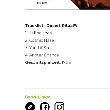
Tracklist „Desert Ritual“:
1. Hellhounds
2. Cosmic Haze
3. You Lil’ Shit
4. Anoter Chance
Gesamtspielzeit:
17:56
Band-Links: