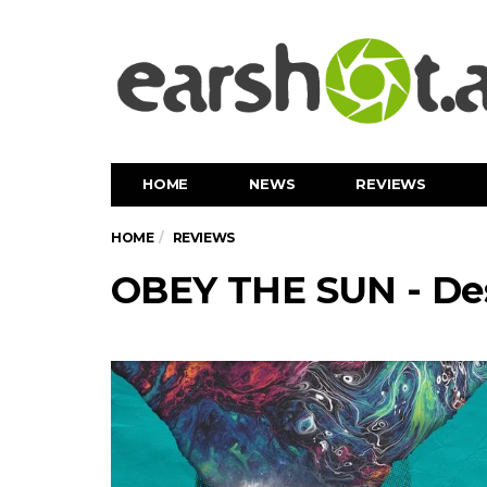
HOME
NEWS
REVIEWS
HOME
REVIEWS
OBEY THE SUN - Des