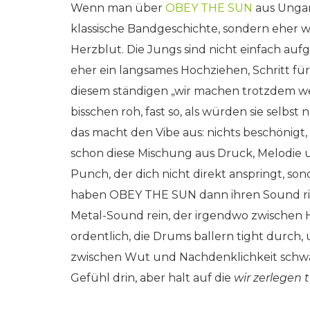
Wenn man über
OBEY THE SUN
aus Ungarn
klassische Bandgeschichte, sondern eher w
Herzblut. Die Jungs sind nicht einfach auf
eher ein langsames Hochziehen, Schritt für
diesem ständigen „wir machen trotzdem wei
bisschen roh, fast so, als würden sie selbs
das macht den Vibe aus: nichts beschönigt, n
schon diese Mischung aus Druck, Melodie 
Punch, der dich nicht direkt anspringt, sond
haben OBEY THE SUN dann ihren Sound ric
Metal-Sound rein, der irgendwo zwischen 
ordentlich, die Drums ballern tight durch, 
zwischen Wut und Nachdenklichkeit schwan
Gefühl drin, aber halt auf die
wir zerlegen 