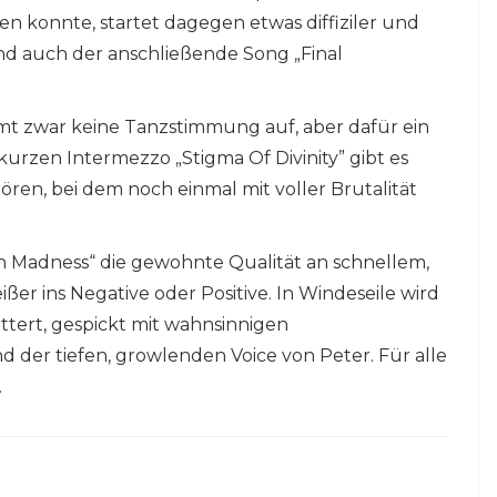
n konnte, startet dagegen etwas diffiziler und
nd auch der anschließende Song „Final
t zwar keine Tanzstimmung auf, aber dafür ein
rzen Intermezzo „Stigma Of Divinity” gibt es
ren, bei dem noch einmal mit voller Brutalität
n Madness“ die gewohnte Qualität an schnellem,
ßer ins Negative oder Positive. In Windeseile wird
tert, gespickt mit wahnsinnigen
d der tiefen, growlenden Voice von Peter. Für alle
.