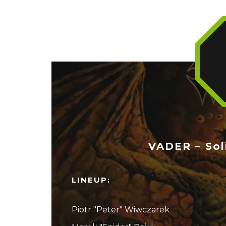
VADER – Sol
LINEUP:
Piotr "Peter" Wiwczarek