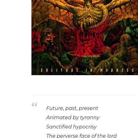
Future, past, present
Animated by tyranny
Sanctified hypocrisy
The perverse face of the lord