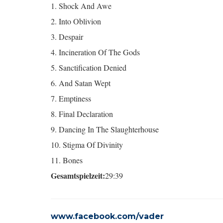
1. Shock And Awe
2. Into Oblivion
3. Despair
4. Incineration Of The Gods
5. Sanctification Denied
6. And Satan Wept
7. Emptiness
8. Final Declaration
9. Dancing In The Slaughterhouse
10. Stigma Of Divinity
11. Bones
Gesamtspielzeit:
29:39
www.facebook.com/vader