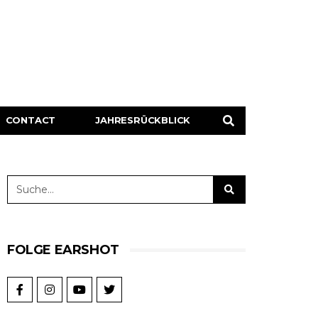
CONTACT
JAHRESRÜCKBLICK
FOLGE EARSHOT