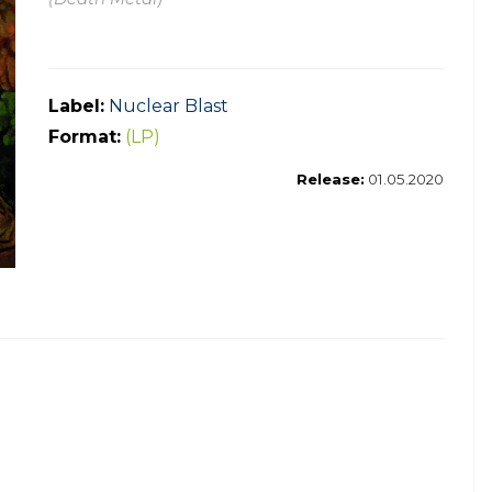
Label:
Nuclear Blast
Format:
(LP)
Release:
01.05.2020