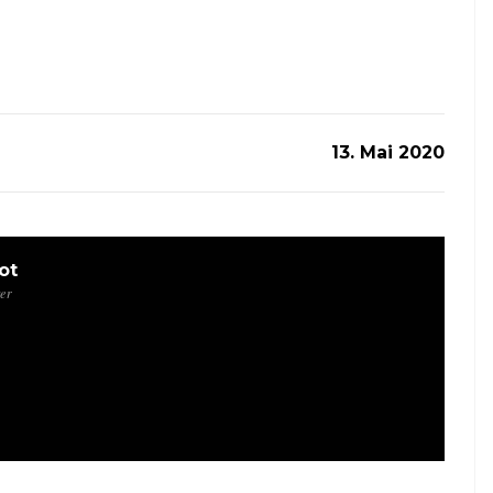
13. Mai 2020
ot
ger