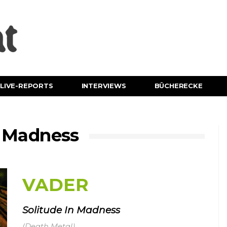
LIVE-REPORTS
INTERVIEWS
BÜCHERECKE
n Madness
VADER
Solitude In Madness
(Death Metal)