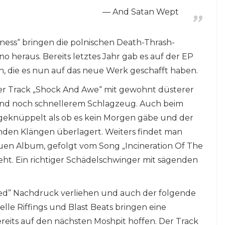
And Satan Wept
dness“ bringen die polnischen Death-Thrash-
 heraus. Bereits letztes Jahr gab es auf der EP
n, die es nun auf das neue Werk geschafft haben.
der Track „Shock And Awe“ mit gewohnt düsterer
s und noch schnellerem Schlagzeug. Auch beim
ngeknüppelt als ob es kein Morgen gäbe und der
den Klängen überlagert. Weiters findet man
uen Album, gefolgt vom Song „Incineration Of The
ht. Ein richtiger Schädelschwinger mit sägenden
enied” Nachdruck verliehen und auch der folgende
elle Riffings und Blast Beats bringen eine
reits auf den nächsten Moshpit hoffen. Der Track