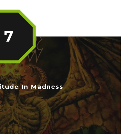
7
itude In Madness