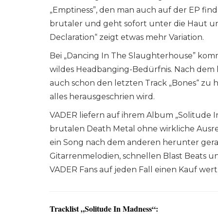
„Emptiness”, den man auch auf der EP finde
brutaler und geht sofort unter die Haut u
Declaration“ zeigt etwas mehr Variation.
Bei „Dancing In The Slaughterhouse” komm
wildes Headbanging-Bedürfnis. Nach dem ku
auch schon den letzten Track „Bones“ zu hö
alles herausgeschrien wird.
VADER liefern auf ihrem Album „Solitude I
brutalen Death Metal ohne wirkliche Ausrei
ein Song nach dem anderen herunter gerat
Gitarrenmelodien, schnellen Blast Beats un
VADER Fans auf jeden Fall einen Kauf wert
Tracklist „Solitude In Madness“: