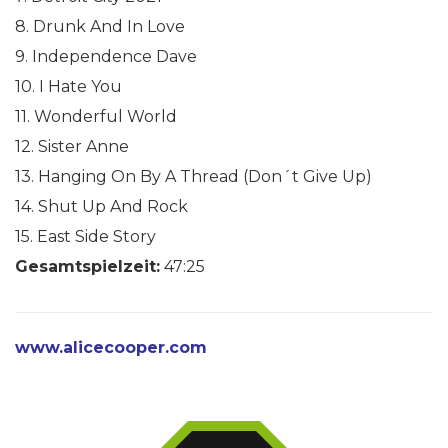
8. Drunk And In Love
9. Independence Dave
10. I Hate You
11. Wonderful World
12. Sister Anne
13. Hanging On By A Thread (Don´t Give Up)
14. Shut Up And Rock
15. East Side Story
Gesamtspielzeit:
47:25
www.alicecooper.com