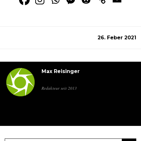
26. Feber 2021
Max Reisinger
Redakteur seit 2013