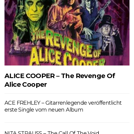
ALICE COOPER – The Revenge Of
Alice Cooper
ACE FREHLEY – Gitarrenlegende veröffentlicht
erste Single vom neuen Album
NITA STRAUSS – The Call Of The Void