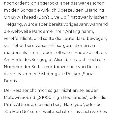
noch ordentlich abgerockt, aber das war es schon
mit den Songs die wirklich überzeugen. „Hanging
On By A Thread (Don’t Give Up)“ hat zwar lyrischen
Tiefgang, wurde aber bereits voriges Jahr, während
die weltweite Pandemie ihren Anfang nahm,
veröffentlicht, und sollte die Leute dazu bewegen,
sich lieber bei diversen Hilfsorganisationen zu
melden, als ihrem Leben selbst ein Ende zu setzen.
Am Ende des Songs gibt Alice dann auch noch die
Nummer der Selbstmordprävention von Detroit
durch. Nummer 7 ist der gute Rocker „Social
Debris“.
Der Rest spricht mich so gar nicht an, sei es der
Motown Sound („$1000 High Heel Shoes“) oder die
Punk Attitüde, die mich bei „I Hate you“, oder bei
„Go Man Go“ sofort weiterschalten lässt, ich weiß es