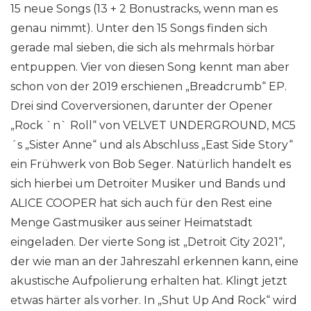
15 neue Songs (13 + 2 Bonustracks, wenn man es
genau nimmt). Unter den 15 Songs finden sich
gerade mal sieben, die sich als mehrmals hörbar
entpuppen. Vier von diesen Song kennt man aber
schon von der 2019 erschienen „Breadcrumb“ EP.
Drei sind Coverversionen, darunter der Opener
„Rock `n` Roll“ von VELVET UNDERGROUND, MC5
´s „Sister Anne“ und als Abschluss „East Side Story“
ein Frühwerk von Bob Seger. Natürlich handelt es
sich hierbei um Detroiter Musiker und Bands und
ALICE COOPER hat sich auch für den Rest eine
Menge Gastmusiker aus seiner Heimatstadt
eingeladen. Der vierte Song ist „Detroit City 2021“,
der wie man an der Jahreszahl erkennen kann, eine
akustische Aufpolierung erhalten hat. Klingt jetzt
etwas härter als vorher. In „Shut Up And Rock“ wird