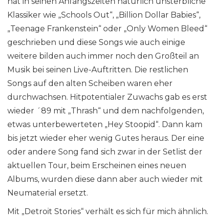
hat in seinen Anfangszeiten natürlich unsterbliche
Klassiker wie „Schools Out“, „Billion Dollar Babies“,
„Teenage Frankenstein“ oder „Only Women Bleed“
geschrieben und diese Songs wie auch einige
weitere bilden auch immer noch den Großteil an
Musik bei seinen Live-Auftritten. Die restlichen
Songs auf den alten Scheiben waren eher
durchwachsen. Hitpotentialer Zuwachs gab es erst
wieder ´89 mit „Thrash“ und dem nachfolgenden,
etwas unterbewerteten „Hey Stoopid“. Dann kam
bis jetzt wieder eher wenig Gutes heraus. Der eine
oder andere Song fand sich zwar in der Setlist der
aktuellen Tour, beim Erscheinen eines neuen
Albums, wurden diese dann aber auch wieder mit
Neumaterial ersetzt.
Mit „Detroit Stories“ verhält es sich für mich ähnlich.