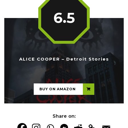
6.5
ALICE COOPER – Detroit Stories
...
BUY ON AMAZON
Share on: