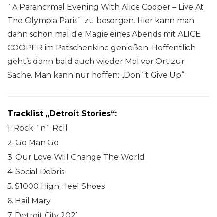
`A Paranormal Evening With Alice Cooper – Live At
The Olympia Paris` zu besorgen. Hier kann man
dann schon mal die Magie eines Abends mit ALICE
COOPER im Patschenkino genießen. Hoffentlich
geht’s dann bald auch wieder Mal vor Ort zur
Sache. Man kann nur hoffen: „Don`t Give Up“.
Tracklist „Detroit Stories“:
1. Rock ´n´ Roll
2. Go Man Go
3. Our Love Will Change The World
4. Social Debris
5. $1000 High Heel Shoes
6. Hail Mary
7. Detroit City 2021