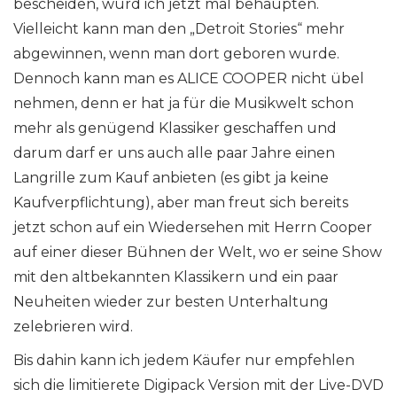
bescheiden, würd ich jetzt mal behaupten.
Vielleicht kann man den „Detroit Stories“ mehr
abgewinnen, wenn man dort geboren wurde.
Dennoch kann man es ALICE COOPER nicht übel
nehmen, denn er hat ja für die Musikwelt schon
mehr als genügend Klassiker geschaffen und
darum darf er uns auch alle paar Jahre einen
Langrille zum Kauf anbieten (es gibt ja keine
Kaufverpflichtung), aber man freut sich bereits
jetzt schon auf ein Wiedersehen mit Herrn Cooper
auf einer dieser Bühnen der Welt, wo er seine Show
mit den altbekannten Klassikern und ein paar
Neuheiten wieder zur besten Unterhaltung
zelebrieren wird.
Bis dahin kann ich jedem Käufer nur empfehlen
sich die limitierete Digipack Version mit der Live-DVD