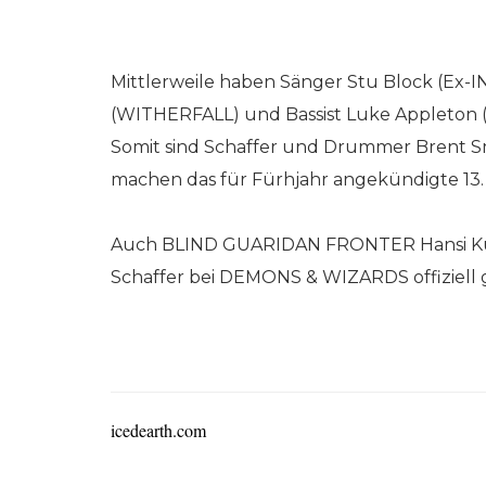
Mittlerweile haben Sänger Stu Block (Ex-I
(WITHERFALL) und Bassist Luke Appleton 
Somit sind Schaffer und Drummer Brent Sm
machen das für Fürhjahr angekündigte 13.
Auch BLIND GUARIDAN FRONTER Hansi Kürs
Schaffer bei DEMONS & WIZARDS offiziell 
icedearth.com