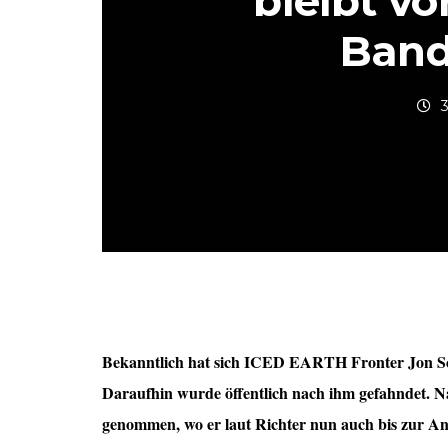
bleibt vo
Band 
Bekanntlich hat sich ICED EARTH Fronter Jon Scha
Daraufhin wurde öffentlich nach ihm gefahndet. N
genommen, wo er laut Richter nun auch bis zur An