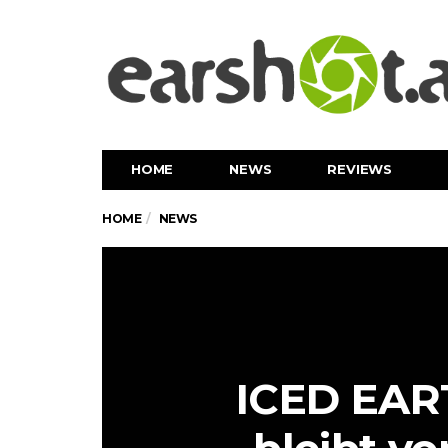
HOME
NEWS
REVIEWS
HOME
NEWS
ICED EART