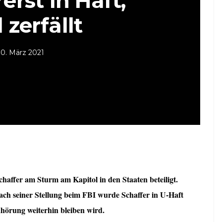
rerst in Haft,
zerfällt
30. März 2021
ffer am Sturm am Kapitol in den Staaten beteiligt.
ach seiner Stellung beim FBI wurde Schaffer in U-Haft
hörung weiterhin bleiben wird.