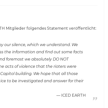
TH Mitglieder folgendes Statement veröffentlicht:
y our silence, which we understand. We
s the information and find out some facts
and foremost we absolutely DO NOT
e acts of violence that the rioters were
 Capitol building. We hope that all those
ice to be investigated and answer for their
ICED EARTH