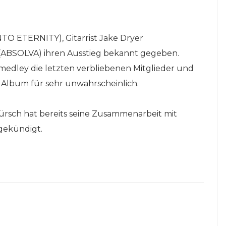
NTO ETERNITY), Gitarrist Jake Dryer
(ABSOLVA) ihren Ausstieg bekannt gegeben.
edley die letzten verbliebenen Mitglieder und
 Album für sehr unwahrscheinlich.
ch hat bereits seine Zusammenarbeit mit
gekündigt.