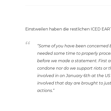
Einstweilen haben die restlichen ICED EAR
“Some of you have been concerned b
needed some time to properly proces
before we made a statement. First 
condone nor do we support riots or th
involved in on January 6th at the US
involved that day are brought to just
actions.“