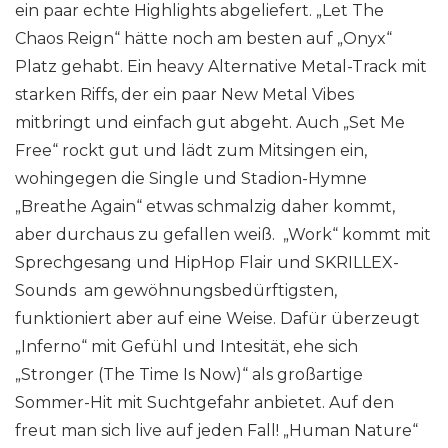
ein paar echte Highlights abgeliefert. „Let The
Chaos Reign“ hätte noch am besten auf „Onyx“
Platz gehabt. Ein heavy Alternative Metal-Track mit
starken Riffs, der ein paar New Metal Vibes
mitbringt und einfach gut abgeht. Auch „Set Me
Free“ rockt gut und lädt zum Mitsingen ein,
wohingegen die Single und Stadion-Hymne
„Breathe Again“ etwas schmalzig daher kommt,
aber durchaus zu gefallen weiß. „Work“ kommt mit
Sprechgesang und HipHop Flair und SKRILLEX-
Sounds am gewöhnungsbedürftigsten,
funktioniert aber auf eine Weise. Dafür überzeugt
„Inferno“ mit Gefühl und Intesität, ehe sich
„Stronger (The Time Is Now)“ als großartige
Sommer-Hit mit Suchtgefahr anbietet. Auf den
freut man sich live auf jeden Fall! „Human Nature“