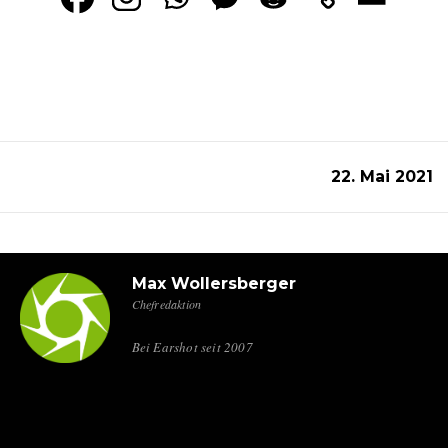
22. Mai 2021
Max Wollersberger
Chefredaktion
Bei Earshot seit 2007