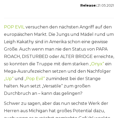
Release:
21.05.2021
POP EVIL
versuchen den nächsten Angriff auf den
europäischen Markt. Die Jungs und Mädel rund um
Leigh Kakathy sind in Amerika schon eine gewisse
Größe. Auch wenn man nie den Status von PAPA
ROACH, DISTURBED oder ALTER BRIDGE erreichte,
so konnten die Truppe mit dem starken
„Onyx“
ein
Mega-Ausrufezeichen setzen und den Nachfolger
„Up“
und
„Pop Evil“
zumindest bei der Stange
halten. Nun setzt „Versatile“ zum großen
Durchbruch an – kann das gelingen?
Schwer zu sagen, aber das nun sechste Werk der
Herren aus Michigan hat großes Potential dazu,