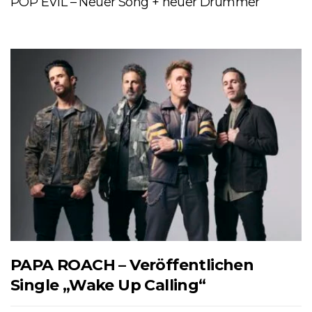
POP EVIL – Neuer Song + neuer Drummer
PAPA ROACH – Veröffentlichen
Single „Wake Up Calling“