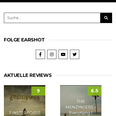
FOLGE EARSHOT
AKTUELLE REVIEWS
9
6.5
THE
MENZINGERS –
FINSTERFORST
Everything I