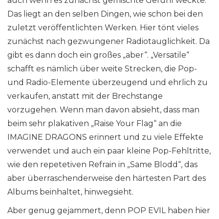
auch wenn es zunächst gemischte Gefühl weckte.
Das liegt an den selben Dingen, wie schon bei den
zuletzt veröffentlichten Werken. Hier tönt vieles
zunächst nach gezwungener Radiotauglichkeit. Da
gibt es dann doch ein großes „aber“. „Versatile“
schafft es nämlich über weite Strecken, die Pop-
und Radio-Elemente überzeugend und ehrlich zu
verkaufen, anstatt mit der Brechstange
vorzugehen. Wenn man davon absieht, dass man
beim sehr plakativen „Raise Your Flag“ an die
IMAGINE DRAGONS erinnert und zu viele Effekte
verwendet und auch ein paar kleine Pop-Fehltritte,
wie den repetetiven Refrain in „Same Blodd“, das
aber überraschenderweise den härtesten Part des
Albums beinhaltet, hinwegsieht.
Aber genug gejammert, denn POP EVIL haben hier