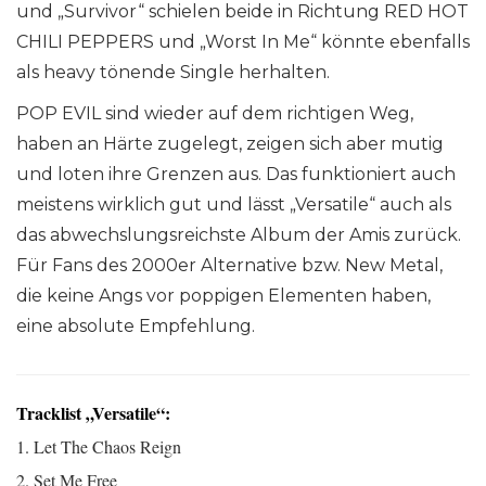
und „Survivor“ schielen beide in Richtung RED HOT
CHILI PEPPERS und „Worst In Me“ könnte ebenfalls
als heavy tönende Single herhalten.
POP EVIL sind wieder auf dem richtigen Weg,
haben an Härte zugelegt, zeigen sich aber mutig
und loten ihre Grenzen aus. Das funktioniert auch
meistens wirklich gut und lässt „Versatile“ auch als
das abwechslungsreichste Album der Amis zurück.
Für Fans des 2000er Alternative bzw. New Metal,
die keine Angs vor poppigen Elementen haben,
eine absolute Empfehlung.
Tracklist „Versatile“:
1. Let The Chaos Reign
2. Set Me Free