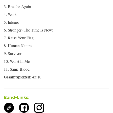
3. Breathe Again
4. Work
5. Inferno
6. Stronger (The Time Is Now)
7. Raise Your Flag
8. Human Nature
9. Survivor
10. Worst In Me
11. Same Blood
Gesamtspielzeit:
45:10
Band-Links: