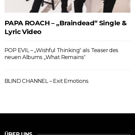
PAPA ROACH – „Braindead“ Single &
Lyric Video
POP EVIL – „Wishful Thinking“ als Teaser des
neuen Albums „What Remains“
BLIND CHANNEL – Exit Emotions
ÜBER UNS