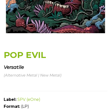
POP EVIL
Versatile
(Alternative Metal | New Metal)
Label:
SPV (eOne)
Format:
(LP)