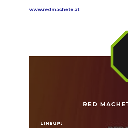
www.redmachete.at
RED MACHET
LINEUP: