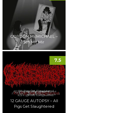
GORDON McMICHAEL –
Ich Mit Mir
7.5
12 GAUGE AUTOPSY – All
Pigs Get Slaughtered