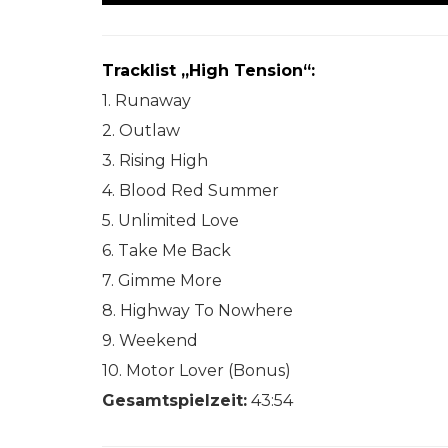
Tracklist „High Tension“:
1. Runaway
2. Outlaw
3. Rising High
4. Blood Red Summer
5. Unlimited Love
6. Take Me Back
7. Gimme More
8. Highway To Nowhere
9. Weekend
10. Motor Lover (Bonus)
Gesamtspielzeit:
43:54