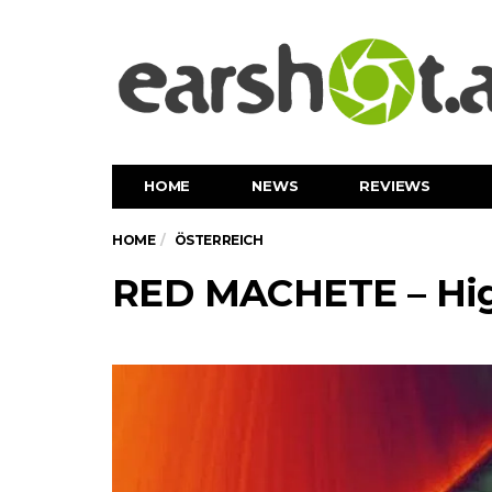
HOME
NEWS
REVIEWS
HOME
ÖSTERREICH
RED MACHETE – Hig