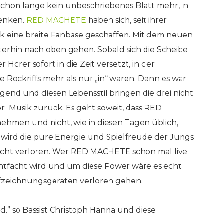
 schon lange kein unbeschriebenes Blatt mehr, in
denken.
RED MACHETE
haben sich, seit ihrer
 eine breite Fanbase geschaffen. Mit dem neuen
terhin nach oben gehen. Sobald sich die Scheibe
r Hörer sofort in die Zeit versetzt, in der
Rockriffs mehr als nur „in“ waren. Denn es war
gend und diesen Lebensstil bringen die drei nicht
er Musik zurück. Es geht soweit, dass RED
hmen und nicht, wie in diesen Tagen üblich,
h wird die pure Energie und Spielfreude der Jungs
icht verloren. Wer RED MACHETE schon mal live
entfacht wird und um diese Power wäre es echt
ufzeichnungsgeräten verloren gehen.
d.” so Bassist Christoph Hanna und diese