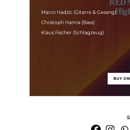
Marco Hadzic (Gitarre & Gesang)
Christoph Hanna (Bass)
Klaus Fischer (Schlagzeug)
BUY O
S