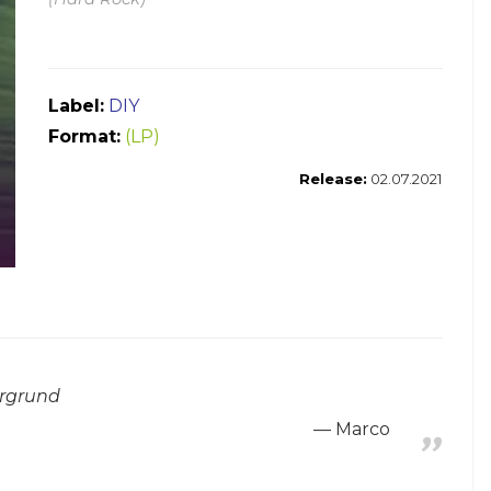
Label:
DIY
Format:
(LP)
Release:
02.07.2021
ergrund
Marco