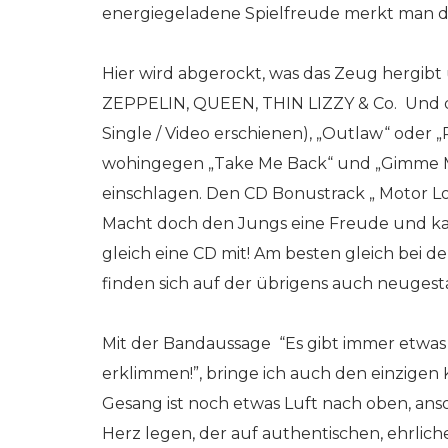
energiegeladene Spielfreude merkt man d
Hier wird abgerockt, was das Zeug hergibt 
ZEPPELIN, QUEEN, THIN LIZZY & Co. Und das
Single / Video erschienen), „Outlaw“ oder 
wohingegen „Take Me Back“ und „Gimme M
einschlagen. Den CD Bonustrack „ Motor Lo
Macht doch den Jungs eine Freude und ka
gleich eine CD mit! Am besten gleich bei 
finden sich auf der übrigens auch neugest
Mit der Bandaussage “Es gibt immer etwas
erklimmen!”, bringe ich auch den einzigen
Gesang ist noch etwas Luft nach oben, ans
Herz legen, der auf authentischen, ehrlich