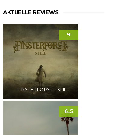
AKTUELLE REVIEWS
9
FINSTERFORST – Still
6.5