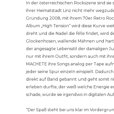
In der österreichischen Rockszene sind sie
ihrer Heimatstadt Linz nicht mehr wegzu
Gründung 2008, mit ihrem 70er Retro Rock
Album „High Tension“ wird diese Kurve wei
dreht und die Nadel die Rille findet, wird de
Glockenhosen, wallende Mähnen und harte 
der angesagte Lebensstil der damaligen Ju
nur mit ihrem Outfit, sondern auch mit ihr
MACHETE ihre Songs analog per Tape aufne
jeder seine Spur einzeln einspielt. Dadurc
direkt auf Band gebannt und geht somit n
erleben durfte, der weiß welche Energie 
schade, würde sie irgendwo in digitalen A
“Der Spaß steht bei uns klar im Vordergrun