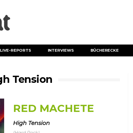
LIVE-REPORTS
INTERVIEWS
BÜCHERECKE
h Tension
RED MACHETE
High Tension
(Hard Rock)